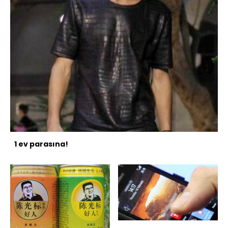
1 ev parasına!