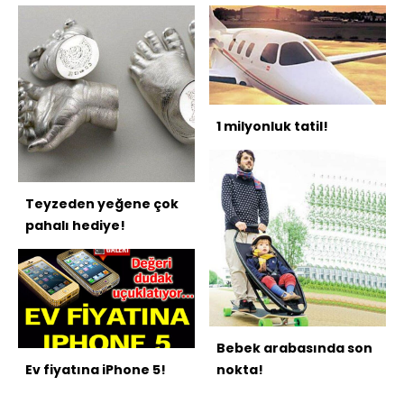
1 milyonluk tatil!
Teyzeden yeğene çok
pahalı hediye!
Bebek arabasında son
Ev fiyatına iPhone 5!
nokta!