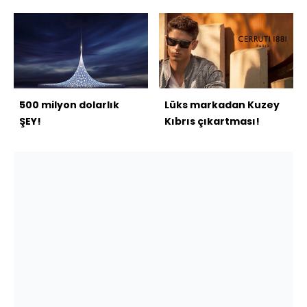
500 milyon dolarlık
Lüks markadan Kuzey
ŞEY!
Kıbrıs çıkartması!