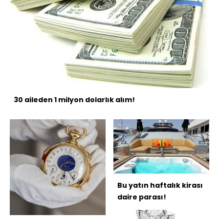
30 aileden 1 milyon dolarlık alım!
Bu yatın haftalık kirası
daire parası!