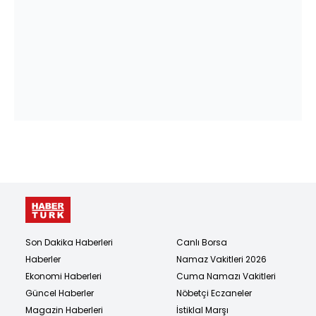
Son Dakika Haberleri
Canlı Borsa
Haberler
Namaz Vakitleri 2026
Ekonomi Haberleri
Cuma Namazı Vakitleri
Güncel Haberler
Nöbetçi Eczaneler
Magazin Haberleri
İstiklal Marşı