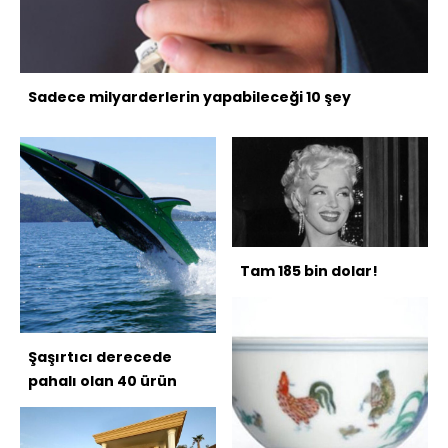
Sadece milyarderlerin yapabileceği 10 şey
Tam 185 bin dolar!
Şaşırtıcı derecede
pahalı olan 40 ürün