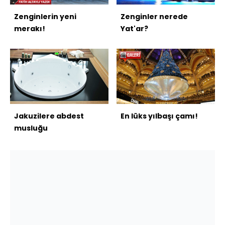
Zenginlerin yeni
Zenginler nerede
merakı!
Yat'ar?
Jakuzilere abdest
En lüks yılbaşı çamı!
musluğu