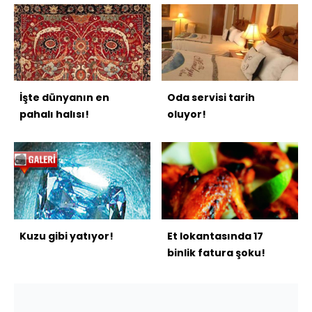
İşte dünyanın en
Oda servisi tarih
pahalı halısı!
oluyor!
Kuzu gibi yatıyor!
Et lokantasında 17
binlik fatura şoku!