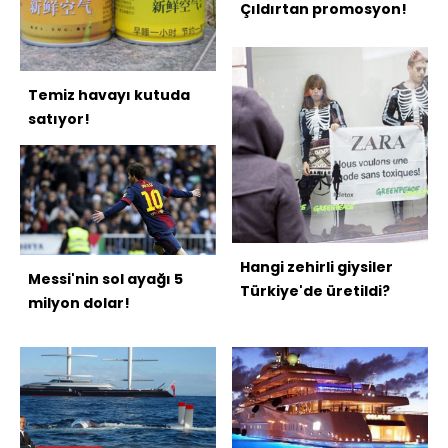
Çıldırtan promosyon!
Temiz havayı kutuda
satıyor!
Hangi zehirli giysiler
Messi'nin sol ayağı 5
Türkiye'de üretildi?
milyon dolar!