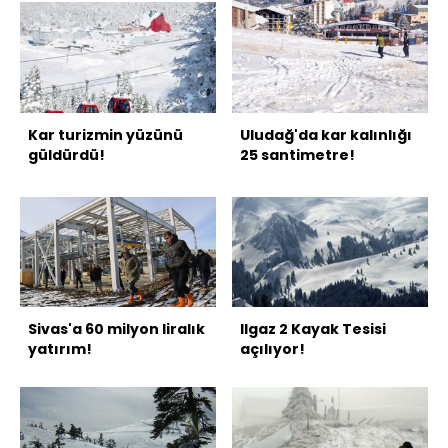
Kar turizmin yüzünü
Uludağ'da kar kalınlığı
güldürdü!
25 santimetre!
Sivas'a 60 milyon liralık
Ilgaz 2 Kayak Tesisi
yatırım!
açılıyor!