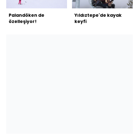
Palandöken de
Yıldıztepe'de kayak
özelleşiyor!
keyfi