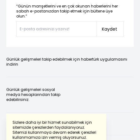
“Günün manşetlerini ve en çok okunan haberlerini her
sabah e-postanızdan takip etmek için bültene üye
olun.”
Kaydet
Günlük gelişmeleri takip edebilmek için habertürk uygulamasını
indirin
Günlük gelişmeleri sosyal
medya hesaplarından takip
edebilirsiniz.
Sizlere daha iyi bir hizmet sunabilmek için
sitemizde çerezlerden faydalanıyoruz.
Sitemizi kullanmaya devam ederek çerezleri
kullanmamıza izin vermiş oluyorsunuz.