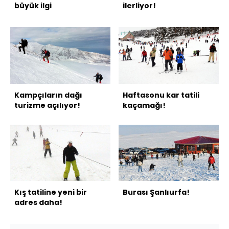
büyük ilgi
ilerliyor!
Kampçıların dağı
Haftasonu kar tatili
turizme açılıyor!
kaçamağı!
Kış tatiline yeni bir
Burası Şanlıurfa!
adres daha!