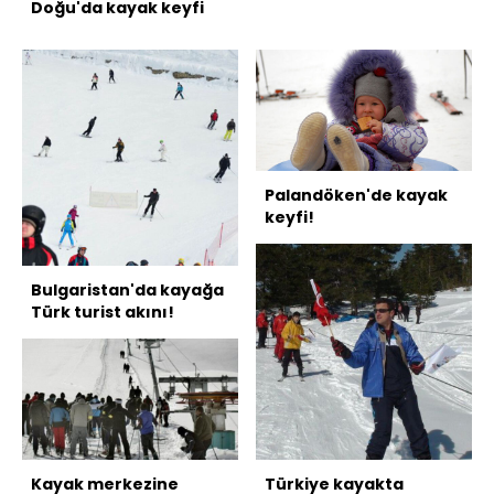
Doğu'da kayak keyfi
Palandöken'de kayak
keyfi!
Bulgaristan'da kayağa
Türk turist akını!
Kayak merkezine
Türkiye kayakta