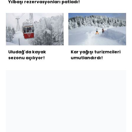
Yılbaşı rezervasyonları patladı!
Uludağ'da kayak
Kar yağışı turizmcileri
sezonu açılıyor!
umutlandırdı!