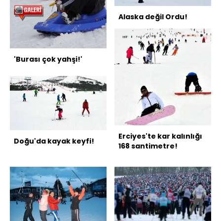
Alaska değil Ordu!
'Burası çok yahşi!'
Erciyes'te kar kalınlığı
Doğu'da kayak keyfi!
168 santimetre!