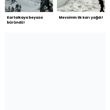
Kartalkaya beyaza
Mevsimin ilk karı yağdı!
büründü!