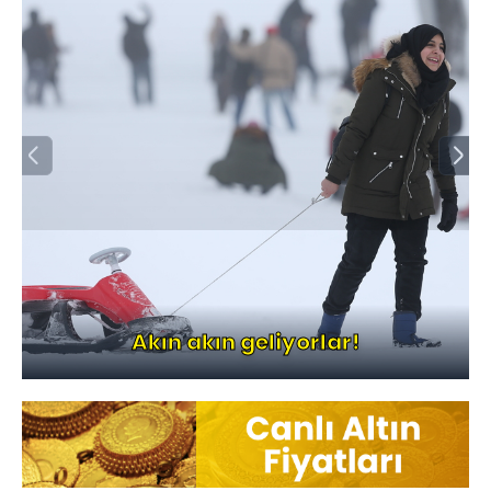
Akın akın geliyorlar!