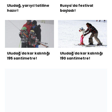
Uludağ, yarıyıl tatiline
Rusya'da festival
hazır!
başladı!
Uludağ'da kar kalınlığı
Uludağ'da kar kalınlığı
195 santimetre!
190 santimetre!