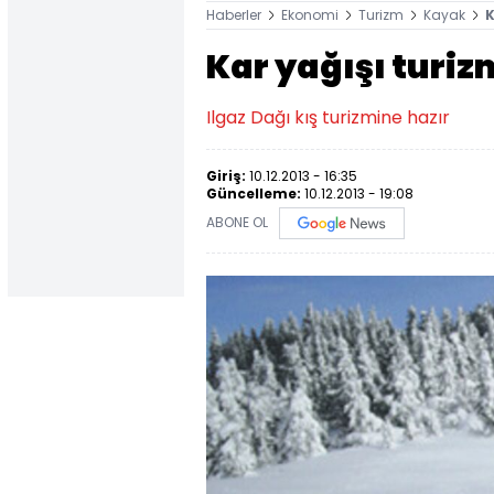
Haberler
Ekonomi
Turizm
Kayak
K
Kar yağışı turiz
Ilgaz Dağı kış turizmine hazır
Giriş:
10.12.2013 - 16:35
Güncelleme:
10.12.2013 - 19:08
ABONE OL