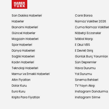
Son Dakika Haberleri
Canlı Borsa
Haberler
Namaz Vakitleri 2026
Ekonomi Haberleri
Cuma Namazı Vakitler
Güncel Haberler
Nöbetçi Eczaneler
Magazin Haberleri
İstiklal Marşı
Spor Haberleri
E Okul VBS
Dünya Haberleri
E Devlet Giriş
Sağlık Haberleri
Günlük Burç Yorumları
Kadın Haberleri
Son Depremler
Teknoloji Haberleri
Hava Durumu
Memur ve Emekli Haberleri
Yol Durumu
Altın Fiyatları
Sinema Rehberi
Dolar Kuru
TV Yayın Akışı
Euro Kuru
Instagram Dondurma
Kripto Para Fiyatları
Instagram Silme