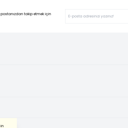
-postanızdan takip etmek için
çin