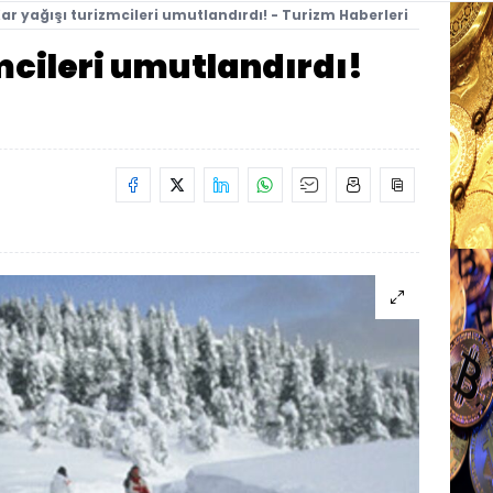
ar yağışı turizmcileri umutlandırdı! - Turizm Haberleri
mcileri umutlandırdı!