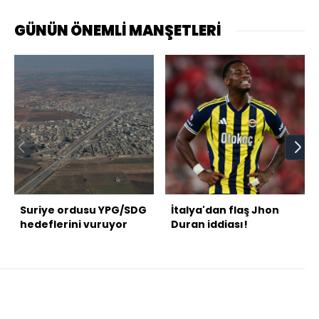
GÜNÜN ÖNEMLİ MANŞETLERİ
Suriye ordusu YPG/SDG
İtalya'dan flaş Jhon
hedeflerini vuruyor
Duran iddiası!