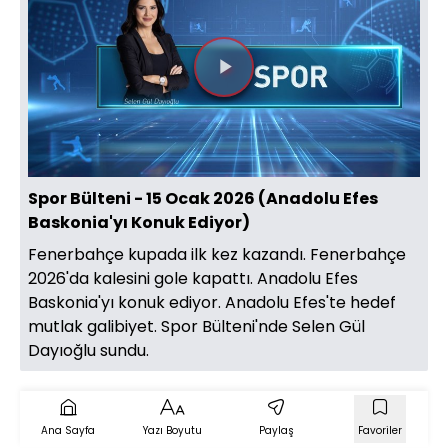
Videoyu
Oynat
Spor Bülteni - 15 Ocak 2026 (Anadolu Efes
Baskonia'yı Konuk Ediyor)
Fenerbahçe kupada ilk kez kazandı. Fenerbahçe
2026'da kalesini gole kapattı. Anadolu Efes
Baskonia'yı konuk ediyor. Anadolu Efes'te hedef
mutlak galibiyet. Spor Bülteni'nde Selen Gül
Dayıoğlu sundu.
Ana Sayfa
Yazı Boyutu
Paylaş
Favoriler