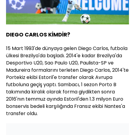
DIEGO CARLOS KİMDİR?
15 Mart 1993'de dünyaya gelen Diego Carlos, futbola
ülkesi Brezilya'da başladı. 2014'e kadar Brezilya'da
Desportivo U20, Sao Paulo U20, Paulista-SP ve
Madureira formalarını terleten Diego Carlos, 2014'te
Portekiz ekibi Estoril'e transfer olarak Avrupa
futboluna geçiş yaptı. Sambacı, 1 sezon Porto B
takımında kiralık olarak forma giydikten sonra
2016'nın temmuz ayında Estoril'den 1.3 milyon Euro
bonservis bedeli karşılığında Fransız ekibi Nantes'a
transfer oldu.