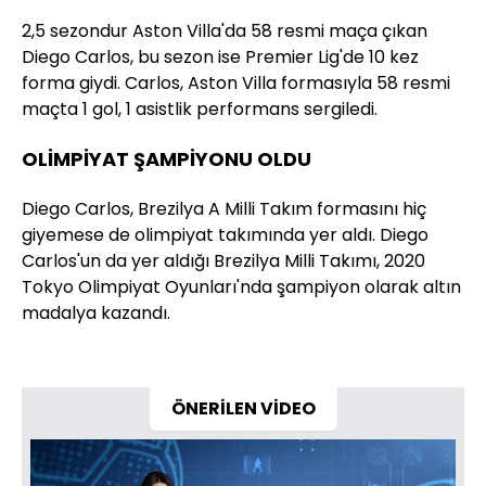
2,5 sezondur Aston Villa'da 58 resmi maça çıkan
Diego Carlos, bu sezon ise Premier Lig'de 10 kez
forma giydi. Carlos, Aston Villa formasıyla 58 resmi
maçta 1 gol, 1 asistlik performans sergiledi.
OLİMPİYAT ŞAMPİYONU OLDU
Diego Carlos, Brezilya A Milli Takım formasını hiç
giyemese de olimpiyat takımında yer aldı. Diego
Carlos'un da yer aldığı Brezilya Milli Takımı, 2020
Tokyo Olimpiyat Oyunları'nda şampiyon olarak altın
madalya kazandı.
ÖNERİLEN VİDEO