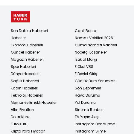
Son Dakika Haberleri
Canlı Borsa
Haberler
Namaz Vakitleri 2026
Ekonomi Haberleri
Cuma Namazı Vakitleri
Güncel Haberler
Nöbetçi Eczaneler
Magazin Haberleri
İstiklal Marşı
Spor Haberleri
E Okul VBS
Dünya Haberleri
E Devlet Giriş
Sağlık Haberleri
Günlük Burç Yorumları
Kadın Haberleri
Son Depremler
Teknoloji Haberleri
Hava Durumu
Memur ve Emekli Haberleri
Yol Durumu
Altın Fiyatları
Sinema Rehberi
Dolar Kuru
TV Yayın Akışı
Euro Kuru
Instagram Dondurma
Kripto Para Fiyatları
Instagram Silme