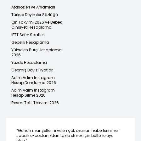
Atasözleri ve Anlamları
Türkçe Deyimler Sözlüğü
Çin Takvimi 2026 ve Bebek
Cinsiyeti Hesaplama
İETT Sefer Saatleri
Gebelik Hesaplama
Yükselen Burç Hesaplama
2026
Yüzde Hesaplama
Geçmiş Döviz Fiyatları
Adım Adım Instagram
Hesap Dondurma 2026
Adım Adım Instagram
Hesap Silme 2026
Resmi Tatil Takvimi 2026
“Günün manşetlerini ve en çok okunan haberlerini her
sabah e-postanızdan takip etmek için bültene üye
olun.”