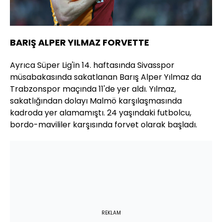
BARIŞ ALPER YILMAZ FORVETTE
Ayrıca Süper Lig'in 14. haftasında Sivasspor
müsabakasında sakatlanan Barış Alper Yılmaz da
Trabzonspor maçında 11'de yer aldı. Yılmaz,
sakatlığından dolayı Malmö karşılaşmasında
kadroda yer alamamıştı. 24 yaşındaki futbolcu,
bordo-mavililer karşısında forvet olarak başladı.
REKLAM