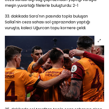
meşin yuvarlağı filelerle buluşturdu: 2-1
33. dakikada Sara'nın pasında topla buluşan
Sallai'nin ceza sahası sol çaprazından yaptığı
vuruşta, kaleci Uğurcan topu kornere çeldi.