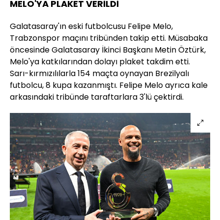
MELO'YA PLAKET VERİLDİ
Galatasaray'ın eski futbolcusu Felipe Melo,
Trabzonspor maçını tribünden takip etti. Müsabaka
öncesinde Galatasaray İkinci Başkanı Metin Öztürk,
Melo'ya katkılarından dolayı plaket takdim etti.
Sarı-kırmızılılarla 154 maçta oynayan Brezilyalı
futbolcu, 8 kupa kazanmıştı. Felipe Melo ayrıca kale
arkasındaki tribünde taraftarlara 3'lü çektirdi.