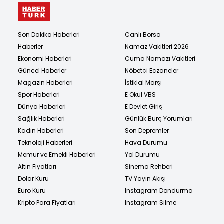
Son Dakika Haberleri
Canlı Borsa
Haberler
Namaz Vakitleri 2026
Ekonomi Haberleri
Cuma Namazı Vakitleri
Güncel Haberler
Nöbetçi Eczaneler
Magazin Haberleri
İstiklal Marşı
Spor Haberleri
E Okul VBS
Dünya Haberleri
E Devlet Giriş
Sağlık Haberleri
Günlük Burç Yorumları
Kadın Haberleri
Son Depremler
Teknoloji Haberleri
Hava Durumu
Memur ve Emekli Haberleri
Yol Durumu
Altın Fiyatları
Sinema Rehberi
Dolar Kuru
TV Yayın Akışı
Euro Kuru
Instagram Dondurma
Kripto Para Fiyatları
Instagram Silme