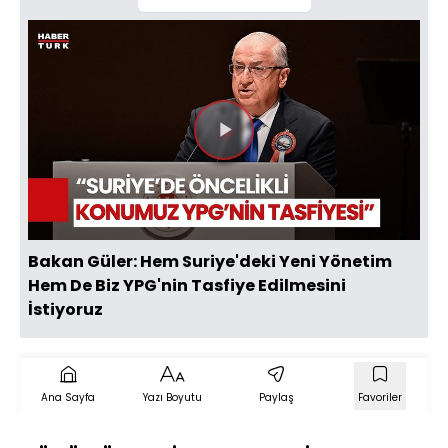
Videoyu
Oynat
Bakan Güler: Hem Suriye'deki Yeni Yönetim
Hem De Biz YPG'nin Tasfiye Edilmesini
İstiyoruz
Ana Sayfa
Yazı Boyutu
Paylaş
Favoriler