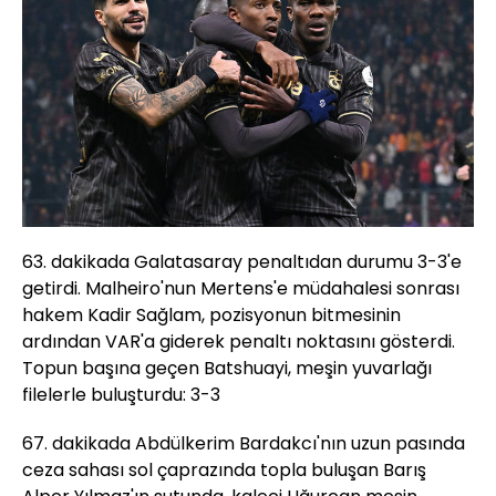
63. dakikada Galatasaray penaltıdan durumu 3-3'e
getirdi. Malheiro'nun Mertens'e müdahalesi sonrası
hakem Kadir Sağlam, pozisyonun bitmesinin
ardından VAR'a giderek penaltı noktasını gösterdi.
Topun başına geçen Batshuayi, meşin yuvarlağı
filelerle buluşturdu: 3-3
67. dakikada Abdülkerim Bardakcı'nın uzun pasında
ceza sahası sol çaprazında topla buluşan Barış