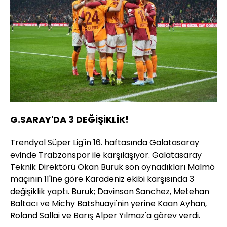
G.SARAY'DA 3 DEĞİŞİKLİK!
Trendyol Süper Lig'in 16. haftasında Galatasaray
evinde Trabzonspor ile karşılaşıyor. Galatasaray
Teknik Direktörü Okan Buruk son oynadıkları Malmö
maçının 11'ine göre Karadeniz ekibi karşısında 3
değişiklik yaptı. Buruk; Davinson Sanchez, Metehan
Baltacı ve Michy Batshuayi'nin yerine Kaan Ayhan,
Roland Sallai ve Barış Alper Yılmaz'a görev verdi.