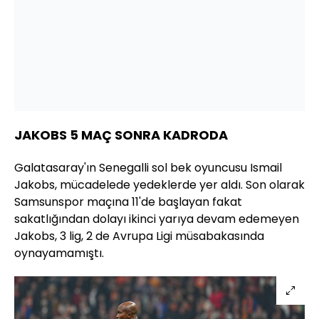
JAKOBS 5 MAÇ SONRA KADRODA
Galatasaray'ın Senegalli sol bek oyuncusu Ismail
Jakobs, mücadelede yedeklerde yer aldı. Son olarak
Samsunspor maçına 11'de başlayan fakat
sakatlığından dolayı ikinci yarıya devam edemeyen
Jakobs, 3 lig, 2 de Avrupa Ligi müsabakasında
oynayamamıştı.