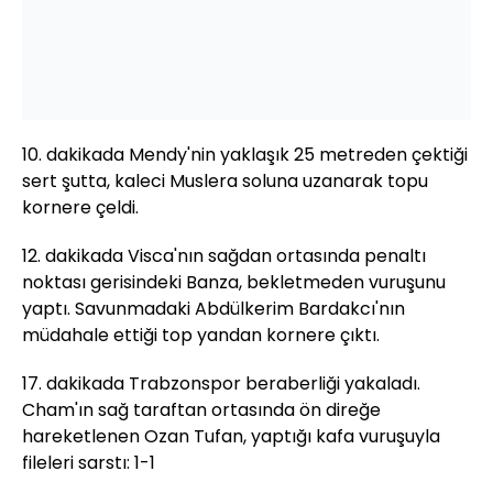
10. dakikada Mendy'nin yaklaşık 25 metreden çektiği
sert şutta, kaleci Muslera soluna uzanarak topu
kornere çeldi.
12. dakikada Visca'nın sağdan ortasında penaltı
noktası gerisindeki Banza, bekletmeden vuruşunu
yaptı. Savunmadaki Abdülkerim Bardakcı'nın
müdahale ettiği top yandan kornere çıktı.
17. dakikada Trabzonspor beraberliği yakaladı.
Cham'ın sağ taraftan ortasında ön direğe
hareketlenen Ozan Tufan, yaptığı kafa vuruşuyla
fileleri sarstı: 1-1