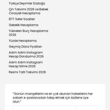
Türkçe Deyimler Sözlüğü
Çin Takvimi 2026 ve Bebek
Cinsiyeti Hesaplama
İETT Sefer Saatleri
Gebelik Hesaplama
Yükselen Burç Hesaplama
2026
Yüzde Hesaplama
Geçmiş Döviz Fiyatları
Adım Adım Instagram
Hesap Dondurma 2026
Adım Adım Instagram
Hesap Silme 2026
Resmi Tatil Takvimi 2026
“Günün manşetlerini ve en çok okunan haberlerini her
sabah e-postanızdan takip etmek için bültene üye
olun.”