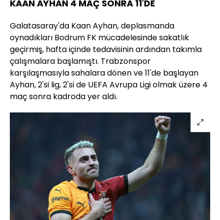
KAAN AYHAN 4 MAÇ SONRA 11'DE
Galatasaray'da Kaan Ayhan, deplasmanda
oynadıkları Bodrum FK mücadelesinde sakatlık
geçirmiş, hafta içinde tedavisinin ardından takımla
çalışmalara başlamıştı. Trabzonspor
karşılaşmasıyla sahalara dönen ve 11'de başlayan
Ayhan, 2'si lig, 2'si de UEFA Avrupa Ligi olmak üzere 4
maç sonra kadroda yer aldı.