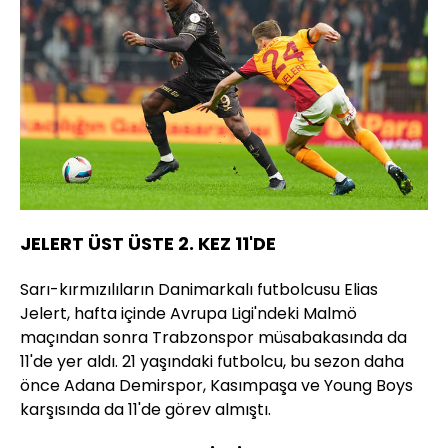
JELERT ÜST ÜSTE 2. KEZ 11'DE
Sarı-kırmızılıların Danimarkalı futbolcusu Elias
Jelert, hafta içinde Avrupa Ligi'ndeki Malmö
maçından sonra Trabzonspor müsabakasında da
11'de yer aldı. 21 yaşındaki futbolcu, bu sezon daha
önce Adana Demirspor, Kasımpaşa ve Young Boys
karşısında da 11'de görev almıştı.