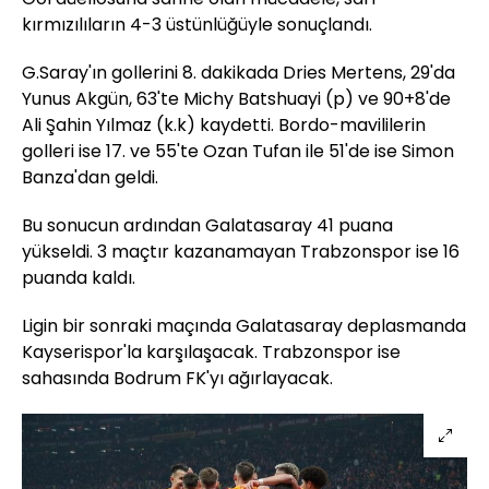
kırmızılıların 4-3 üstünlüğüyle sonuçlandı.
G.Saray'ın gollerini 8. dakikada Dries Mertens, 29'da
Yunus Akgün, 63'te Michy Batshuayi (p) ve 90+8'de
Ali Şahin Yılmaz (k.k) kaydetti. Bordo-mavililerin
golleri ise 17. ve 55'te Ozan Tufan ile 51'de ise Simon
Banza'dan geldi.
Bu sonucun ardından Galatasaray 41 puana
yükseldi. 3 maçtır kazanamayan Trabzonspor ise 16
puanda kaldı.
Ligin bir sonraki maçında Galatasaray deplasmanda
Kayserispor'la karşılaşacak. Trabzonspor ise
sahasında Bodrum FK'yı ağırlayacak.