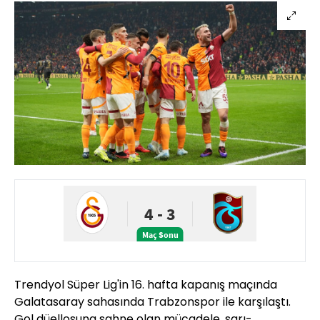
Trendyol Süper Lig'in 16. hafta kapanış maçında
Galatasaray sahasında Trabzonspor ile karşılaştı.
Gol düellosuna sahne olan mücadele, sarı-