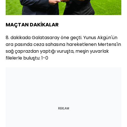
MAÇTAN DAKİKALAR
8. dakikada Galatasaray öne geçti. Yunus Akgün'ün
ara pasında ceza sahasına hareketlenen Mertens'in
sağ çaprazdan yaptığı vuruşta, meşin yuvarlak
filelerle buluştu: 1-0
REKLAM