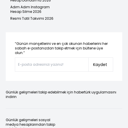
Hesap Dondurma 2026
Adım Adım Instagram
Hesap Silme 2026
Resmi Tatil Takvimi 2026
“Günün manşetlerini ve en çok okunan haberlerini her
sabah e-postanızdan takip etmek için bültene üye
olun.”
Kaydet
Günlük gelişmeleri takip edebilmek için habertürk uygulamasını
indirin
Günlük gelişmeleri sosyal
medya hesaplarından takip