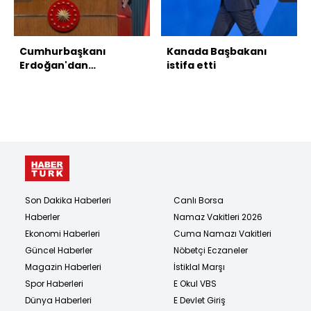
Cumhurbaşkanı
Kanada Başbakanı
Erdoğan'dan
istifa etti
açıklamalar
Son Dakika Haberleri
Canlı Borsa
Haberler
Namaz Vakitleri 2026
Ekonomi Haberleri
Cuma Namazı Vakitleri
Güncel Haberler
Nöbetçi Eczaneler
Magazin Haberleri
İstiklal Marşı
Spor Haberleri
E Okul VBS
Dünya Haberleri
E Devlet Giriş