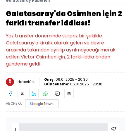
Galatasaray Haberleri
Galatasaray'da Osimhen için 2
farklı transfer iddiası!
Yaz transfer döneminde sürpriz bir şekilde
Galatasaray'a kiralık olarak gelen ve devre
arasında takımdan ayrılıp ayrılmayacağı merak
edilen Victor Osimhen için, 2 farklı iddia birden
gündeme geldi.
Giriş:
06.01.2025 - 20:30
Habertürk
Güncelleme:
06.01.2025 - 20:30
ABONE OL
1