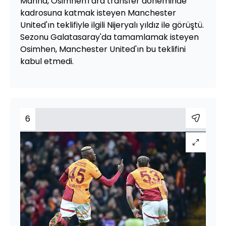
Manna, Osimhen'i ara transfer döneminde
kadrosuna katmak isteyen Manchester
United'ın teklifiyle ilgili Nijeryalı yıldız ile görüştü.
Sezonu Galatasaray'da tamamlamak isteyen
Osimhen, Manchester United'ın bu teklifini
kabul etmedi.
6