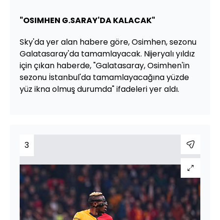
"OSIMHEN G.SARAY'DA KALACAK"
Sky'da yer alan habere göre, Osimhen, sezonu
Galatasaray'da tamamlayacak. Nijeryalı yıldız
için çıkan haberde, "Galatasaray, Osimhen'in
sezonu İstanbul'da tamamlayacağına yüzde
yüz ikna olmuş durumda" ifadeleri yer aldı.
3