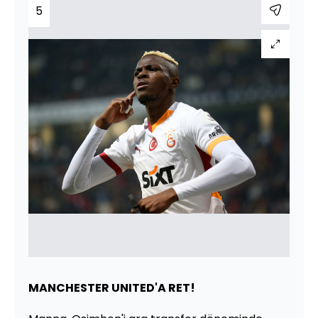
5
MANCHESTER UNITED'A RET!