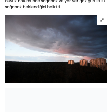
büyük bölümünde sağanak ve yer yer gök gürültülü
sağanak beklendiğini belirtti.