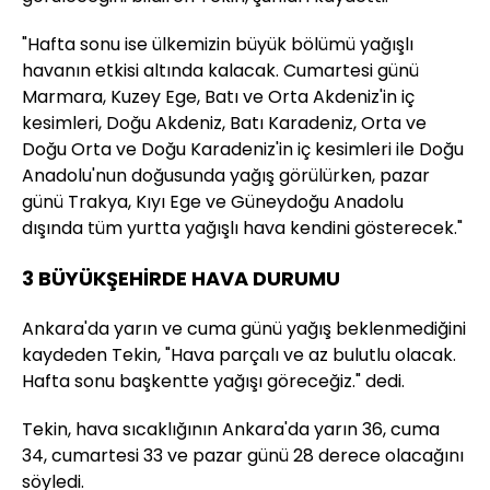
"Hafta sonu ise ülkemizin büyük bölümü yağışlı
havanın etkisi altında kalacak. Cumartesi günü
Marmara, Kuzey Ege, Batı ve Orta Akdeniz'in iç
kesimleri, Doğu Akdeniz, Batı Karadeniz, Orta ve
Doğu Orta ve Doğu Karadeniz'in iç kesimleri ile Doğu
Anadolu'nun doğusunda yağış görülürken, pazar
günü Trakya, Kıyı Ege ve Güneydoğu Anadolu
dışında tüm yurtta yağışlı hava kendini gösterecek."
3 BÜYÜKŞEHİRDE HAVA DURUMU
Ankara'da yarın ve cuma günü yağış beklenmediğini
kaydeden Tekin, "Hava parçalı ve az bulutlu olacak.
Hafta sonu başkentte yağışı göreceğiz." dedi.
Tekin, hava sıcaklığının Ankara'da yarın 36, cuma
34, cumartesi 33 ve pazar günü 28 derece olacağını
söyledi.