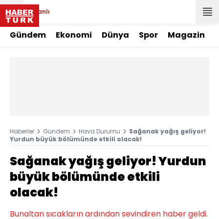
Canlı
Gündem
Ekonomi
Dünya
Spor
Magazin
Haberler
Gündem
Hava Durumu
Sağanak yağış geliyor!
Yurdun büyük bölümünde etkili olacak!
Sağanak yağış geliyor! Yurdun
büyük bölümünde etkili
olacak!
Bunaltan sıcakların ardından sevindiren haber geldi.