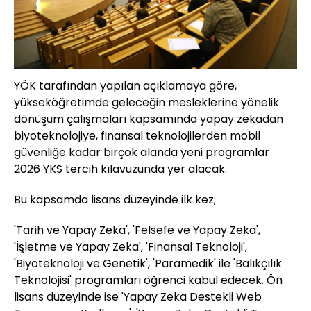
YÖK tarafından yapılan açıklamaya göre,
yükseköğretimde geleceğin mesleklerine yönelik
dönüşüm çalışmaları kapsamında yapay zekadan
biyoteknolojiye, finansal teknolojilerden mobil
güvenliğe kadar birçok alanda yeni programlar
2026 YKS tercih kılavuzunda yer alacak.
Bu kapsamda lisans düzeyinde ilk kez;
'Tarih ve Yapay Zeka', 'Felsefe ve Yapay Zeka',
'İşletme ve Yapay Zeka', 'Finansal Teknoloji',
'Biyoteknoloji ve Genetik', 'Paramedik' ile 'Balıkçılık
Teknolojisi' programları öğrenci kabul edecek. Ön
lisans düzeyinde ise 'Yapay Zeka Destekli Web