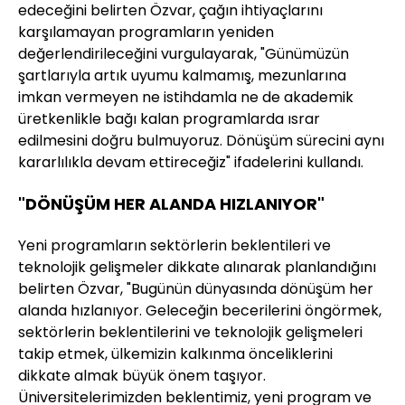
edeceğini belirten Özvar, çağın ihtiyaçlarını
karşılamayan programların yeniden
değerlendirileceğini vurgulayarak, "Günümüzün
şartlarıyla artık uyumu kalmamış, mezunlarına
imkan vermeyen ne istihdamla ne de akademik
üretkenlikle bağı kalan programlarda ısrar
edilmesini doğru bulmuyoruz. Dönüşüm sürecini aynı
kararlılıkla devam ettireceğiz" ifadelerini kullandı.
"DÖNÜŞÜM HER ALANDA HIZLANIYOR"
Yeni programların sektörlerin beklentileri ve
teknolojik gelişmeler dikkate alınarak planlandığını
belirten Özvar, "Bugünün dünyasında dönüşüm her
alanda hızlanıyor. Geleceğin becerilerini öngörmek,
sektörlerin beklentilerini ve teknolojik gelişmeleri
takip etmek, ülkemizin kalkınma önceliklerini
dikkate almak büyük önem taşıyor.
Üniversitelerimizden beklentimiz, yeni program ve