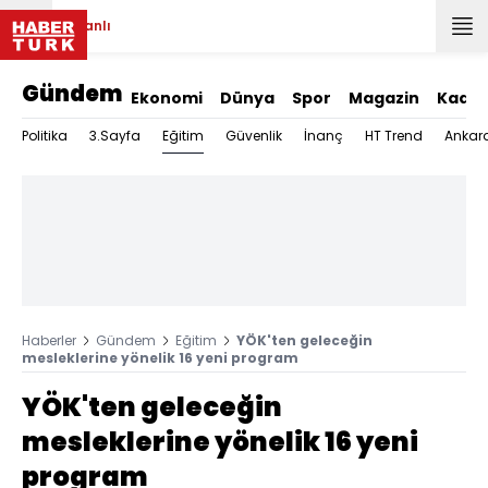
Canlı
Gündem
Ekonomi
Dünya
Spor
Magazin
Kadın
Eğitim
Politika
3.Sayfa
Güvenlik
İnanç
HT Trend
Ankar
Haberler
Gündem
Eğitim
YÖK'ten geleceğin
mesleklerine yönelik 16 yeni program
YÖK'ten geleceğin
mesleklerine yönelik 16 yeni
program