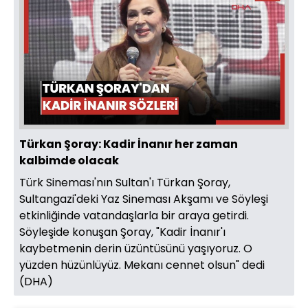
Türkan Şoray: Kadir İnanır her zaman
kalbimde olacak
Türk Sineması'nın Sultan'ı Türkan Şoray,
Sultangazi'deki Yaz Sineması Akşamı ve Söyleşi
etkinliğinde vatandaşlarla bir araya getirdi.
Söyleşide konuşan Şoray, "Kadir İnanır'ı
kaybetmenin derin üzüntüsünü yaşıyoruz. O
yüzden hüzünlüyüz. Mekanı cennet olsun" dedi
(DHA)