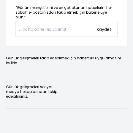
“Günün manşetlerini ve en çok okunan haberlerini her
sabah e-postanızdan takip etmek için bültene üye
olun.”
Kaydet
Günlük gelişmeleri takip edebilmek için habertürk uygulamasını
indirin
Günlük gelişmeleri sosyal
medya hesaplarından takip
edebilirsiniz.