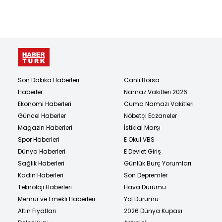
Zirvesi’ni şimdi bu
binada yapıyor!
Son Dakika Haberleri
Canlı Borsa
Haberler
Namaz Vakitleri 2026
Ekonomi Haberleri
Cuma Namazı Vakitleri
Güncel Haberler
Nöbetçi Eczaneler
Magazin Haberleri
İstiklal Marşı
Spor Haberleri
E Okul VBS
Dünya Haberleri
E Devlet Giriş
Sağlık Haberleri
Günlük Burç Yorumları
Kadın Haberleri
Son Depremler
Teknoloji Haberleri
Hava Durumu
Memur ve Emekli Haberleri
Yol Durumu
Altın Fiyatları
2026 Dünya Kupası