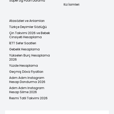
Süper Lig Puan Durumu
Kız İsimleri
Atasözleri ve Anlamları
Türkçe Deyimler Sözlüğü
Çin Takvimi 2026 ve Bebek
Cinsiyeti Hesaplama
İETT Sefer Saatleri
Gebelik Hesaplama
Yükselen Burç Hesaplama
2026
Yüzde Hesaplama
Geçmiş Döviz Fiyatları
Adım Adım Instagram
Hesap Dondurma 2026
Adım Adım Instagram
Hesap Silme 2026
Resmi Tatil Takvimi 2026