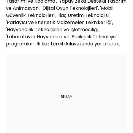
Tasarımı ve Kodlama', 'Yapay Zeka Destekli Tasarım
ve Animasyon', 'Dijital Oyun Teknolojileri', 'Mobil
Güvenlik Teknolojileri', 'İlaç Üretim Teknolojisi',
'Patlayıcı ve Enerjetik Malzemeler Teknikerliği',
'Hayvancılık Teknolojileri ve İşletmeciliği',
'Laboratuvar Hayvanları' ve 'Balıkçılık Teknolojisi'
programları ilk kez tercih kılavuzunda yer alacak.
REKLAM