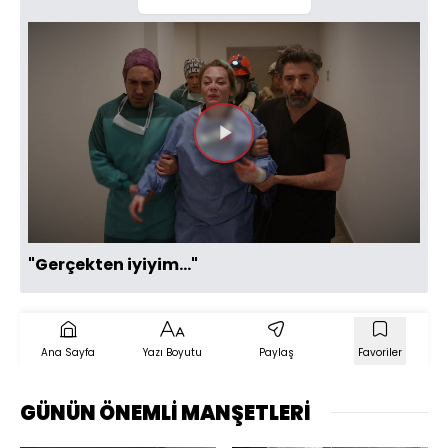
Videoyu
Oynat
"Gerçekten iyiyim..."
Ana Sayfa
Yazı Boyutu
Paylaş
Favoriler
GÜNÜN ÖNEMLİ MANŞETLERİ