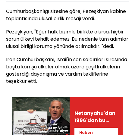
Cumhurbaşkanlığı sitesine göre, Pezeşkiyan kabine
toplantısında ulusal birlik mesajı verdi.
Pezeşkiyan, "Eğer halk bizimle birlikte olursa, hiçbir
sorun ülkeyi tehdit edemez. Bu nedenle tüm adımlar
ulusal birliği koruma yönünde atılmalıdır. "dedi.
İran Cumhurbaşkanı, İsrail'in son saldırıları sırasında
başta komşu ülkeler olmak üzere çeşitli ülkelerin
gösterdiği dayanışma ve yardım tekliflerine
teşekkür etti.
Netanyahu'dan
1996'dan bu
yana aynı iddia!
Haberi