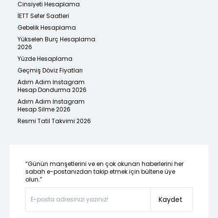
Cinsiyeti Hesaplama
İETT Sefer Saatleri
Gebelik Hesaplama
Yükselen Burç Hesaplama
2026
Yüzde Hesaplama
Geçmiş Döviz Fiyatları
Adım Adım Instagram
Hesap Dondurma 2026
Adım Adım Instagram
Hesap Silme 2026
Resmi Tatil Takvimi 2026
“Günün manşetlerini ve en çok okunan haberlerini her
sabah e-postanızdan takip etmek için bültene üye
olun.”
Kaydet