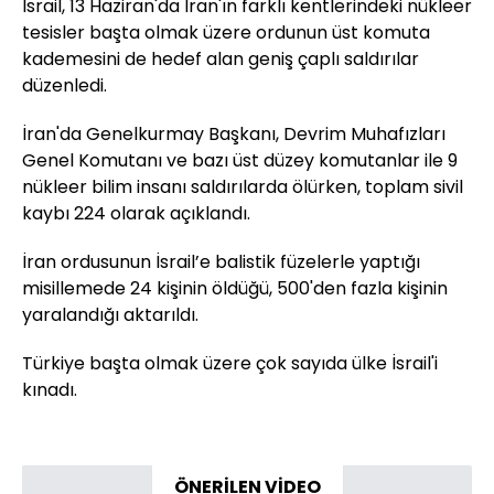
İsrail, 13 Haziran'da İran'ın farklı kentlerindeki nükleer
tesisler başta olmak üzere ordunun üst komuta
kademesini de hedef alan geniş çaplı saldırılar
düzenledi.
İran'da Genelkurmay Başkanı, Devrim Muhafızları
Genel Komutanı ve bazı üst düzey komutanlar ile 9
nükleer bilim insanı saldırılarda ölürken, toplam sivil
kaybı 224 olarak açıklandı.
İran ordusunun İsrail’e balistik füzelerle yaptığı
misillemede 24 kişinin öldüğü, 500'den fazla kişinin
yaralandığı aktarıldı.
Türkiye başta olmak üzere çok sayıda ülke İsrail'i
kınadı.
ÖNERİLEN VİDEO