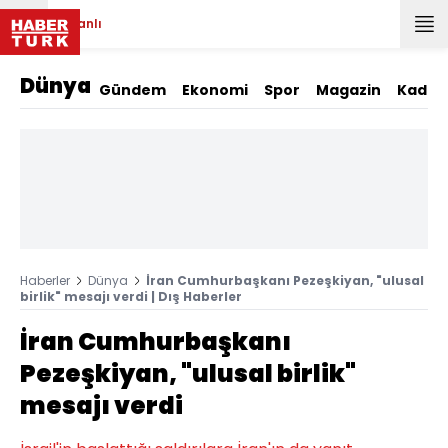
Canlı
Dünya
Gündem
Ekonomi
Spor
Magazin
Kadın
Haberler
Dünya
İran Cumhurbaşkanı Pezeşkiyan, "ulusal
birlik" mesajı verdi | Dış Haberler
İran Cumhurbaşkanı
Pezeşkiyan, "ulusal birlik"
mesajı verdi