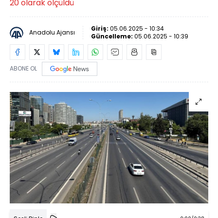
20 olarak ölçüldü
Giriş:
05.06.2025 - 10:34
Anadolu Ajansı
Güncelleme:
05.06.2025 - 10:39
ABONE OL