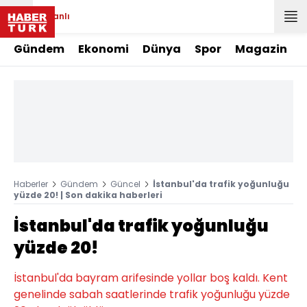
Canlı
Gündem
Ekonomi
Dünya
Spor
Magazin
Haberler
Gündem
Güncel
İstanbul'da trafik yoğunluğu
yüzde 20! | Son dakika haberleri
İstanbul'da trafik yoğunluğu
yüzde 20!
İstanbul'da bayram arifesinde yollar boş kaldı. Kent
genelinde sabah saatlerinde trafik yoğunluğu yüzde