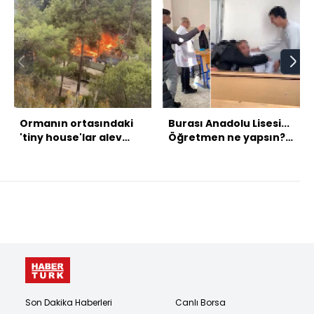
Ormanın ortasındaki
Burası Anadolu Lisesi...
'tiny house'lar alev
Öğretmen ne yapsın?
aldı!
Otur sıfır!
Son Dakika Haberleri
Canlı Borsa