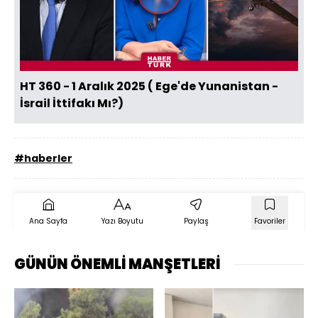
Videoyu
Oynat
HT 360 - 1 Aralık 2025 ( Ege'de Yunanistan -
İsrail İttifakı Mı?)
#haberler
Ana Sayfa
Yazı Boyutu
Paylaş
Favoriler
GÜNÜN ÖNEMLİ MANŞETLERİ