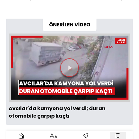
ÖNERİLEN VİDEO
Videoyu
Oynat
Avcılar'da kamyona yol verdi; duran
otomobile çarpıp kaçtı