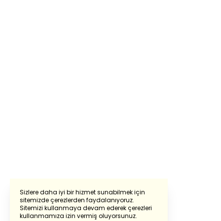
Sizlere daha iyi bir hizmet sunabilmek için
sitemizde çerezlerden faydalanıyoruz.
Sitemizi kullanmaya devam ederek çerezleri
Powered by
Translate
kullanmamıza izin vermiş oluyorsunuz.