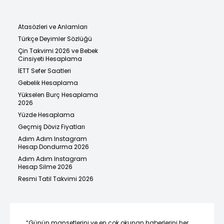
Atasözleri ve Anlamları
Türkçe Deyimler Sözlüğü
Çin Takvimi 2026 ve Bebek
Cinsiyeti Hesaplama
İETT Sefer Saatleri
Gebelik Hesaplama
Yükselen Burç Hesaplama
2026
Yüzde Hesaplama
Geçmiş Döviz Fiyatları
Adım Adım Instagram
Hesap Dondurma 2026
Adım Adım Instagram
Hesap Silme 2026
Resmi Tatil Takvimi 2026
“Günün manşetlerini ve en çok okunan haberlerini her