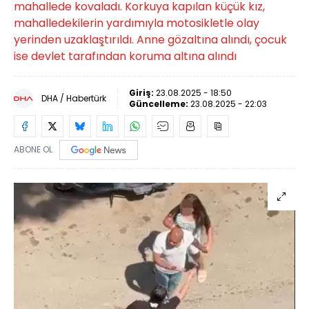
mahallede kovaladı. Korkuya kapılan küçük kız,
mahalledekilerin yardımıyla motosikletle olay
yerinden uzaklaştırıldı. Anne gözaltına alındı, çocuk
ise devlet tarafından koruma altına alındı
Giriş:
23.08.2025 - 18:50
DHA / Habertürk
Güncelleme:
23.08.2025 - 22:03
ABONE OL