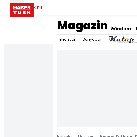
Canlı
Magazin
Gündem
Televizyon
Dünyadan
Haberler
Magazin
Kıvanç Tatlıtuğ, T