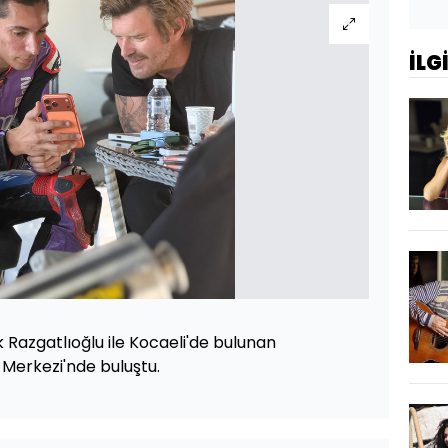
İLG
 Razgatlıoğlu ile Kocaeli'de bulunan
 Merkezi'nde buluştu.