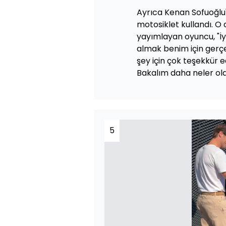
Ayrıca Kenan Sofuoğlu'
motosiklet kullandı. O
yayımlayan oyuncu, "İy
almak benim için gerçe
şey için çok teşekkür 
Bakalım daha neler olac
5