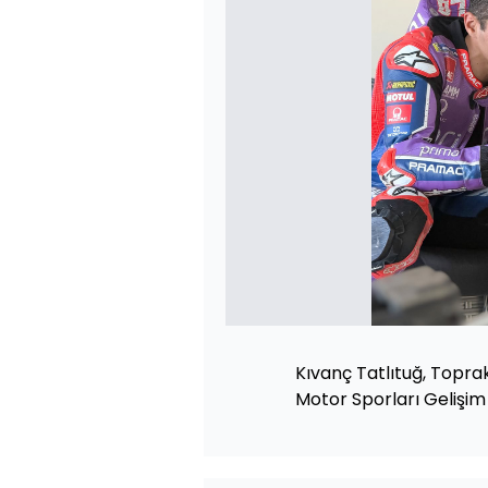
Kıvanç Tatlıtuğ, Toprak
Motor Sporları Gelişim