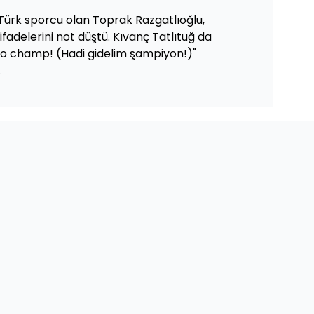
Türk sporcu olan Toprak Razgatlıoğlu,
ifadelerini not düştü. Kıvanç Tatlıtuğ da
 go champ! (Hadi gidelim şampiyon!)"
.