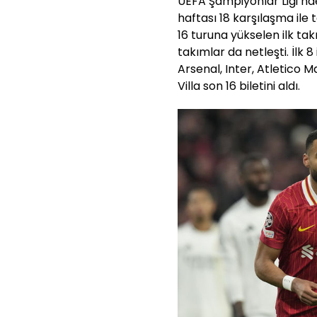
UEFA Şampiyonlar Ligi’nde
haftası 18 karşılaşma il
16 turuna yükselen ilk ta
takımlar da netleşti. İlk 8
Arsenal, Inter, Atletico M
Villa son 16 biletini aldı.