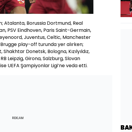
an; Atalanta, Borussia Dortmund, Real
lan, PSV Eindhoven, Paris Saint-Germain,
Feyenoord, Juventus, Celtic, Manchester
 Brugge play-off turunda yer alırken;
 Shakhtar Donetsk, Bologna, Kızılyıldız,
RB Leipzig, Girona, Salzburg, Slovan
ise UEFA Şampiyonlar Ligi’ne veda etti.
REKLAM
BA