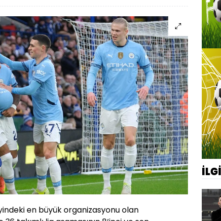
İLG
yindeki en büyük organizasyonu olan