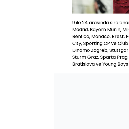
9 ile 24 arasında sıralan
Madrid, Bayern Münih, Mi
Benfica, Monaco, Brest, 
City, Sporting CP ve Club
Dinamo Zagreb, Stuttgart,
Sturm Graz, Sparta Prag, 
Bratislava ve Young Boys 