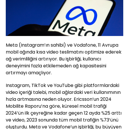
Meta (Instagram’ın sahibi) ve Vodafone, 11 Avrupa
mobil ağında kısa video teslimatını optimize ederek
ağ verimliliğini artırıyor. Bu işbirliği, kullanıcı
deneyimini fazla etkilemeden ağ kapasitesini
artırmayı amaçlıyor.
Instagram, TikTok ve YouTube gibi platformlardaki
video içeriği talebi, mobil ağlardaki veri kullanımının
hızla artmasına neden oluyor. Ericsson’un 2024
Mobilite Raporu’na göre, küresel mobil trafiği
2024’ün ilk çeyreğine kadar geçen 12 ayda %25 arttı
ve video, 2023 sonunda tüm mobil trafiğin %73’ünü
oluşturdu. Meta ve Vodafone’un işbirliği, bu büyüyen