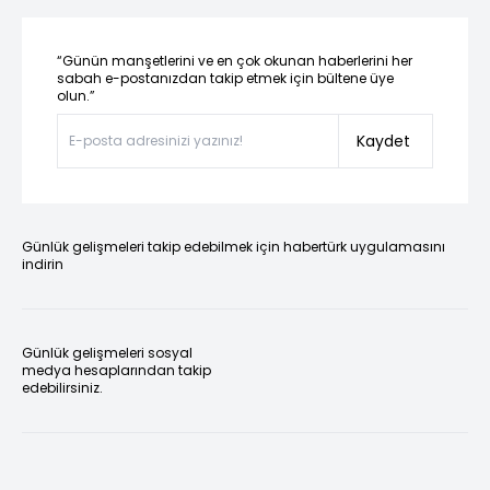
“Günün manşetlerini ve en çok okunan haberlerini her
sabah e-postanızdan takip etmek için bültene üye
olun.”
Kaydet
Günlük gelişmeleri takip edebilmek için habertürk uygulamasını
indirin
Günlük gelişmeleri sosyal
medya hesaplarından takip
edebilirsiniz.