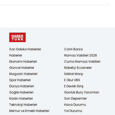
Son Dakika Haberleri
Canlı Borsa
Haberler
Namaz Vakitleri 2026
Ekonomi Haberleri
Cuma Namazı Vakitleri
Güncel Haberler
Nöbetçi Eczaneler
Magazin Haberleri
İstiklal Marşı
Spor Haberleri
E Okul VBS
Dünya Haberleri
E Devlet Giriş
Sağlık Haberleri
Günlük Burç Yorumları
Kadın Haberleri
Son Depremler
Teknoloji Haberleri
Hava Durumu
Memur ve Emekli Haberleri
Yol Durumu