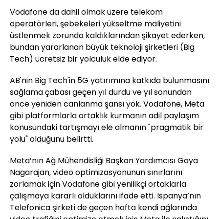
Vodafone da dahil olmak üzere telekom
operatörleri, şebekeleri yükseltme maliyetini
üstlenmek zorunda kaldıklarından şikayet ederken,
bundan yararlanan büyük teknoloji şirketleri (Big
Tech) ücretsiz bir yolculuk elde ediyor.
AB'nin Big Tech'in 5G yatırımına katkıda bulunmasını
sağlama çabası geçen yıl durdu ve yıl sonundan
önce yeniden canlanma şansı yok. Vodafone, Meta
gibi platformlarla ortaklık kurmanın adil paylaşım
konusundaki tartışmayı ele almanın "pragmatik bir
yolu" olduğunu belirtti.
Meta’nın Ağ Mühendisliği Başkan Yardımcısı Gaya
Nagarajan, video optimizasyonunun sınırlarını
zorlamak için Vodafone gibi yenilikçi ortaklarla
çalışmaya kararlı olduklarını ifade etti. İspanya’nın
Telefonica şirketi de geçen hafta kendi ağlarında