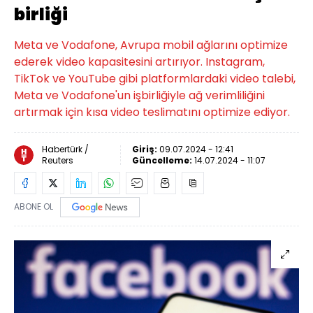
birliği
Meta ve Vodafone, Avrupa mobil ağlarını optimize
ederek video kapasitesini artırıyor. Instagram,
TikTok ve YouTube gibi platformlardaki video talebi,
Meta ve Vodafone'un işbirliğiyle ağ verimliliğini
artırmak için kısa video teslimatını optimize ediyor.
Habertürk /
Giriş:
09.07.2024 - 12:41
Reuters
Güncelleme:
14.07.2024 - 11:07
ABONE OL