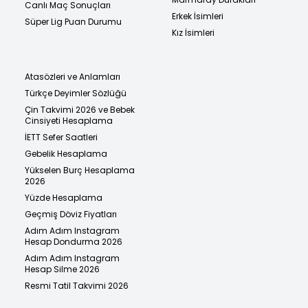
Canlı Maç Sonuçları
Erkek İsimleri
Süper Lig Puan Durumu
Kız İsimleri
Atasözleri ve Anlamları
Türkçe Deyimler Sözlüğü
Çin Takvimi 2026 ve Bebek
Cinsiyeti Hesaplama
İETT Sefer Saatleri
Gebelik Hesaplama
Yükselen Burç Hesaplama
2026
Yüzde Hesaplama
Geçmiş Döviz Fiyatları
Adım Adım Instagram
Hesap Dondurma 2026
Adım Adım Instagram
Hesap Silme 2026
Resmi Tatil Takvimi 2026