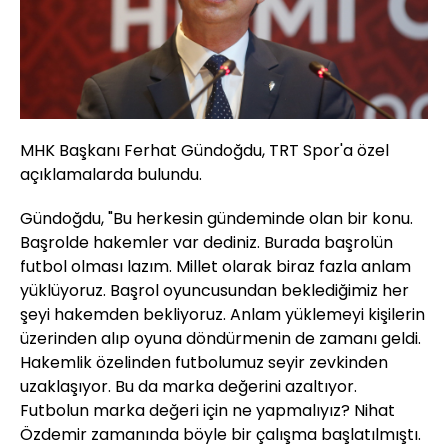
MHK Başkanı Ferhat Gündoğdu, TRT Spor'a özel
açıklamalarda bulundu.
Gündoğdu, "Bu herkesin gündeminde olan bir konu.
Başrolde hakemler var dediniz. Burada başrolün
futbol olması lazım. Millet olarak biraz fazla anlam
yüklüyoruz. Başrol oyuncusundan beklediğimiz her
şeyi hakemden bekliyoruz. Anlam yüklemeyi kişilerin
üzerinden alıp oyuna döndürmenin de zamanı geldi.
Hakemlik özelinden futbolumuz seyir zevkinden
uzaklaşıyor. Bu da marka değerini azaltıyor.
Futbolun marka değeri için ne yapmalıyız? Nihat
Özdemir zamanında böyle bir çalışma başlatılmıştı.