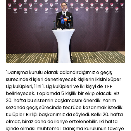
"Danışma kurulu olarak adlandırdığımız o geçiş
sürecindeki işleri denetleyecek kişilerin ikisini Süper
Lig kulüpleri, 1'ini 1. Lig kulüpleri ve iki kişiyi de TFF
belirleyecek. Toplamda 5 kişilik bir ekip olacak. Biz
20. hafta bu sistemin başlamasını önerdik. Yarım
sezonda geçiş sürecinde tecrübe kazanmak istedik.
Kulüpler Birliği başkanımız da söyledi. Belki 20. hafta
olmaz, biraz daha da ileriye ertelenebilir. İki hafta
içinde olması muhtemel. Danışma kurulunun tavsiye