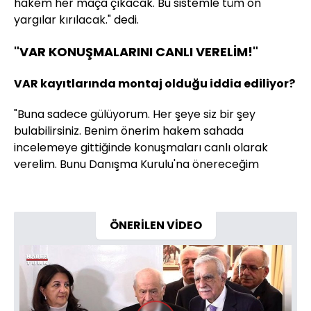
hakem her maça çıkacak. Bu sistemle tüm ön
yargılar kırılacak." dedi.
"VAR KONUŞMALARINI CANLI VERELİM!"
VAR kayıtlarında montaj olduğu iddia ediliyor?
"Buna sadece gülüyorum. Her şeye siz bir şey
bulabilirsiniz. Benim önerim hakem sahada
incelemeye gittiğinde konuşmaları canlı olarak
verelim. Bunu Danışma Kurulu'na önereceğim
ÖNERİLEN VİDEO