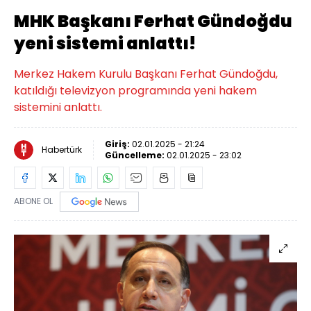
MHK Başkanı Ferhat Gündoğdu
yeni sistemi anlattı!
Merkez Hakem Kurulu Başkanı Ferhat Gündoğdu,
katıldığı televizyon programında yeni hakem
sistemini anlattı.
Giriş:
02.01.2025 - 21:24
Habertürk
Güncelleme:
02.01.2025 - 23:02
ABONE OL