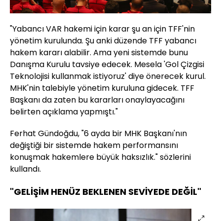
"Yabancı VAR hakemi için karar şu an için TFF'nin
yönetim kurulunda. Şu anki düzende TFF yabancı
hakem kararı alabilir. Ama yeni sistemde bunu
Danışma Kurulu tavsiye edecek. Mesela 'Gol Çizgisi
Teknolojisi kullanmak istiyoruz' diye önerecek kurul.
MHK'nin talebiyle yönetim kuruluna gidecek. TFF
Başkanı da zaten bu kararları onaylayacağını
belirten açıklama yapmıştı."
Ferhat Gündoğdu, "6 ayda bir MHK Başkanı'nın
değiştiği bir sistemde hakem performansını
konuşmak hakemlere büyük haksızlık." sözlerini
kullandı.
"GELİŞİM HENÜZ BEKLENEN SEVİYEDE DEĞİL"