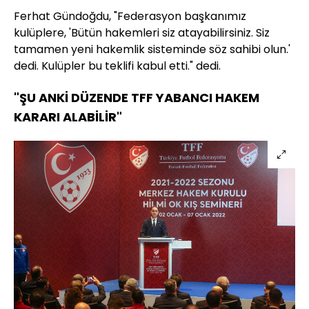
Ferhat Gündoğdu, "Federasyon başkanımız
kulüplere, 'Bütün hakemleri siz atayabilirsiniz. Siz
tamamen yeni hakemlik sisteminde söz sahibi olun.'
dedi. Kulüpler bu teklifi kabul etti." dedi.
"ŞU ANKİ DÜZENDE TFF YABANCI HAKEM
KARARI ALABİLİR"