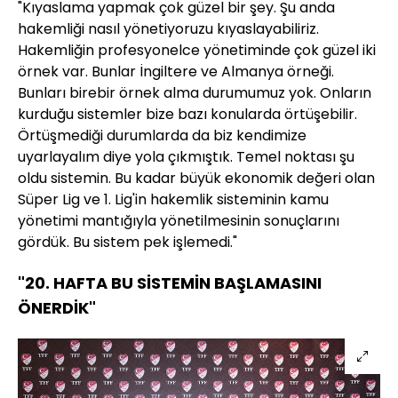
"Kıyaslama yapmak çok güzel bir şey. Şu anda
hakemliği nasıl yönetiyoruzu kıyaslayabiliriz.
Hakemliğin profesyonelce yönetiminde çok güzel iki
örnek var. Bunlar İngiltere ve Almanya örneği.
Bunları birebir örnek alma durumumuz yok. Onların
kurduğu sistemler bize bazı konularda örtüşebilir.
Örtüşmediği durumlarda da biz kendimize
uyarlayalım diye yola çıkmıştık. Temel noktası şu
oldu sistemin. Bu kadar büyük ekonomik değeri olan
Süper Lig ve 1. Lig'in hakemlik sisteminin kamu
yönetimi mantığıyla yönetilmesinin sonuçlarını
gördük. Bu sistem pek işlemedi."
"20. HAFTA BU SİSTEMİN BAŞLAMASINI
ÖNERDİK"