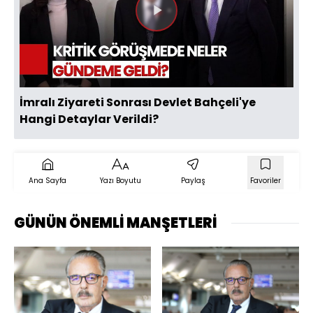
Videoyu
Oynat
İmralı Ziyareti Sonrası Devlet Bahçeli'ye
Hangi Detaylar Verildi?
Ana Sayfa
Yazı Boyutu
Paylaş
Favoriler
GÜNÜN ÖNEMLİ MANŞETLERİ