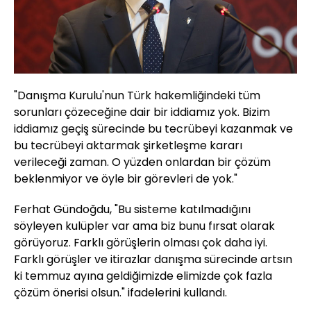
"Danışma Kurulu'nun Türk hakemliğindeki tüm
sorunları çözeceğine dair bir iddiamız yok. Bizim
iddiamız geçiş sürecinde bu tecrübeyi kazanmak ve
bu tecrübeyi aktarmak şirketleşme kararı
verileceği zaman. O yüzden onlardan bir çözüm
beklenmiyor ve öyle bir görevleri de yok."
Ferhat Gündoğdu, "Bu sisteme katılmadığını
söyleyen kulüpler var ama biz bunu fırsat olarak
görüyoruz. Farklı görüşlerin olması çok daha iyi.
Farklı görüşler ve itirazlar danışma sürecinde artsın
ki temmuz ayına geldiğimizde elimizde çok fazla
çözüm önerisi olsun." ifadelerini kullandı.