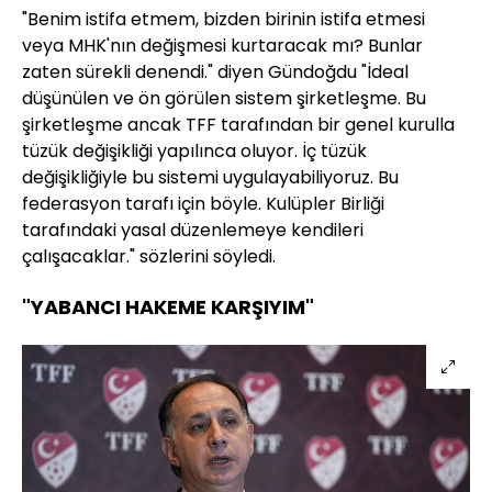
"Benim istifa etmem, bizden birinin istifa etmesi
veya MHK'nın değişmesi kurtaracak mı? Bunlar
zaten sürekli denendi." diyen Gündoğdu "İdeal
düşünülen ve ön görülen sistem şirketleşme. Bu
şirketleşme ancak TFF tarafından bir genel kurulla
tüzük değişikliği yapılınca oluyor. İç tüzük
değişikliğiyle bu sistemi uygulayabiliyoruz. Bu
federasyon tarafı için böyle. Kulüpler Birliği
tarafındaki yasal düzenlemeye kendileri
çalışacaklar." sözlerini söyledi.
"YABANCI HAKEME KARŞIYIM"