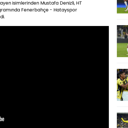
ayen isimlerinden Mustafa Denizli, HT
ogramında Fenerbahçe - Hatayspor
di.