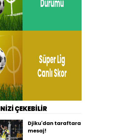
İNİZİ ÇEKEBİLİR
Djiku'dan taraftara
mesaj!