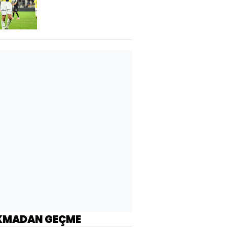
KMADAN GEÇME