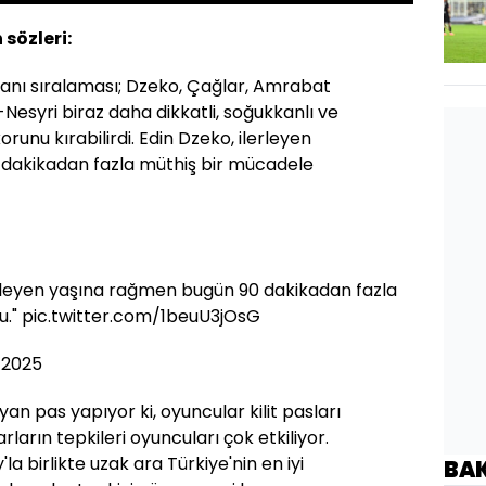
 sözleri:
anı sıralaması; Dzeko, Çağlar, Amrabat
-Nesyri biraz daha dikkatli, soğukkanlı ve
korunu kırabilirdi. Edin Dzeko, ilerleyen
dakikadan fazla müthiş bir mücadele
ilerleyen yaşına rağmen bugün 90 dakikadan fazla
u."
pic.twitter.com/1beuU3jOsG
 2025
n pas yapıyor ki, oyuncular kilit pasları
rların tepkileri oyuncuları çok etkiliyor.
 birlikte uzak ara Türkiye'nin en iyi
BA