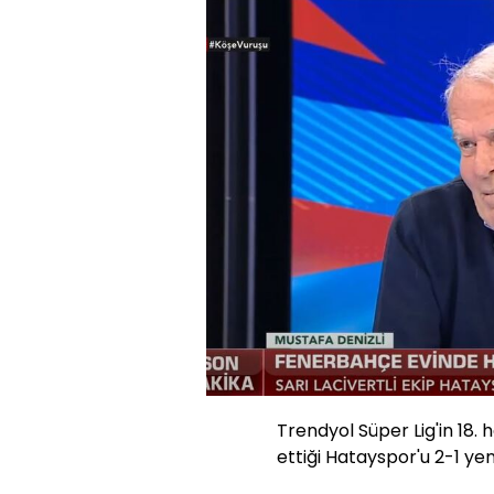
Trendyol Süper Lig'in 18
ettiği Hatayspor'u 2-1 yen