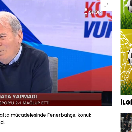
İLG
. hafta mücadelesinde Fenerbahçe, konuk
di.