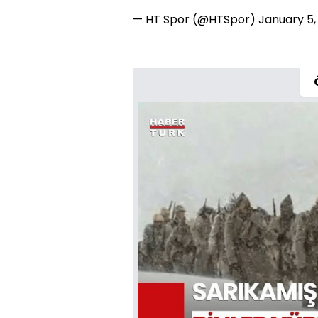
— HT Spor (@HTSpor)
January 5,