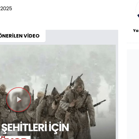
bl
 2025
Ya
ÖNERİLEN VİDEO
Videoyu
Oynat