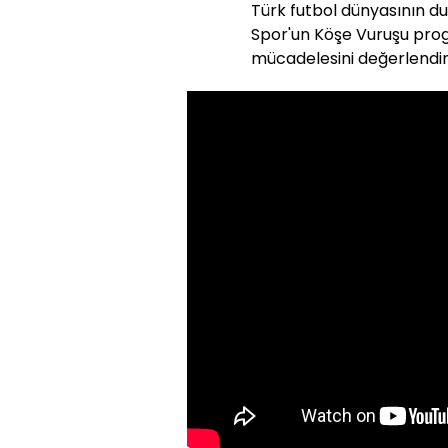
Türk futbol dünyasının du
Spor'un Köşe Vuruşu pr
mücadelesini değerlendir