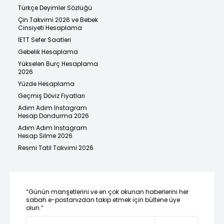
Türkçe Deyimler Sözlüğü
Çin Takvimi 2026 ve Bebek
Cinsiyeti Hesaplama
İETT Sefer Saatleri
Gebelik Hesaplama
Yükselen Burç Hesaplama
2026
Yüzde Hesaplama
Geçmiş Döviz Fiyatları
Adım Adım Instagram
Hesap Dondurma 2026
Adım Adım Instagram
Hesap Silme 2026
Resmi Tatil Takvimi 2026
“Günün manşetlerini ve en çok okunan haberlerini her
sabah e-postanızdan takip etmek için bültene üye
olun.”