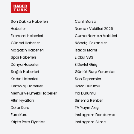
Son Dakika Haberleri
Canlı Borsa
Haberler
Namaz Vakitleri 2026
Ekonomi Haberleri
Cuma Namazı Vakitleri
Güncel Haberler
Nöbetçi Eczaneler
Magazin Haberleri
İstiklal Marşı
Spor Haberleri
E Okul VBS
Dünya Haberleri
E Devlet Giriş
Sağlık Haberleri
Günlük Burç Yorumları
Kadın Haberleri
Son Depremler
Teknoloji Haberleri
Hava Durumu
Memur ve Emekli Haberleri
Yol Durumu
Altın Fiyatları
Sinema Rehberi
Dolar Kuru
TV Yayın Akışı
Euro Kuru
Instagram Dondurma
Kripto Para Fiyatları
Instagram Silme