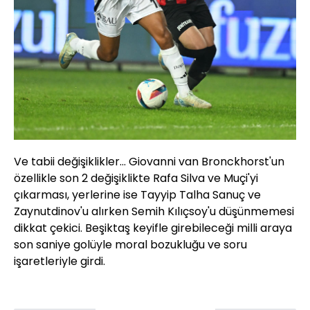
Ve tabii değişiklikler... Giovanni van Bronckhorst'un
özellikle son 2 değişiklikte Rafa Silva ve Muçi'yi
çıkarması, yerlerine ise Tayyip Talha Sanuç ve
Zaynutdinov'u alırken Semih Kılıçsoy'u düşünmemesi
dikkat çekici. Beşiktaş keyifle girebileceği milli araya
son saniye golüyle moral bozukluğu ve soru
işaretleriyle girdi.