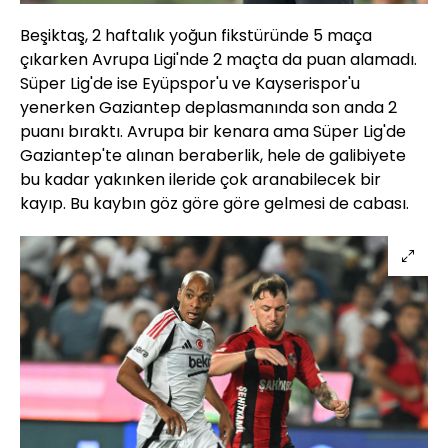
Beşiktaş, 2 haftalık yoğun fikstüründe 5 maça
çıkarken Avrupa Ligi'nde 2 maçta da puan alamadı.
Süper Lig'de ise Eyüpspor'u ve Kayserispor'u
yenerken Gaziantep deplasmanında son anda 2
puanı bıraktı. Avrupa bir kenara ama Süper Lig'de
Gaziantep'te alınan beraberlik, hele de galibiyete
bu kadar yakınken ileride çok aranabilecek bir
kayıp. Bu kaybın göz göre göre gelmesi de cabası.