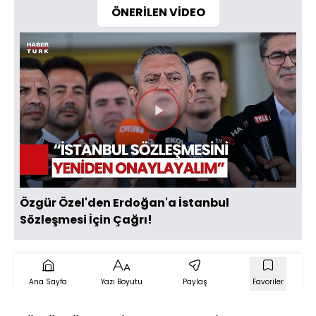
ÖNERİLEN VİDEO
Videoyu
Oynat
Özgür Özel'den Erdoğan'a İstanbul
Sözleşmesi İçin Çağrı!
Ana Sayfa
Yazı Boyutu
Paylaş
Favoriler