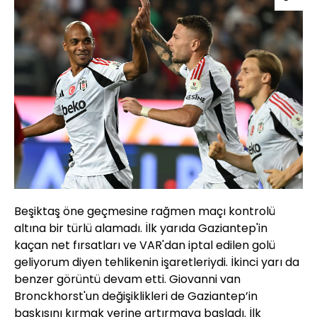
Beşiktaş öne geçmesine rağmen maçı kontrolü
altına bir türlü alamadı. İlk yarıda Gaziantep'in
kaçan net fırsatları ve VAR'dan iptal edilen golü
geliyorum diyen tehlikenin işaretleriydi. İkinci yarı da
benzer görüntü devam etti. Giovanni van
Bronckhorst'un değişiklikleri de Gaziantep’in
baskısını kırmak yerine artırmaya başladı. İlk