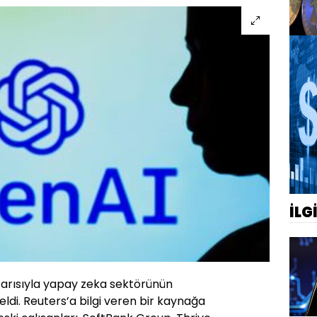
İLG
arısıyla yapay zeka sektörünün
eldi. Reuters’a bilgi veren bir kaynağa