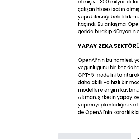
etmiş ve 300 milyar dolar
çalışan hissesi satın almı
yapabileceği belirtilirke
kaçındı. Bu anlaşma, Ope
geride bırakıp dünyanın en 
YAPAY ZEKA SEKTÖRÜ
OpenAI’nin bu hamlesi, y
yoğunluğunu bir kez daha 
GPT-5 modelini tanıtarak
daha akıllı ve hızlı bir m
modellere erişim kaybınd
Altman, şirketin yapay ze
yapmayı planladığını ve 
de OpenAI’nin kararlılıkla