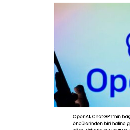
OpenAI, ChatGPT’nin baş
öncülerinden biri haline g