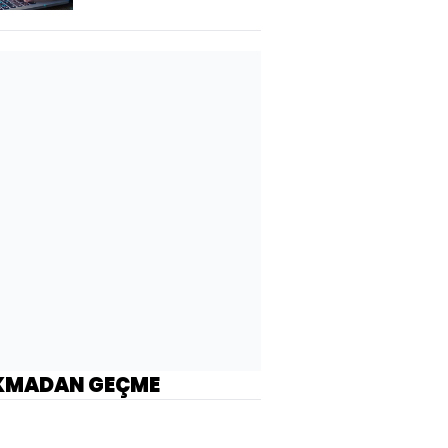
KMADAN GEÇME