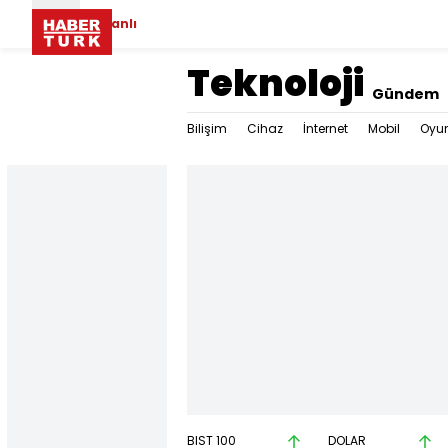
Canlı
Teknoloji
Gündem
Bilişim
Cihaz
İnternet
Mobil
Oyu
BIST 100
DOLAR