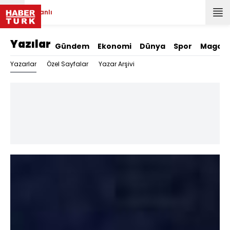
Canlı
Yazılar
Gündem
Ekonomi
Dünya
Spor
Magazi
Yazarlar
Özel Sayfalar
Yazar Arşivi