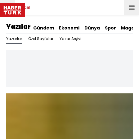
Canlı
Yazılar
Gündem
Ekonomi
Dünya
Spor
Magazi
Yazarlar
Özel Sayfalar
Yazar Arşivi