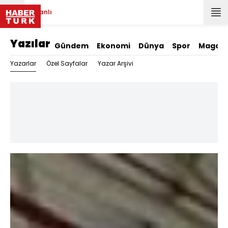
Canlı
Yazılar
Gündem
Ekonomi
Dünya
Spor
Magazi
Yazarlar
Özel Sayfalar
Yazar Arşivi