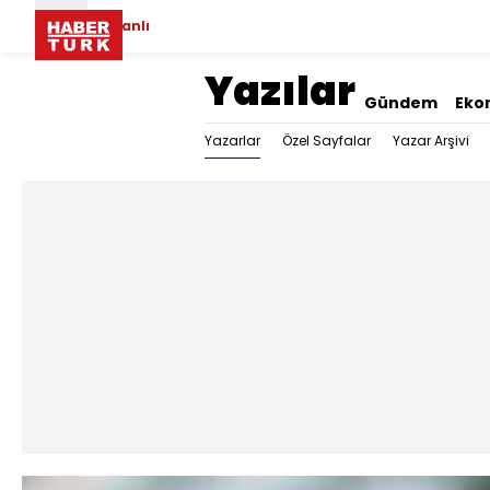
Canlı
Yazılar
Gündem
Eko
Yazarlar
Özel Sayfalar
Yazar Arşivi