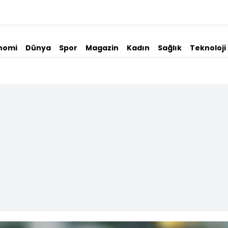
nomi
Dünya
Spor
Magazin
Kadın
Sağlık
Teknoloji