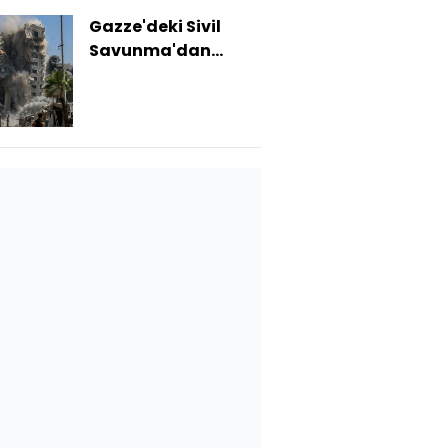
Gazze'deki Sivil
Savunma'dan
açıklama