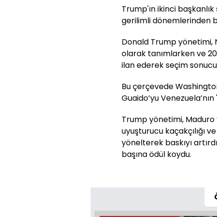
Trump'ın ikinci başkanlık
gerilimli dönemlerinden bi
Donald Trump yönetimi, Ni
olarak tanımlarken ve 201
ilan ederek seçim sonucu
Bu çerçevede Washington,
Guaido’yu Venezuela’nın "
Trump yönetimi, Maduro v
uyuşturucu kaçakçılığı v
yönelterek baskıyı artır
başına ödül koydu.