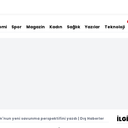
omi
Spor
Magazin
Kadın
Sağlık
Yazılar
Teknoloji
İLG
'nun yeni savunma perspektifini yazdı | Dış Haberler