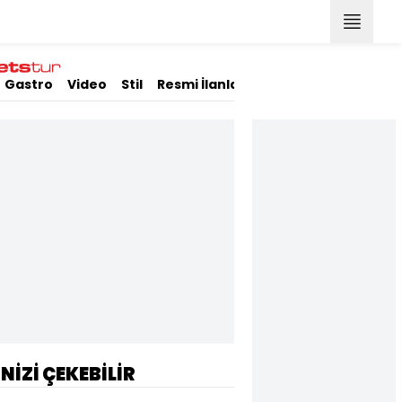
Gastro
Video
Stil
Resmi İlanlar
İNİZİ ÇEKEBİLİR