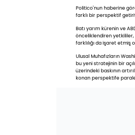
Politico'nun haberine göre
farklı bir perspektif getiri
Batı yarım kürenin ve ABD
önceliklendiren yetkililer
farklılığı da işaret etmiş o
Ulusal Muhafızların Wash
bu yeni stratejinin bir aç
üzerindeki baskının artırı
konan perspektife paralel