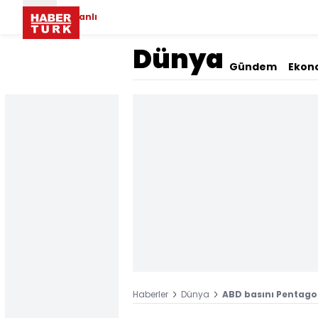
Canlı
Dünya
Gündem
Ekon
Haberler
Dünya
ABD basını Pentagon