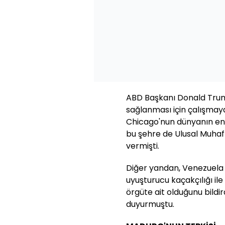
ABD Başkanı Donald Trum
sağlanması için çalışmay
Chicago'nun dünyanın en t
bu şehre de Ulusal Muhafız
vermişti.
Diğer yandan, Venezuela
uyuşturucu kaçakçılığı il
örgüte ait olduğunu bildi
duyurmuştu.