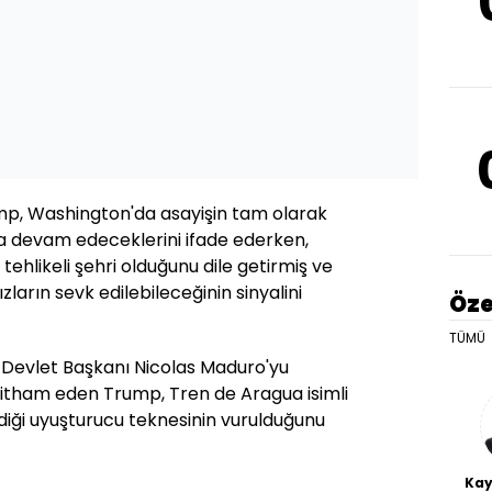
p, Washington'da asayişin tam olarak
a devam edeceklerini ifade ederken,
ehlikeli şehri olduğunu dile getirmiş ve
ların sevk edilebileceğinin sinyalini
Öze
TÜMÜ
 Devlet Başkanı Nicolas Maduro'yu
e itham eden Trump, Tren de Aragua isimli
rdiği uyuşturucu teknesinin vurulduğunu
Kay