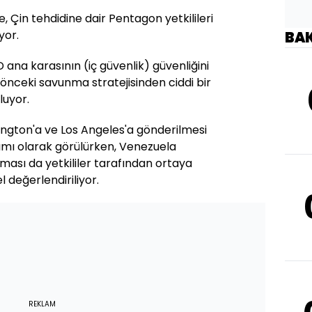
, Çin tehdidine dair Pentagon yetkilileri
yor.
BA
 ana karasının (iç güvenlik) güvenliğini
, önceki savunma stratejisinden ciddi bir
luyor.
ington'a ve Los Angeles'a gönderilmesi
ılımı olarak görülürken, Venezuela
lması da yetkililer tarafından ortaya
 değerlendiriliyor.
REKLAM