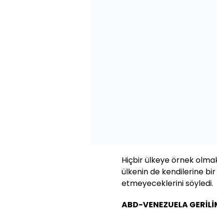
Hiçbir ülkeye örnek olmak
ülkenin de kendilerine b
etmeyeceklerini söyledi.
ABD-VENEZUELA GERİLİ