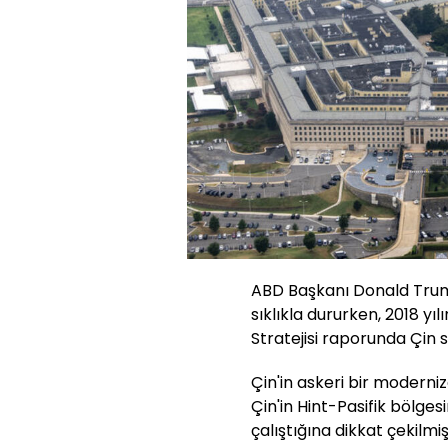
ABD Başkanı Donald Trump
sıklıkla dururken, 2018 y
Stratejisi raporunda Çin st
Çin'in askeri bir moderni
Çin'in Hint-Pasifik bölges
çalıştığına dikkat çekilmişt