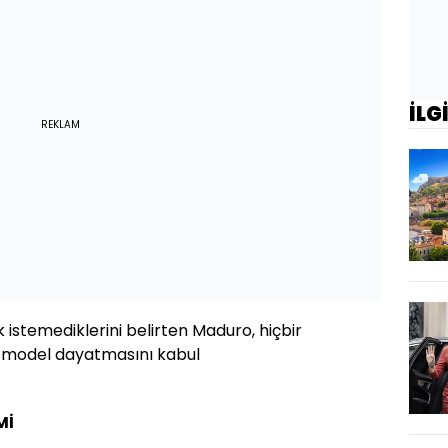
İLG
REKLAM
 istemediklerini belirten Maduro, hiçbir
ir model dayatmasını kabul
Mİ