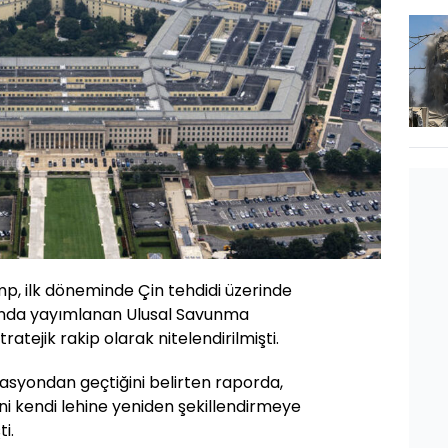
, ilk döneminde Çin tehdidi üzerinde
ılında yayımlanan Ulusal Savunma
ratejik rakip olarak nitelendirilmişti.
zasyondan geçtiğini belirten raporda,
ini kendi lehine yeniden şekillendirmeye
i.