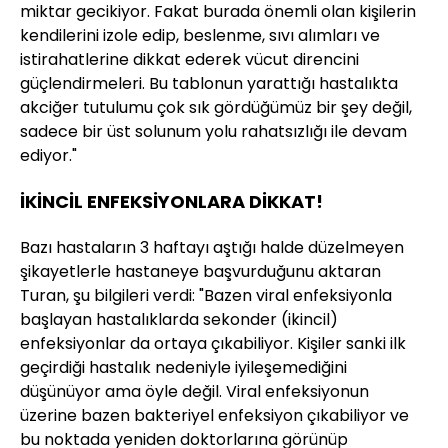
miktar gecikiyor. Fakat burada önemli olan kişilerin
kendilerini izole edip, beslenme, sıvı alımları ve
istirahatlerine dikkat ederek vücut direncini
güçlendirmeleri. Bu tablonun yarattığı hastalıkta
akciğer tutulumu çok sık gördüğümüz bir şey değil,
sadece bir üst solunum yolu rahatsızlığı ile devam
ediyor."
İKİNCİL ENFEKSİYONLARA DİKKAT!
Bazı hastaların 3 haftayı aştığı halde düzelmeyen
şikayetlerle hastaneye başvurduğunu aktaran
Turan, şu bilgileri verdi: "Bazen viral enfeksiyonla
başlayan hastalıklarda sekonder (ikincil)
enfeksiyonlar da ortaya çıkabiliyor. Kişiler sanki ilk
geçirdiği hastalık nedeniyle iyileşemediğini
düşünüyor ama öyle değil. Viral enfeksiyonun
üzerine bazen bakteriyel enfeksiyon çıkabiliyor ve
bu noktada yeniden doktorlarına görünüp