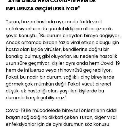
"AYNI ANDA HEM COVID-19 HEM DE
INFLUENZA GEÇİRİLEBİLİYOR"
Turan, bazen hastada aynı anda farklı viral
enfeksiyonların da görülebildiğinin altını çizerek,
şöyle konuştu: "Bu durum bireyden bireye değişiyor.
Ancak ortamda birden fazla viral etken olduğu için
hasta olan kişide virüsler, kendilerine doğru bir
konakçı bulmuş gibi oluyorlar. Bu nedenle hastalık
uzun süre geçmiyor. Kişiler aynı anda hem Covid-19
hem de influenza veya rhinovirüsü geçirebiliyor.
Fakat bu nadir bir durum, sağlıklı, dinç bireylerde
görmek çok mümkün değil. Fakat vücut direnci
düşük, ek hastalığı olan, yaşı ileri kişilerde bu
durumla karşılaşabiliyoruz."
Covid-19 ile mücadelede bireysel önlemlerin ciddi
başarı sağladığına dikkati çeken Turan, diğer viral
enfeksiyonlar için de aynı durumun söz konusu