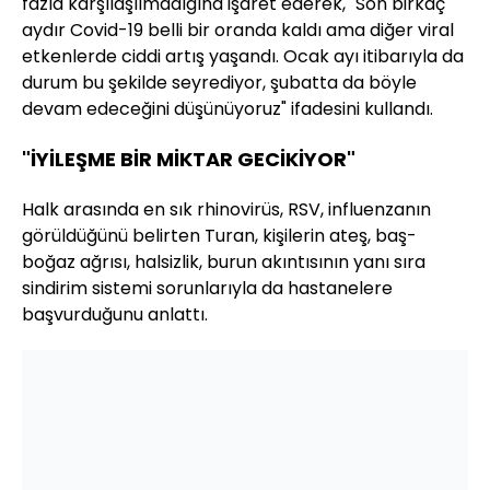
fazla karşılaşılmadığına işaret ederek, "Son birkaç
aydır Covid-19 belli bir oranda kaldı ama diğer viral
etkenlerde ciddi artış yaşandı. Ocak ayı itibarıyla da
durum bu şekilde seyrediyor, şubatta da böyle
devam edeceğini düşünüyoruz" ifadesini kullandı.
"İYİLEŞME BİR MİKTAR GECİKİYOR"
Halk arasında en sık rhinovirüs, RSV, influenzanın
görüldüğünü belirten Turan, kişilerin ateş, baş-
boğaz ağrısı, halsizlik, burun akıntısının yanı sıra
sindirim sistemi sorunlarıyla da hastanelere
başvurduğunu anlattı.