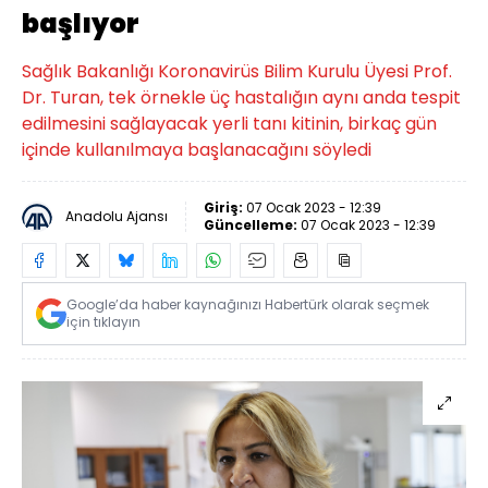
başlıyor
Sağlık Bakanlığı Koronavirüs Bilim Kurulu Üyesi Prof.
Dr. Turan, tek örnekle üç hastalığın aynı anda tespit
edilmesini sağlayacak yerli tanı kitinin, birkaç gün
içinde kullanılmaya başlanacağını söyledi
Giriş:
07 Ocak 2023 - 12:39
Anadolu Ajansı
Güncelleme:
07 Ocak 2023 - 12:39
Google’da haber kaynağınızı Habertürk olarak seçmek
için tıklayın