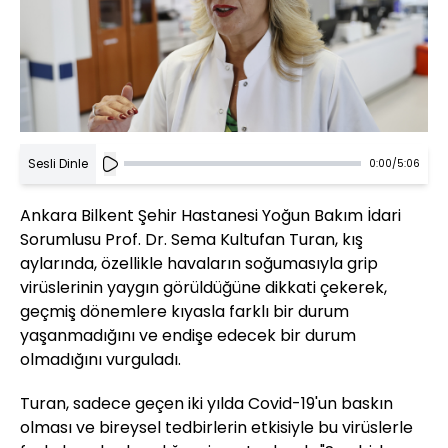
Sesli Dinle
0:00
/
5:06
Ankara Bilkent Şehir Hastanesi Yoğun Bakım İdari
Sorumlusu Prof. Dr. Sema Kultufan Turan, kış
aylarında, özellikle havaların soğumasıyla grip
virüslerinin yaygın görüldüğüne dikkati çekerek,
geçmiş dönemlere kıyasla farklı bir durum
yaşanmadığını ve endişe edecek bir durum
olmadığını vurguladı.
Turan, sadece geçen iki yılda Covid-19'un baskın
olması ve bireysel tedbirlerin etkisiyle bu virüslerle