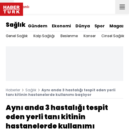
Canlı
Sağlık
Gündem
Ekonomi
Dünya
Spor
Magazin
Genel Sağlık
Kalp Sağlığı
Beslenme
Kanser
Cinsel Sağlık
Haberler
Sağlık
Aynı anda 3 hastalığı tespit eden yerli
tanı kitinin hastanelerde kullanımı başlıyor
Aynı anda 3 hastalığı tespit
eden yerli tanı kitinin
hastanelerde kullanımı