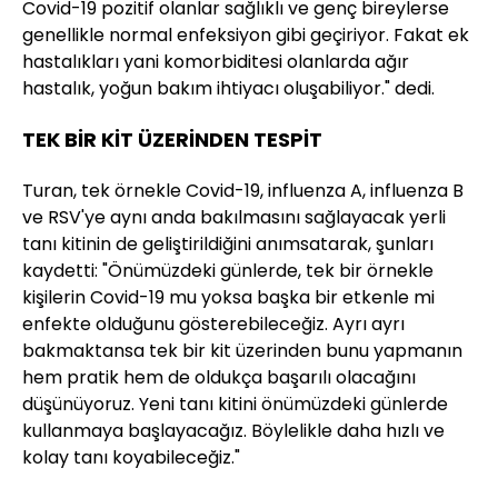
Covid-19 pozitif olanlar sağlıklı ve genç bireylerse
genellikle normal enfeksiyon gibi geçiriyor. Fakat ek
hastalıkları yani komorbiditesi olanlarda ağır
hastalık, yoğun bakım ihtiyacı oluşabiliyor." dedi.
TEK BİR KİT ÜZERİNDEN TESPİT
Turan, tek örnekle Covid-19, influenza A, influenza B
ve RSV'ye aynı anda bakılmasını sağlayacak yerli
tanı kitinin de geliştirildiğini anımsatarak, şunları
kaydetti: "Önümüzdeki günlerde, tek bir örnekle
kişilerin Covid-19 mu yoksa başka bir etkenle mi
enfekte olduğunu gösterebileceğiz. Ayrı ayrı
bakmaktansa tek bir kit üzerinden bunu yapmanın
hem pratik hem de oldukça başarılı olacağını
düşünüyoruz. Yeni tanı kitini önümüzdeki günlerde
kullanmaya başlayacağız. Böylelikle daha hızlı ve
kolay tanı koyabileceğiz."