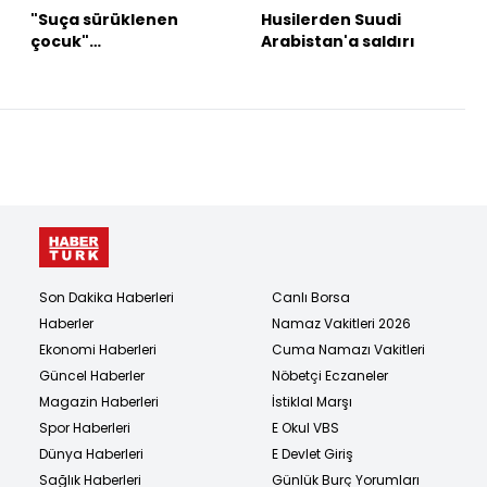
"Suça sürüklenen
Husilerden Suudi
çocuk"
Arabistan'a saldırı
düzenlemesinde 2
madde kabul edildi
Son Dakika Haberleri
Canlı Borsa
Haberler
Namaz Vakitleri 2026
Ekonomi Haberleri
Cuma Namazı Vakitleri
Güncel Haberler
Nöbetçi Eczaneler
Magazin Haberleri
İstiklal Marşı
Spor Haberleri
E Okul VBS
Dünya Haberleri
E Devlet Giriş
Sağlık Haberleri
Günlük Burç Yorumları