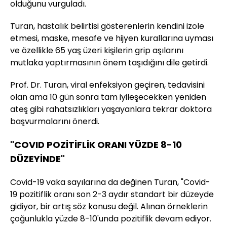
olduğunu vurguladı.
Turan, hastalık belirtisi gösterenlerin kendini izole
etmesi, maske, mesafe ve hijyen kurallarına uyması
ve özellikle 65 yaş üzeri kişilerin grip aşılarını
mutlaka yaptırmasının önem taşıdığını dile getirdi.
Prof. Dr. Turan, viral enfeksiyon geçiren, tedavisini
olan ama 10 gün sonra tam iyileşecekken yeniden
ateş gibi rahatsızlıkları yaşayanlara tekrar doktora
başvurmalarını önerdi.
"COVID POZİTİFLİK ORANI YÜZDE 8-10
DÜZEYİNDE"
Covid-19 vaka sayılarına da değinen Turan, "Covid-
19 pozitiflik oranı son 2-3 aydır standart bir düzeyde
gidiyor, bir artış söz konusu değil. Alınan örneklerin
çoğunlukla yüzde 8-10'unda pozitiflik devam ediyor.