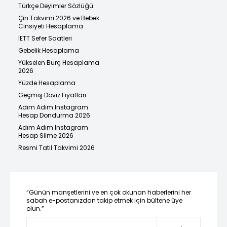
Türkçe Deyimler Sözlüğü
Çin Takvimi 2026 ve Bebek
Cinsiyeti Hesaplama
İETT Sefer Saatleri
Gebelik Hesaplama
Yükselen Burç Hesaplama
2026
Yüzde Hesaplama
Geçmiş Döviz Fiyatları
Adım Adım Instagram
Hesap Dondurma 2026
Adım Adım Instagram
Hesap Silme 2026
Resmi Tatil Takvimi 2026
“Günün manşetlerini ve en çok okunan haberlerini her
sabah e-postanızdan takip etmek için bültene üye
olun.”