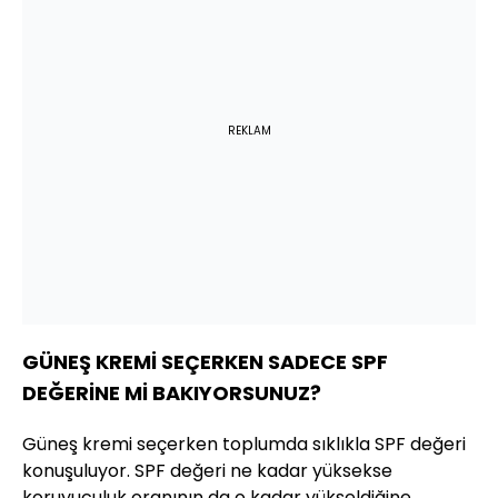
REKLAM
GÜNEŞ KREMİ SEÇERKEN SADECE SPF
DEĞERİNE Mİ BAKIYORSUNUZ?
Güneş kremi seçerken toplumda sıklıkla SPF değeri
konuşuluyor. SPF değeri ne kadar yüksekse
koruyuculuk oranının da o kadar yükseldiğine