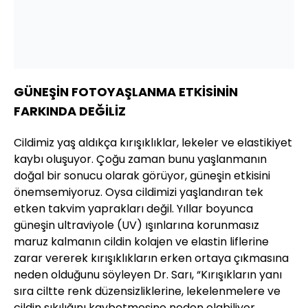
GÜNEŞİN FOTOYAŞLANMA ETKİSİNİN
FARKINDA DEĞİLİZ
Cildimiz yaş aldıkça kırışıklıklar, lekeler ve elastikiyet
kaybı oluşuyor. Çoğu zaman bunu yaşlanmanın
doğal bir sonucu olarak görüyor, güneşin etkisini
önemsemiyoruz. Oysa cildimizi yaşlandıran tek
etken takvim yaprakları değil. Yıllar boyunca
güneşin ultraviyole (UV) ışınlarına korunmasız
maruz kalmanın cildin kolajen ve elastin liflerine
zarar vererek kırışıklıkların erken ortaya çıkmasına
neden olduğunu söyleyen Dr. Sarı, “Kırışıkların yanı
sıra ciltte renk düzensizliklerine, lekelenmelere ve
cildin sıkılığını kaybetmesine neden olabiliyor.