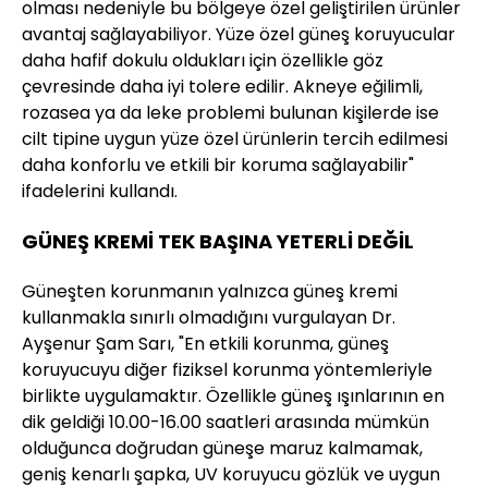
olması nedeniyle bu bölgeye özel geliştirilen ürünler
avantaj sağlayabiliyor. Yüze özel güneş koruyucular
daha hafif dokulu oldukları için özellikle göz
çevresinde daha iyi tolere edilir. Akneye eğilimli,
rozasea ya da leke problemi bulunan kişilerde ise
cilt tipine uygun yüze özel ürünlerin tercih edilmesi
daha konforlu ve etkili bir koruma sağlayabilir"
ifadelerini kullandı.
GÜNEŞ KREMİ TEK BAŞINA YETERLİ DEĞİL
Güneşten korunmanın yalnızca güneş kremi
kullanmakla sınırlı olmadığını vurgulayan Dr.
Ayşenur Şam Sarı, "En etkili korunma, güneş
koruyucuyu diğer fiziksel korunma yöntemleriyle
birlikte uygulamaktır. Özellikle güneş ışınlarının en
dik geldiği 10.00-16.00 saatleri arasında mümkün
olduğunca doğrudan güneşe maruz kalmamak,
geniş kenarlı şapka, UV koruyucu gözlük ve uygun