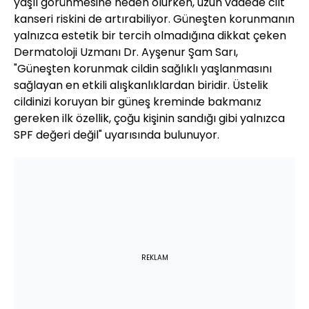
yaşlı görünmesine neden olurken, uzun vadede cilt
kanseri riskini de artırabiliyor. Güneşten korunmanın
yalnızca estetik bir tercih olmadığına dikkat çeken
Dermatoloji Uzmanı Dr. Ayşenur Şam Sarı,
"Güneşten korunmak cildin sağlıklı yaşlanmasını
sağlayan en etkili alışkanlıklardan biridir. Üstelik
cildinizi koruyan bir güneş kreminde bakmanız
gereken ilk özellik, çoğu kişinin sandığı gibi yalnızca
SPF değeri değil" uyarısında bulunuyor.
REKLAM