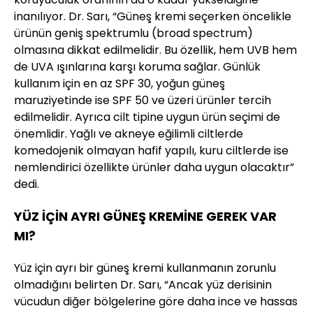
inanılıyor. Dr. Sarı, “Güneş kremi seçerken öncelikle
ürünün geniş spektrumlu (broad spectrum)
olmasına dikkat edilmelidir. Bu özellik, hem UVB hem
de UVA ışınlarına karşı koruma sağlar. Günlük
kullanım için en az SPF 30, yoğun güneş
maruziyetinde ise SPF 50 ve üzeri ürünler tercih
edilmelidir. Ayrıca cilt tipine uygun ürün seçimi de
önemlidir. Yağlı ve akneye eğilimli ciltlerde
komedojenik olmayan hafif yapılı, kuru ciltlerde ise
nemlendirici özellikte ürünler daha uygun olacaktır”
dedi.
YÜZ İÇİN AYRI GÜNEŞ KREMİNE GEREK VAR
MI?
Yüz için ayrı bir güneş kremi kullanmanın zorunlu
olmadığını belirten Dr. Sarı, “Ancak yüz derisinin
vücudun diğer bölgelerine göre daha ince ve hassas