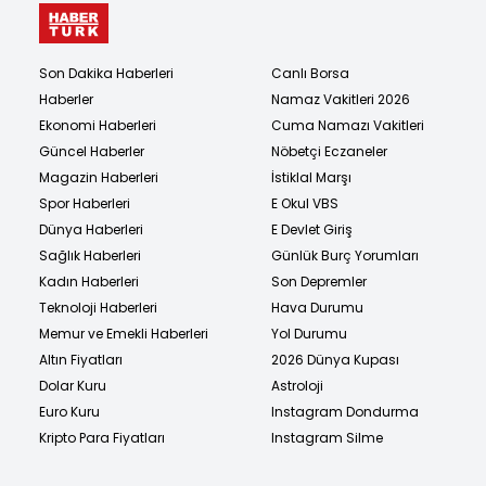
Son Dakika Haberleri
Canlı Borsa
Haberler
Namaz Vakitleri 2026
Ekonomi Haberleri
Cuma Namazı Vakitleri
Güncel Haberler
Nöbetçi Eczaneler
Magazin Haberleri
İstiklal Marşı
Spor Haberleri
E Okul VBS
Dünya Haberleri
E Devlet Giriş
Sağlık Haberleri
Günlük Burç Yorumları
Kadın Haberleri
Son Depremler
Teknoloji Haberleri
Hava Durumu
Memur ve Emekli Haberleri
Yol Durumu
Altın Fiyatları
2026 Dünya Kupası
Dolar Kuru
Astroloji
Euro Kuru
Instagram Dondurma
Kripto Para Fiyatları
Instagram Silme