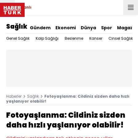
Canlı
Sağlık
Gündem
Ekonomi
Dünya
Spor
Magazin
Genel Sağlık
Kalp Sağlığı
Beslenme
Kanser
Cinsel Sağlık
Haberler
Sağlık
Fotoyaşlanma: Cildiniz sizden daha hızlı
yaşlanıyor olabilir!
Fotoyaşlanma: Cildiniz sizden
daha hızlı yaşlanıyor olabilir!