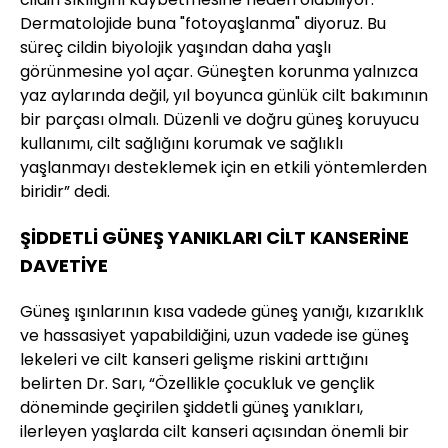
Dermatolojide buna "fotoyaşlanma" diyoruz. Bu
süreç cildin biyolojik yaşından daha yaşlı
görünmesine yol açar. Güneşten korunma yalnızca
yaz aylarında değil, yıl boyunca günlük cilt bakımının
bir parçası olmalı. Düzenli ve doğru güneş koruyucu
kullanımı, cilt sağlığını korumak ve sağlıklı
yaşlanmayı desteklemek için en etkili yöntemlerden
biridir” dedi.
ŞİDDETLİ GÜNEŞ YANIKLARI CİLT KANSERİNE
DAVETİYE
Güneş ışınlarının kısa vadede güneş yanığı, kızarıklık
ve hassasiyet yapabildiğini, uzun vadede ise güneş
lekeleri ve cilt kanseri gelişme riskini arttığını
belirten Dr. Sarı, “Özellikle çocukluk ve gençlik
döneminde geçirilen şiddetli güneş yanıkları,
ilerleyen yaşlarda cilt kanseri açısından önemli bir