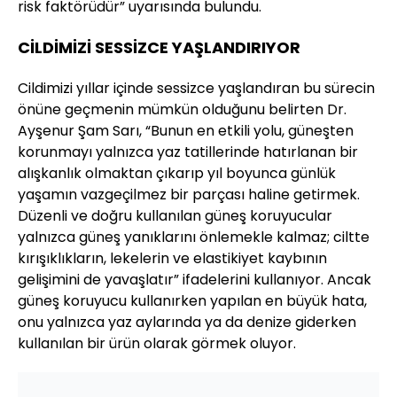
risk faktörüdür” uyarısında bulundu.
CİLDİMİZİ SESSİZCE YAŞLANDIRIYOR
Cildimizi yıllar içinde sessizce yaşlandıran bu sürecin
önüne geçmenin mümkün olduğunu belirten Dr.
Ayşenur Şam Sarı, “Bunun en etkili yolu, güneşten
korunmayı yalnızca yaz tatillerinde hatırlanan bir
alışkanlık olmaktan çıkarıp yıl boyunca günlük
yaşamın vazgeçilmez bir parçası haline getirmek.
Düzenli ve doğru kullanılan güneş koruyucular
yalnızca güneş yanıklarını önlemekle kalmaz; ciltte
kırışıklıkların, lekelerin ve elastikiyet kaybının
gelişimini de yavaşlatır” ifadelerini kullanıyor. Ancak
güneş koruyucu kullanırken yapılan en büyük hata,
onu yalnızca yaz aylarında ya da denize giderken
kullanılan bir ürün olarak görmek oluyor.