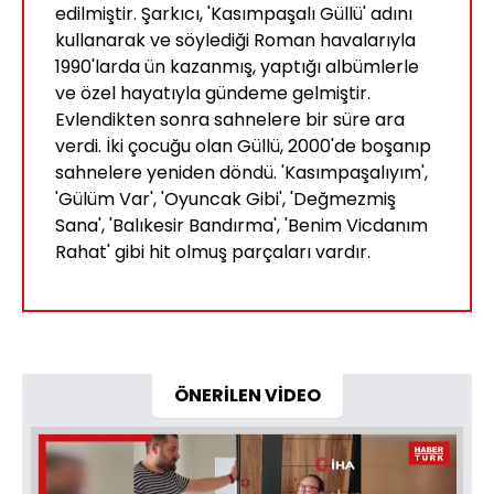
edilmiştir. Şarkıcı, 'Kasımpaşalı Güllü' adını
kullanarak ve söylediği Roman havalarıyla
1990'larda ün kazanmış, yaptığı albümlerle
ve özel hayatıyla gündeme gelmiştir.
Evlendikten sonra sahnelere bir süre ara
verdi. İki çocuğu olan Güllü, 2000'de boşanıp
sahnelere yeniden döndü. 'Kasımpaşalıyım',
'Gülüm Var', 'Oyuncak Gibi', 'Değmezmiş
Sana', 'Balıkesir Bandırma', 'Benim Vicdanım
Rahat' gibi hit olmuş parçaları vardır.
ÖNERİLEN VİDEO