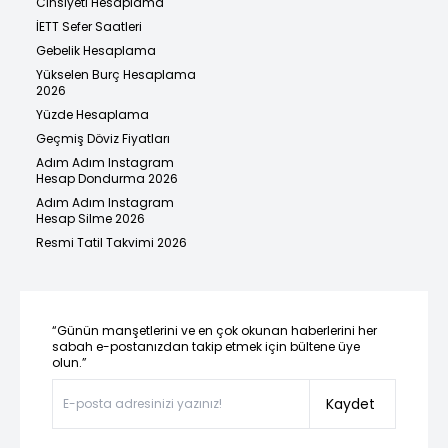
Cinsiyeti Hesaplama
İETT Sefer Saatleri
Gebelik Hesaplama
Yükselen Burç Hesaplama
2026
Yüzde Hesaplama
Geçmiş Döviz Fiyatları
Adım Adım Instagram
Hesap Dondurma 2026
Adım Adım Instagram
Hesap Silme 2026
Resmi Tatil Takvimi 2026
“Günün manşetlerini ve en çok okunan haberlerini her
sabah e-postanızdan takip etmek için bültene üye
olun.”
Kaydet