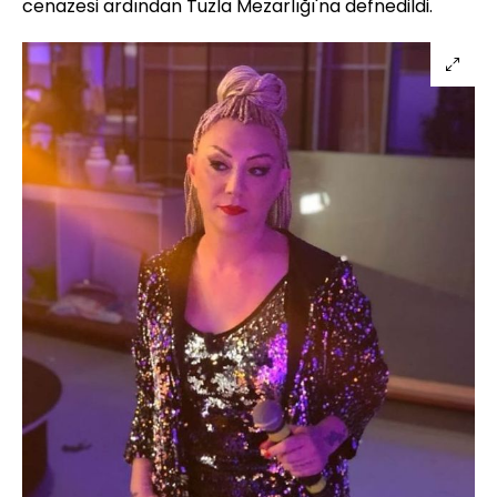
cenazesi ardından Tuzla Mezarlığı'na defnedildi.