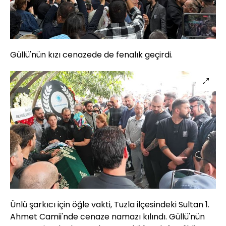
Güllü'nün kızı cenazede de fenalık geçirdi.
Ünlü şarkıcı için öğle vakti, Tuzla ilçesindeki Sultan 1.
Ahmet Camii'nde cenaze namazı kılındı. Güllü'nün