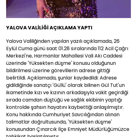
YALOVA VALİLİĞİ AÇIKLAMA YAPTI
Yalova Valiliğinden yapılan yazılı açıklamada, 26
Eylül Cuma günü saat 01.28 sıralarında 112 Acil Çağrı
Merkezi'ne, Harmanlar Mahallesi Vali Akı Caddesi
üzerinde 'Yüksekten düşme' konusu olduğunun
bildirilmesi üzerine görevlilerin adrese gittiği
belirtildi. Açıklamada, şunlar kaydedildi: Adrese
gidildiğinde sanatçı 'Güllü' olarak bilinen Gül Tut'un
ikametinde kızı ve kızının arkadaşıyla vakit geçirdiği
sırada camdan düştüğü ve sağlık ekibinin yaptığı
kontrolde şahsın hayatını kaybettiği anlaşılmıştır.
Konu hakkında Cumhuriyet Savcılığından alınan
talimatlar doğrultusunda, 'Yüksekten düşme'
konusundan Çınarcık İlçe Emniyet Müdürlüğümüzce
tahkikat başlatılmıştır.