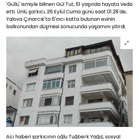
'Güllü' ismiyle bilinen Gül Tut, 51 yaşında hayata veda
etti. Ünlü şarkıcı, 26 Eylül Cuma günü saat 01.28'de,
Yalova Çınarcık'ta 6'ıncı katta bulunan evinin
balkonundan düşmesi sonucunda yaşamını yitirdi.
Acı haberi şarkıcının oğlu Tuğberk Yağız, sosyal