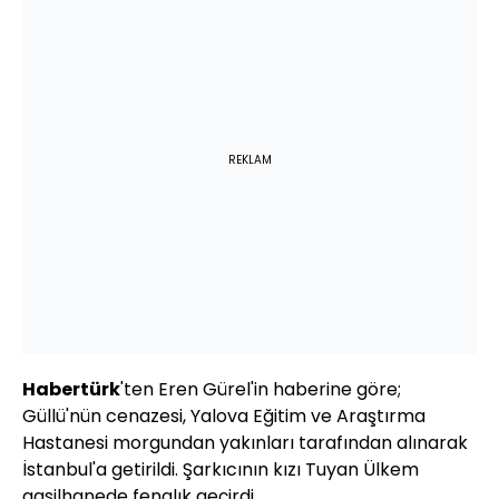
REKLAM
Habertürk
'ten Eren Gürel'in haberine göre;
Güllü'nün cenazesi, Yalova Eğitim ve Araştırma
Hastanesi morgundan yakınları tarafından alınarak
İstanbul'a getirildi. Şarkıcının kızı Tuyan Ülkem
gasilhanede fenalık geçirdi.