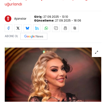
uğurlandı
Giriş:
27.09.2025 - 13:10
Ajanslar
Güncelleme:
27.09.2025 - 18:06
ABONE OL