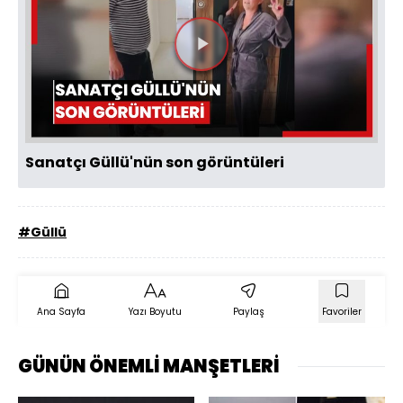
Videoyu
Oynat
Sanatçı Güllü'nün son görüntüleri
#Güllü
Ana Sayfa
Yazı Boyutu
Paylaş
Favoriler
GÜNÜN ÖNEMLİ MANŞETLERİ