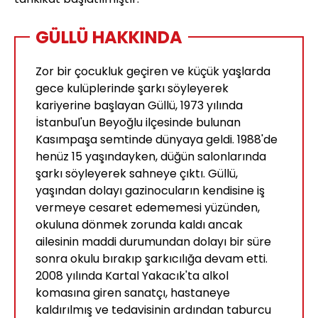
GÜLLÜ HAKKINDA
Zor bir çocukluk geçiren ve küçük yaşlarda
gece kulüplerinde şarkı söyleyerek
kariyerine başlayan Güllü, 1973 yılında
İstanbul'un Beyoğlu ilçesinde bulunan
Kasımpaşa semtinde dünyaya geldi. 1988'de
henüz 15 yaşındayken, düğün salonlarında
şarkı söyleyerek sahneye çıktı. Güllü,
yaşından dolayı gazinocuların kendisine iş
vermeye cesaret edememesi yüzünden,
okuluna dönmek zorunda kaldı ancak
ailesinin maddi durumundan dolayı bir süre
sonra okulu bırakıp şarkıcılığa devam etti.
2008 yılında Kartal Yakacık'ta alkol
komasına giren sanatçı, hastaneye
kaldırılmış ve tedavisinin ardından taburcu