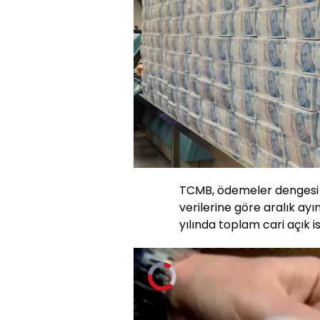
TCMB, ödemeler dengesi v
verilerine göre aralık ayı
yılında toplam cari açık i
Video
Oynatıcısı
yükleniyor.