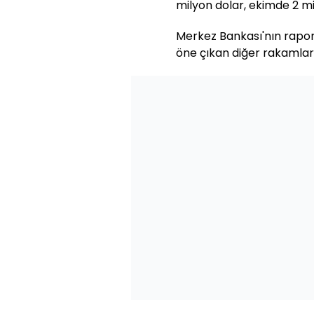
milyon dolar, ekimde 2 mi
Merkez Bankası'nın raporu
öne çıkan diğer rakamlar