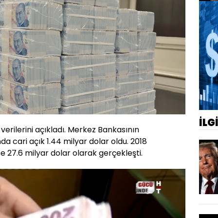
İLG
erilerini açıkladı. Merkez Bankasının
nda cari açık 1.44 milyar dolar oldu. 2018
se 27.6 milyar dolar olarak gerçekleşti.