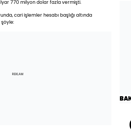
lyar 770 milyon dolar fazla vermişti.
nda, cari işlemler hesabı başlığı altında
 şöyle:
REKLAM
BA