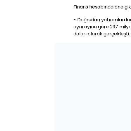
Finans hesabında öne çıka
- Doğrudan yatırımlardan 
aynı ayına göre 297 mily
doları olarak gerçekleşti.