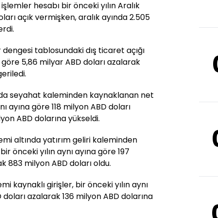
i işlemler hesabı bir önceki yılın Aralık
ları açık vermişken, aralık ayında 2.505
rdi.
 dengesi tablosundaki dış ticaret açığı
na göre 5,86 milyar ABD doları azalarak
eriledi.
ında seyahat kaleminden kaynaklanan net
aynı ayına göre 118 milyon ABD doları
lyon ABD dolarına yükseldi.
alemi altında yatırım geliri kaleminden
bir önceki yılın aynı ayına göre 197
k 883 milyon ABD doları oldu.
emi kaynaklı girişler, bir önceki yılın aynı
 doları azalarak 136 milyon ABD dolarına