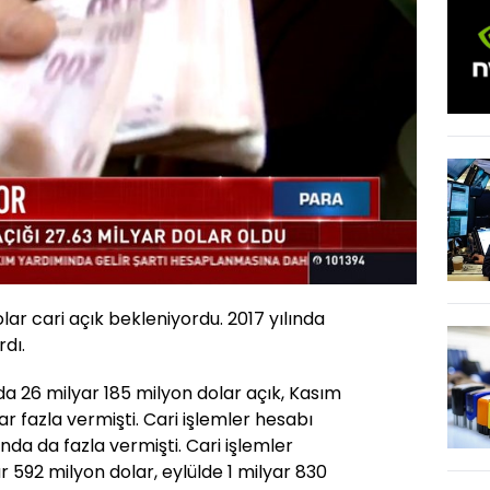
Oynatma
Hızı
olar cari açık bekleniyordu. 2017 yılında
rdı.
 26 milyar 185 milyon dolar açık, Kasım
r fazla vermişti. Cari işlemler hesabı
nda da fazla vermişti. Cari işlemler
r 592 milyon dolar, eylülde 1 milyar 830