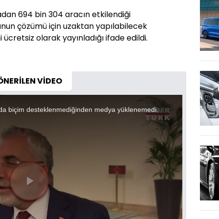
dan 694 bin 304 aracın etkilendiği
orunun çözümü için uzaktan yapılabilecek
 ücretsiz olarak yayınladığı ifade edildi.
ÖNERİLEN VİDEO
da biçim desteklenmediğinden medya yüklenemedi.
Videoyu
Oynat