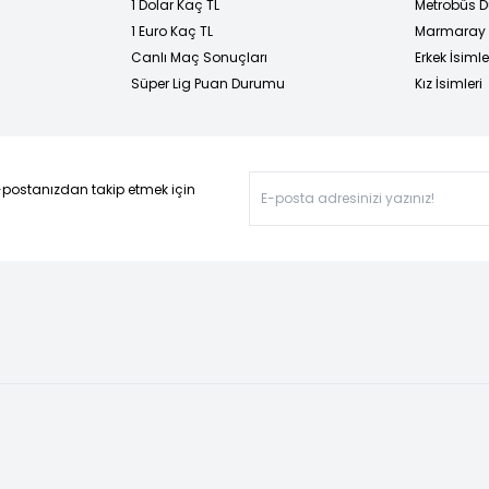
1 Dolar Kaç TL
Metrobüs D
1 Euro Kaç TL
Marmaray D
Canlı Maç Sonuçları
Erkek İsimle
Süper Lig Puan Durumu
Kız İsimleri
-postanızdan takip etmek için