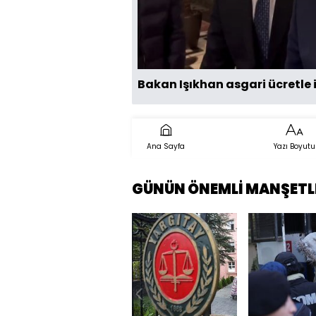
Bakan Işıkhan asgari ücretle i
Ana Sayfa
Yazı Boyutu
GÜNÜN ÖNEMLİ MANŞETL