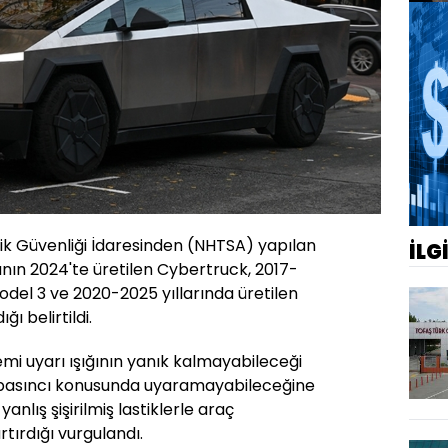
fik Güvenliği İdaresinden (NHTSA) yapılan
İLG
nın 2024'te üretilen Cybertruck, 2017-
Model 3 ve 2020-2025 yıllarında üretilen
ı belirtildi.
emi uyarı ışığının yanık kalmayabileceği
k basıncı konusunda uyaramayabileceğine
anlış şişirilmiş lastiklerle araç
rtırdığı vurgulandı.