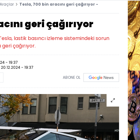
 Araçlar
Tesla, 700 bin aracını geri çağırıyor -
acını geri çağırıyor
i Tesla, lastik basıncı izleme sistemindeki sorun
 geri çağırıyor.
24 - 19:37
:
20.12.2024 - 19:37
ABONE OL