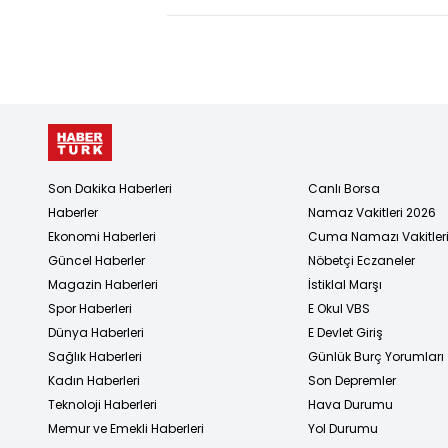
Son Dakika Haberleri
Canlı Borsa
Haberler
Namaz Vakitleri 2026
Ekonomi Haberleri
Cuma Namazı Vakitler
Güncel Haberler
Nöbetçi Eczaneler
Magazin Haberleri
İstiklal Marşı
Spor Haberleri
E Okul VBS
Dünya Haberleri
E Devlet Giriş
Sağlık Haberleri
Günlük Burç Yorumları
Kadın Haberleri
Son Depremler
Teknoloji Haberleri
Hava Durumu
Memur ve Emekli Haberleri
Yol Durumu