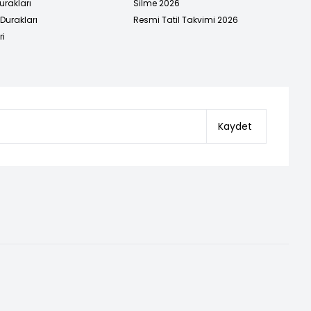
urakları
Silme 2026
urakları
Resmi Tatil Takvimi 2026
ri
Kaydet