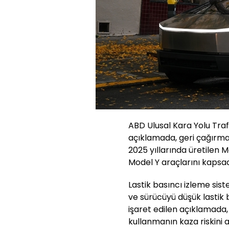
ABD Ulusal Kara Yolu Tra
açıklamada, geri çağırma
2025 yıllarında üretilen 
Model Y araçlarını kapsadığ
Lastik basıncı izleme sist
ve sürücüyü düşük lasti
işaret edilen açıklamada, y
kullanmanın kaza riskini a