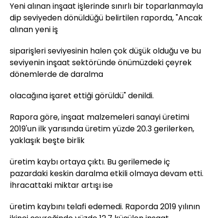
Yeni alınan inşaat işlerinde sınırlı bir toparlanmayla
dip seviyeden dönüldüğü belirtilen raporda, "Ancak
alınan yeni iş
siparişleri seviyesinin halen çok düşük olduğu ve bu
seviyenin inşaat sektöründe önümüzdeki çeyrek
dönemlerde de daralma
olacağına işaret ettiği görüldü" denildi.
Rapora göre, inşaat malzemeleri sanayi üretimi
2019'un ilk yarısında üretim yüzde 20.3 gerilerken,
yaklaşık beşte birlik
üretim kaybı ortaya çıktı. Bu gerilemede iç
pazardaki keskin daralma etkili olmaya devam etti.
İhracattaki miktar artışı ise
üretim kaybını telafi edemedi. Raporda 2019 yılının