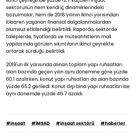
ikinci çeyreğinde yüzde 12.7 küçülen inşaat
sektörünün hem kendi iç dinamiklerindeki
bozulmalar, hem de 2018 yılının ikinci yarısından
itibaren yaşanan finansal dalgalanmalardan
olumsuz etkilendiği belirtildi. Raporda, sektörde
taleplerde, fiyatlarda ve müteahhitlerin mali
yapılarında görülen sıkıntıların ikinci çeyrekte
artarak sürdüğü belirtildi.
2019'un ilk yarısında alınan toplam yapı ruhsatları
alan bazında geçen yılın aynı dönemine göre yüzde
60.1 azalırken; konut yapı ruhsatları da alan bazında
yüzde 65.2 geriledi. Konut dışı bina yapı ruhsatları ise
aynı dönemde yüzde 46.7 azaldı.
#inşaat
#İMSAD
#inşaat sektörü
#haberler