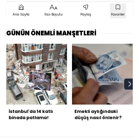
Ana Sayfa
Yazı Boyutu
Paylaş
Favoriler
GÜNÜN ÖNEMLİ MANŞETLERİ
İstanbul'da 14 katlı
Emekli aylığındaki
binada patlama!
düşüş nasıl önlenir?