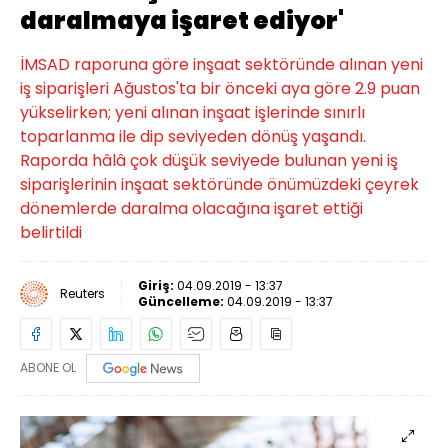
daralmaya işaret ediyor'
İMSAD raporuna göre inşaat sektöründe alınan yeni
iş siparişleri Ağustos'ta bir önceki aya göre 2.9 puan
yükselirken; yeni alınan inşaat işlerinde sınırlı
toparlanma ile dip seviyeden dönüş yaşandı.
Raporda hâlâ çok düşük seviyede bulunan yeni iş
siparişlerinin inşaat sektöründe önümüzdeki çeyrek
dönemlerde daralma olacağına işaret ettiği
belirtildi
Giriş:
04.09.2019 - 13:37
Reuters
Güncelleme:
04.09.2019 - 13:37
ABONE OL