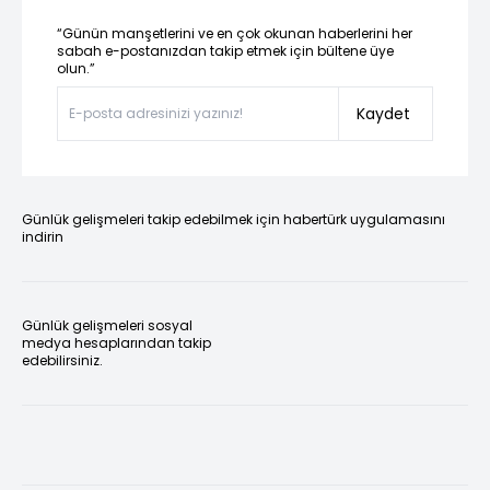
“Günün manşetlerini ve en çok okunan haberlerini her
sabah e-postanızdan takip etmek için bültene üye
olun.”
Kaydet
Günlük gelişmeleri takip edebilmek için habertürk uygulamasını
indirin
Günlük gelişmeleri sosyal
medya hesaplarından takip
edebilirsiniz.