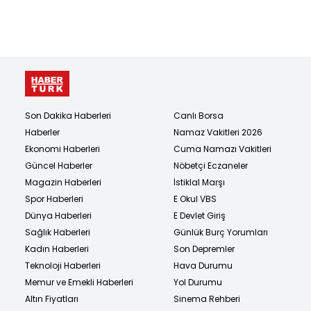
Son Dakika Haberleri
Canlı Borsa
Haberler
Namaz Vakitleri 2026
Ekonomi Haberleri
Cuma Namazı Vakitleri
Güncel Haberler
Nöbetçi Eczaneler
Magazin Haberleri
İstiklal Marşı
Spor Haberleri
E Okul VBS
Dünya Haberleri
E Devlet Giriş
Sağlık Haberleri
Günlük Burç Yorumları
Kadın Haberleri
Son Depremler
Teknoloji Haberleri
Hava Durumu
Memur ve Emekli Haberleri
Yol Durumu
Altın Fiyatları
Sinema Rehberi