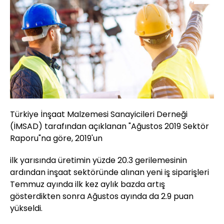
Türkiye İnşaat Malzemesi Sanayicileri Derneği
(İMSAD) tarafından açıklanan "Ağustos 2019 Sektör
Raporu"na göre, 2019'un
ilk yarısında üretimin yüzde 20.3 gerilemesinin
ardından inşaat sektöründe alınan yeni iş siparişleri
Temmuz ayında ilk kez aylık bazda artış
gösterdikten sonra Ağustos ayında da 2.9 puan
yükseldi.