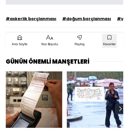
#askerlik borçlanması
#doğum borçlanması
#verg
Ana Sayfa
Yazı Boyutu
Paylaş
Favoriler
GÜNÜN ÖNEMLİ MANŞETLERİ