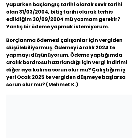
yaparken başlangıç tarihi olarak sevk tarihi
olan 31/03/2004, bitiş tarihi olarak terhis
edildiğim 30/09/2004 mü yazmam gerekir?
Yanlış bir ödeme yapmak istemiyorum.
Borçlanma ödemesi çalışanlar için vergiden
düşülebiliyormuş. Ödemeyi Aralık 2024'te
yapmayı düşünüyorum. Ödeme yaptığımda
aralık bordrosu hazırlandığı için vergi indirimi
diğer aya kalırsa sorun olur mu? Çalıştığım iş
yeri Ocak 2025'te vergiden düşmeye başlarsa
sorun olur mu? (Mehmet K.)