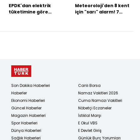
EPDK'dan elektrik
Meteoroloji'den 8 kent
tüketimine göre
için "sarı" alarm! 7
sübvansiyon kararı
bölgede yağış var!
Son Dakika Haberleri
Canlı Borsa
Haberler
Namaz Vakitleri 2026
Ekonomi Haberleri
Cuma Namazı Vakitleri
Güncel Haberler
Nöbetçi Eczaneler
Magazin Haberleri
İstiklal Marşı
Spor Haberleri
E Okul VBS
Dünya Haberleri
E Devlet Giriş
Sağlık Haberleri
Günlük Burç Yorumları