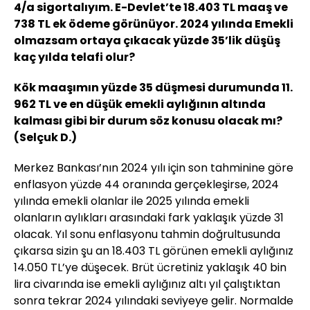
4/a sigortalıyım. E-Devlet’te 18.403 TL maaş ve
738 TL ek ödeme görünüyor. 2024 yılında Emekli
olmazsam ortaya çıkacak yüzde 35’lik düşüş
kaç yılda telafi olur?
Kök maaşımın yüzde 35 düşmesi durumunda 11.
962 TL ve en düşük emekli aylığının altında
kalması gibi bir durum söz konusu olacak mı?
(Selçuk D.)
Merkez Bankası’nın 2024 yılı için son tahminine göre
enflasyon yüzde 44 oranında gerçekleşirse, 2024
yılında emekli olanlar ile 2025 yılında emekli
olanların aylıkları arasındaki fark yaklaşık yüzde 31
olacak. Yıl sonu enflasyonu tahmin doğrultusunda
çıkarsa sizin şu an 18.403 TL görünen emekli aylığınız
14.050 TL’ye düşecek. Brüt ücretiniz yaklaşık 40 bin
lira civarında ise emekli aylığınız altı yıl çalıştıktan
sonra tekrar 2024 yılındaki seviyeye gelir. Normalde