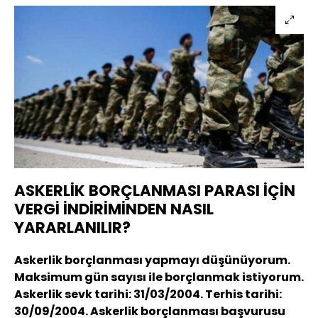
ASKERLİK BORÇLANMASI PARASI İÇİN
VERGİ İNDİRİMİNDEN NASIL
YARARLANILIR?
Askerlik borçlanması yapmayı düşünüyorum.
Maksimum gün sayısı ile borçlanmak istiyorum.
Askerlik sevk tarihi: 31/03/2004. Terhis tarihi:
30/09/2004. Askerlik borçlanması başvurusu