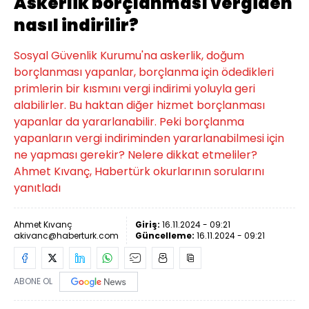
Askerlik borçlanması vergiden
nasıl indirilir?
Sosyal Güvenlik Kurumu'na askerlik, doğum
borçlanması yapanlar, borçlanma için ödedikleri
primlerin bir kısmını vergi indirimi yoluyla geri
alabilirler. Bu haktan diğer hizmet borçlanması
yapanlar da yararlanabilir. Peki borçlanma
yapanların vergi indiriminden yararlanabilmesi için
ne yapması gerekir? Nelere dikkat etmeliler?
Ahmet Kıvanç, Habertürk okurlarının sorularını
yanıtladı
Ahmet Kıvanç
Giriş:
16.11.2024 - 09:21
akivanc@haberturk.com
Güncelleme:
16.11.2024 - 09:21
ABONE OL