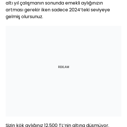
altı yıl çalışmanın sonunda emekli aylığınızın
artması gerekir iken sadece 2024’teki seviyeye
gelmiş olursunuz.
REKLAM
Sizin kök aylığınız 12.500 TL’nin altına düşmüyor.