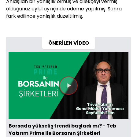
Anlaşılan bir yanlışlık olmuş ve dilekçeyi vermiş
olduğunuz eylül ayı içinde ödeme yapılmış. Sonra
fark edilince yanlışlık düzeltilmiş.
ÖNERİLEN VİDEO
Videoyu
Oynat
Borsada yükseliş trendi başladı mı? - Teb
Yatırım Prime ile Borsanın Şirketleri