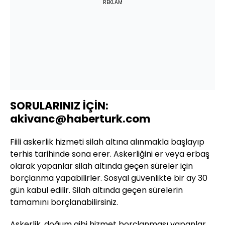
REKLAM
SORULARINIZ İÇİN:
akivanc@haberturk.com
Fiili askerlik hizmeti silah altına alınmakla başlayıp
terhis tarihinde sona erer. Askerliğini er veya erbaş
olarak yapanlar silah altında geçen süreler için
borçlanma yapabilirler. Sosyal güvenlikte bir ay 30
gün kabul edilir. Silah altında geçen sürelerin
tamamını borçlanabilirsiniz.
Askerlik, doğum gibi hizmet borçlanması yapanlar,