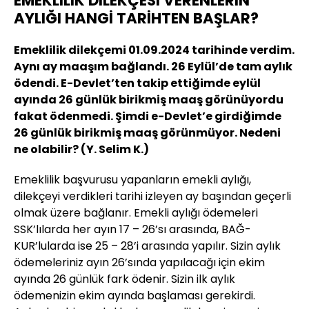
EMEKLİLİK DİLEKÇESİ VERENLERİN
AYLIĞI HANGİ TARİHTEN BAŞLAR?
Emeklilik dilekçemi 01.09.2024 tarihinde verdim.
Aynı ay maaşım bağlandı. 26 Eylül’de tam aylık
ödendi. E-Devlet’ten takip ettiğimde eylül
ayında 26 günlük birikmiş maaş görünüyordu
fakat ödenmedi. Şimdi e-Devlet’e girdiğimde
26 günlük birikmiş maaş görünmüyor. Nedeni
ne olabilir? (Y. Selim K.)
Emeklilik başvurusu yapanların emekli aylığı,
dilekçeyi verdikleri tarihi izleyen ay başından geçerli
olmak üzere bağlanır. Emekli aylığı ödemeleri
SSK’lılarda her ayın 17 – 26’sı arasında, BAĞ-
KUR’lularda ise 25 – 28’i arasında yapılır. Sizin aylık
ödemeleriniz ayın 26’sında yapılacağı için ekim
ayında 26 günlük fark ödenir. Sizin ilk aylık
ödemenizin ekim ayında başlaması gerekirdi.