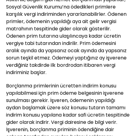
Sosyal Güvenlik Kurumu’na ödedikleri primlere
karşılık vergi indiriminden yararlanabilirler. Ödenen
primler, ödemenin yapıldığı aya ait gelir vergisi
matrahının tespitinde gider olarak gösterilir.
Ödenen prim tutarına ulaşılıncaya kadar ücretin
vergiye tabi tutarından indirilir. Prim ödemesini
aralık ayında da yapsanız ocak ayında da yapsanız
sorun teşkil etmez. Ödemeyi yaptığınız ay işverene
verdiğiniz takdirde ilk bordrodan itibaren vergi
indiriminiz başlar.
Borçlanma primlerinin ücretten indirim konusu
yapılabilmesi için prim ödeme belgesinin işverene
sunulması gerekir. İşveren, ödemenin yapıldığı
aydan başlamak üzere söz konusu tutarın tamamı
indirim konusu yapılana kadar safi ücretin tespitinde
gider olarak indirir. Vergi dairesine de bilgi verir.
İşverenin, borçlanma priminin ödendiğine dair