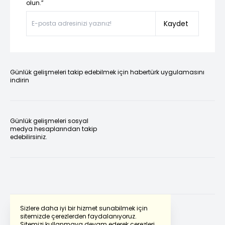
olun.”
Kaydet
Günlük gelişmeleri takip edebilmek için habertürk uygulamasını
indirin
Günlük gelişmeleri sosyal
medya hesaplarından takip
edebilirsiniz.
Sizlere daha iyi bir hizmet sunabilmek için
sitemizde çerezlerden faydalanıyoruz.
Sitemizi kullanmaya devam ederek çerezleri