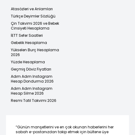
Atasözleri ve Anlamları
Türkçe Deyimler Sözlüğü
Çin Takvimi 2026 ve Bebek
Cinsiyeti Hesaplama
İETT Sefer Saatleri
Gebelik Hesaplama
Yükselen Burç Hesaplama
2026
Yüzde Hesaplama
Geçmiş Döviz Fiyatları
Adım Adım Instagram
Hesap Dondurma 2026
Adım Adım Instagram
Hesap Silme 2026
Resmi Tatil Takvimi 2026
“Günün manşetlerini ve en çok okunan haberlerini her
sabah e-postanızdan takip etmek için bültene üye