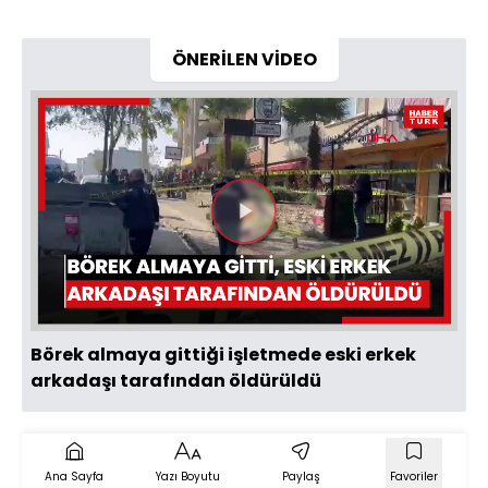
ÖNERİLEN VİDEO
Videoyu
Oynat
Börek almaya gittiği işletmede eski erkek
arkadaşı tarafından öldürüldü
Ana Sayfa
Yazı Boyutu
Paylaş
Favoriler