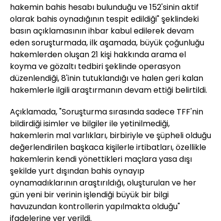
hakemin bahis hesabı bulunduğu ve 152'sinin aktif
olarak bahis oynadığının tespit edildiği" şeklindeki
basın açıklamasının ihbar kabul edilerek devam
eden soruşturmada, ilk aşamada, büyük çoğunluğu
hakemlerden oluşan 21 kişi hakkında arama el
koyma ve gözaltı tedbiri şeklinde operasyon
düzenlendiği, 8'inin tutuklandığı ve halen geri kalan
hakemlerle ilgili araştırmanın devam ettiği belirtildi.
Açıklamada, "Soruşturma sırasında sadece TFF'nin
bildirdiği isimler ve bilgiler ile yetinilmediği,
hakemlerin mal varlıkları, birbiriyle ve şüpheli olduğu
değerlendirilen başkaca kişilerle irtibatları, özellikle
hakemlerin kendi yönettikleri maçlara yasa dışı
şekilde yurt dışından bahis oynayıp
oynamadıklarının araştırıldığı, oluşturulan ve her
gün yeni bir verinin işlendiği büyük bir bilgi
havuzundan kontrollerin yapılmakta olduğu"
ifadelerine yer verildi.