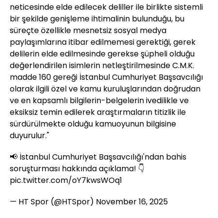
neticesinde elde edilecek deliller ile birlikte sistemli
bir şekilde genişleme ihtimalinin bulunduğu, bu
süreçte özellikle mesnetsiz sosyal medya
paylaşımlarına itibar edilmemesi gerektiği, gerek
delilerin elde edilmesinde gerekse şüpheli olduğu
değerlendirilen isimlerin netleştirilmesinde C.M.K.
madde 160 gereği İstanbul Cumhuriyet Başsavcılığı
olarak ilgili özel ve kamu kuruluşlarından doğrudan
ve en kapsamlı bilgilerin-belgelerin ivedilikle ve
eksiksiz temin edilerek araştırmaların titizlik ile
sürdürülmekte olduğu kamuoyunun bilgisine
duyurulur."
📢 İstanbul Cumhuriyet Başsavcılığı'ndan bahis
soruşturması hakkında açıklama! 👇
pic.twitter.com/oY7kwsWOq1
— HT Spor (@HTSpor)
November 16, 2025