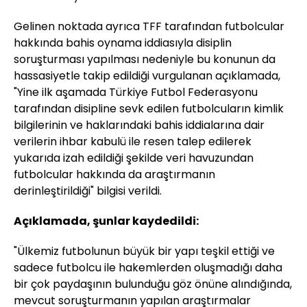
Gelinen noktada ayrıca TFF tarafından futbolcular
hakkında bahis oynama iddiasıyla disiplin
soruşturması yapılması nedeniyle bu konunun da
hassasiyetle takip edildiği vurgulanan açıklamada,
"Yine ilk aşamada Türkiye Futbol Federasyonu
tarafından disipline sevk edilen futbolcuların kimlik
bilgilerinin ve haklarındaki bahis iddialarına dair
verilerin ihbar kabulü ile resen talep edilerek
yukarıda izah edildiği şekilde veri havuzundan
futbolcular hakkında da araştırmanın
derinleştirildiği" bilgisi verildi.
Açıklamada, şunlar kaydedildi:
"Ülkemiz futbolunun büyük bir yapı teşkil ettiği ve
sadece futbolcu ile hakemlerden oluşmadığı daha
bir çok paydaşının bulunduğu göz önüne alındığında,
mevcut soruşturmanın yapılan araştırmalar