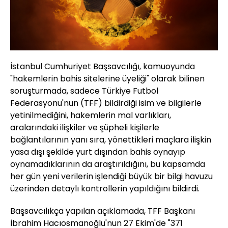
İstanbul Cumhuriyet Başsavcılığı, kamuoyunda
"hakemlerin bahis sitelerine üyeliği" olarak bilinen
soruşturmada, sadece Türkiye Futbol
Federasyonu'nun (TFF) bildirdiği isim ve bilgilerle
yetinilmediğini, hakemlerin mal varlıkları,
aralarındaki ilişkiler ve şüpheli kişilerle
bağlantılarının yanı sıra, yönettikleri maçlara ilişkin
yasa dışı şekilde yurt dışından bahis oynayıp
oynamadıklarının da araştırıldığını, bu kapsamda
her gün yeni verilerin işlendiği büyük bir bilgi havuzu
üzerinden detaylı kontrollerin yapıldığını bildirdi.
Başsavcılıkça yapılan açıklamada, TFF Başkanı
İbrahim Hacıosmanoğlu'nun 27 Ekim'de "371