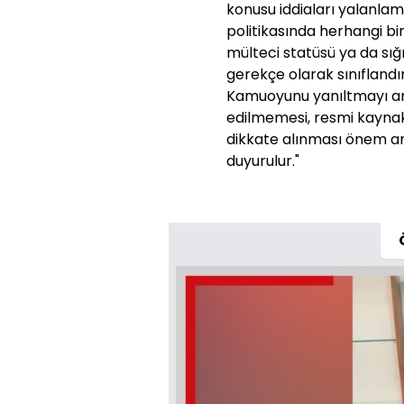
konusu iddiaları yalanla
politikasında herhangi bi
mülteci statüsü ya da sığı
gerekçe olarak sınıflandı
Kamuoyunu yanıltmayı amaç
edilmemesi, resmi kaynak
dikkate alınması önem a
duyurulur."