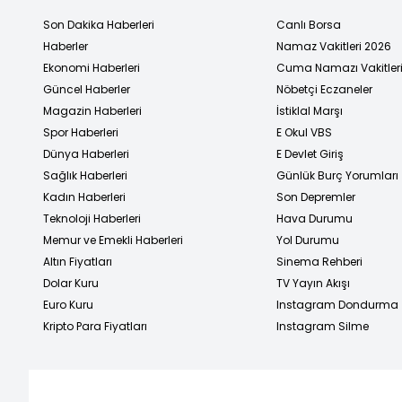
Son Dakika Haberleri
Canlı Borsa
Haberler
Namaz Vakitleri 2026
Ekonomi Haberleri
Cuma Namazı Vakitler
Güncel Haberler
Nöbetçi Eczaneler
Magazin Haberleri
İstiklal Marşı
Spor Haberleri
E Okul VBS
Dünya Haberleri
E Devlet Giriş
Sağlık Haberleri
Günlük Burç Yorumları
Kadın Haberleri
Son Depremler
Teknoloji Haberleri
Hava Durumu
Memur ve Emekli Haberleri
Yol Durumu
Altın Fiyatları
Sinema Rehberi
Dolar Kuru
TV Yayın Akışı
Euro Kuru
Instagram Dondurma
Kripto Para Fiyatları
Instagram Silme