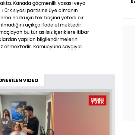
K
makta, Kanada göçmenlik yasası veya
r Türk siyasi partisine üye olmanın
nma hakkı için tek başına yeterli bir
rılmadığını açıkça ifade etmektedir.
layan bu tür asılsız içeriklere itibar
lardan yapılan bilgilendirmelerin
rz etmektedir. Kamuoyuna saygıyla
ÖNERİLEN VİDEO