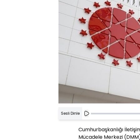
Sesli Dinle
Cumhurbaşkanlığı İletiş
Mücadele Merkezi (DMM),