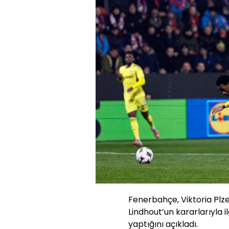
Fenerbahçe, Viktoria Plz
Lindhout’un kararlarıyla i
yaptığını açıkladı.