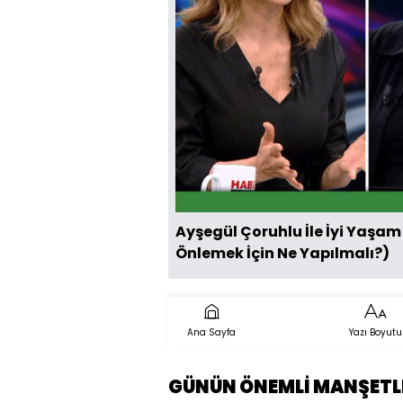
Ayşegül Çoruhlu İle İyi Yaşam
Önlemek İçin Ne Yapılmalı?)
Ana Sayfa
Yazı Boyutu
GÜNÜN ÖNEMLİ MANŞETL