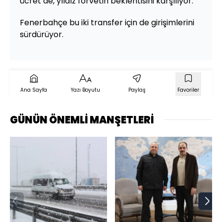
ücret de, yıldız forvetin beklentisini karşılıyor.
Fenerbahçe bu iki transfer için de girişimlerini
sürdürüyor.
Ana Sayfa
Yazı Boyutu
Paylaş
Favoriler
GÜNÜN ÖNEMLİ MANŞETLERİ