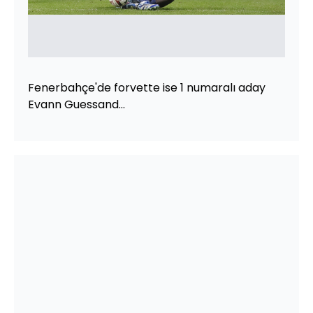
Fenerbahçe'de forvette ise 1 numaralı aday
Evann Guessand...