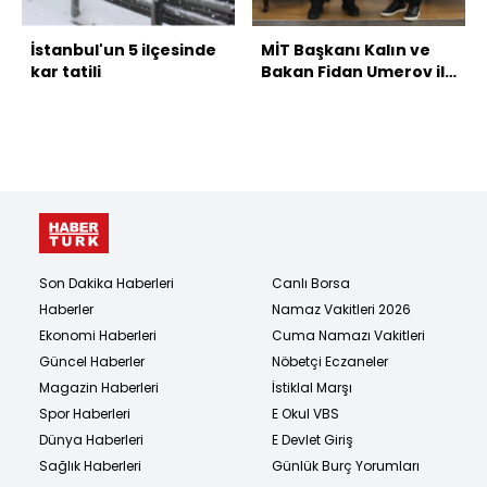
İstanbul'un 5 ilçesinde
MİT Başkanı Kalın ve
kar tatili
Bakan Fidan Umerov ile
görüştü
Son Dakika Haberleri
Canlı Borsa
Haberler
Namaz Vakitleri 2026
Ekonomi Haberleri
Cuma Namazı Vakitleri
Güncel Haberler
Nöbetçi Eczaneler
Magazin Haberleri
İstiklal Marşı
Spor Haberleri
E Okul VBS
Dünya Haberleri
E Devlet Giriş
Sağlık Haberleri
Günlük Burç Yorumları