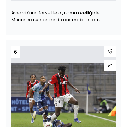
Asensio'nun forvette oynama özelliği de,
Mourinho'nun ısrarında önemli bir etken.
6