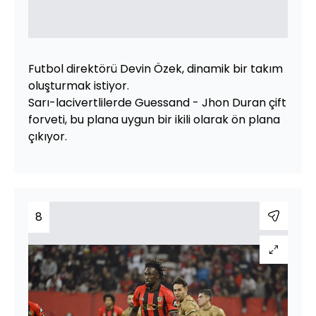
Futbol direktörü Devin Özek, dinamik bir takım
oluşturmak istiyor.
Sarı-lacivertlilerde Guessand - Jhon Duran çift
forveti, bu plana uygun bir ikili olarak ön plana
çıkıyor.
8