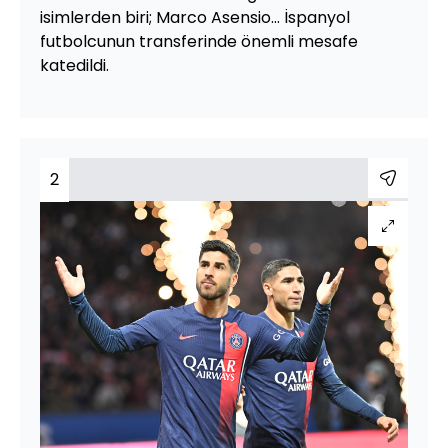
isimlerden biri; Marco Asensio... İspanyol
futbolcunun transferinde önemli mesafe
katedildi.
2