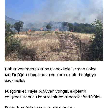
Haber verilmesi üzerine Çanakkale Orman Bölge
Müdürlüğüne bağlı hava ve kara ekipleri bölgeye
sevk edildi.
Rüzgarın etkisiyle büyüyen yangın, ekiplerin
çalışması sonucu kontrol altına alınarak söndürüldü.
Bölgede soğutma çalışmaları sürüyor.