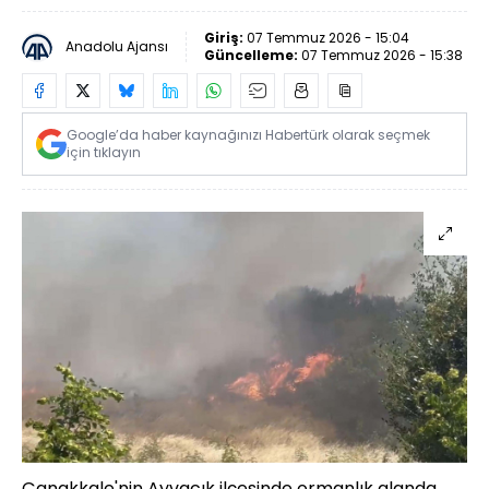
Giriş:
07 Temmuz 2026 - 15:04
Anadolu Ajansı
Güncelleme:
07 Temmuz 2026 - 15:38
Google’da haber kaynağınızı Habertürk olarak seçmek
için tıklayın
Çanakkale'nin Ayvacık ilçesinde ormanlık alanda