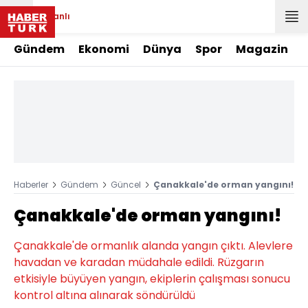
Canlı
Gündem
Ekonomi
Dünya
Spor
Magazin
Haberler
Gündem
Güncel
Çanakkale'de orman yangını!
Çanakkale'de orman yangını!
Çanakkale'de ormanlık alanda yangın çıktı. Alevlere
havadan ve karadan müdahale edildi. Rüzgarın
etkisiyle büyüyen yangın, ekiplerin çalışması sonucu
kontrol altına alınarak söndürüldü