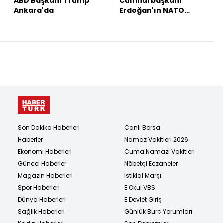
ABD Başkanı Trump
Cumhurbaşkanı
Ankara'da
Erdoğan'ın NATO
temasları
Son Dakika Haberleri
Canlı Borsa
Haberler
Namaz Vakitleri 2026
Ekonomi Haberleri
Cuma Namazı Vakitleri
Güncel Haberler
Nöbetçi Eczaneler
Magazin Haberleri
İstiklal Marşı
Spor Haberleri
E Okul VBS
Dünya Haberleri
E Devlet Giriş
Sağlık Haberleri
Günlük Burç Yorumları