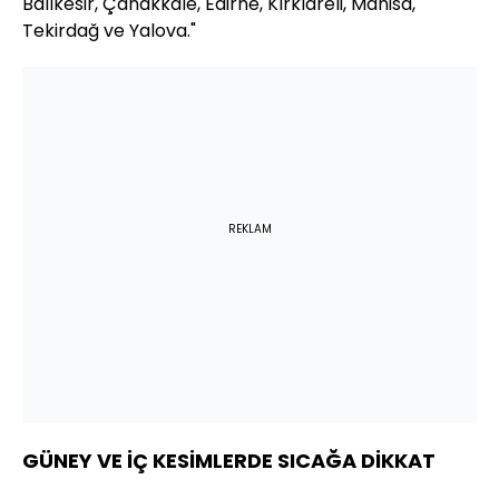
Balıkesir, Çanakkale, Edirne, Kırklareli, Manisa,
Tekirdağ ve Yalova."
REKLAM
GÜNEY VE İÇ KESİMLERDE SICAĞA DİKKAT