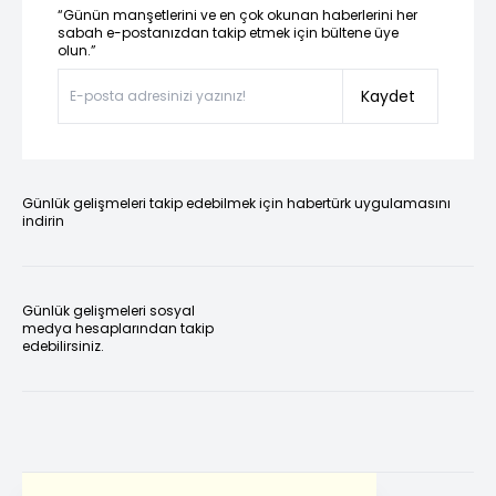
“Günün manşetlerini ve en çok okunan haberlerini her
sabah e-postanızdan takip etmek için bültene üye
olun.”
Kaydet
Günlük gelişmeleri takip edebilmek için habertürk uygulamasını
indirin
Günlük gelişmeleri sosyal
medya hesaplarından takip
edebilirsiniz.