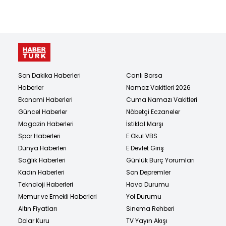
Son Dakika Haberleri
Canlı Borsa
Haberler
Namaz Vakitleri 2026
Ekonomi Haberleri
Cuma Namazı Vakitleri
Güncel Haberler
Nöbetçi Eczaneler
Magazin Haberleri
İstiklal Marşı
Spor Haberleri
E Okul VBS
Dünya Haberleri
E Devlet Giriş
Sağlık Haberleri
Günlük Burç Yorumları
Kadın Haberleri
Son Depremler
Teknoloji Haberleri
Hava Durumu
Memur ve Emekli Haberleri
Yol Durumu
Altın Fiyatları
Sinema Rehberi
Dolar Kuru
TV Yayın Akışı