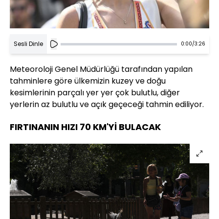
Sesli Dinle
0:00
/
3:26
Meteoroloji Genel Müdürlüğü tarafından yapılan
tahminlere göre ülkemizin kuzey ve doğu
kesimlerinin parçalı yer yer çok bulutlu, diğer
yerlerin az bulutlu ve açık geçeceği tahmin ediliyor.
FIRTINANIN HIZI 70 KM'Yİ BULACAK