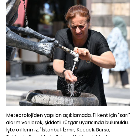
Meteoroloji'den yapılan açıklamada, 11 kent için "sarı"
alarm verilerek, şiddetli rüzgar uyarısında bulunuldu.
İşte o illerimiz: "İstanbul, İzmir, Kocaeli, Bursa,