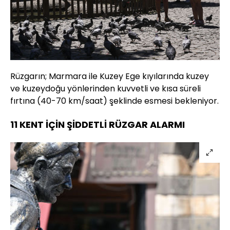
Rüzgarın; Marmara ile Kuzey Ege kıyılarında kuzey
ve kuzeydoğu yönlerinden kuvvetli ve kısa süreli
fırtına (40-70 km/saat) şeklinde esmesi bekleniyor.
11 KENT İÇİN ŞİDDETLİ RÜZGAR ALARMI