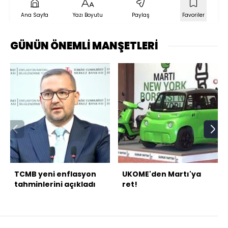
Ana Sayfa
Yazı Boyutu
Paylaş
Favoriler
GÜNÜN ÖNEMLİ MANŞETLERİ
TCMB yeni enflasyon
UKOME'den Martı'ya
tahminlerini açıkladı
ret!