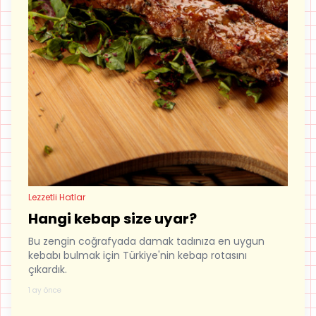
Lezzetli Hatlar
Hangi kebap size uyar?
Bu zengin coğrafyada damak tadınıza en uygun
kebabı bulmak için Türkiye'nin kebap rotasını
çıkardık.
1 ay önce