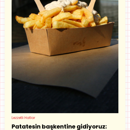
Lezzetli Hatlar
Patatesin başkentine gidiyoruz: