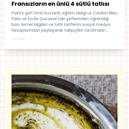
Fransızların en ünlü 4 sütlü tatlısı
Pastry şefi Ümit Kuvvetli, eğitim aldığı Le Cordon Bleu
Paris ve École Ducasse'taki şeflerinden öğrendiği
bazı temel bilgileri ve tatlı tariflerini sosyal medya
hesaplarından paylaşarak takipçileri tarafından
büyük beğeni topluyor.
1 ay önce