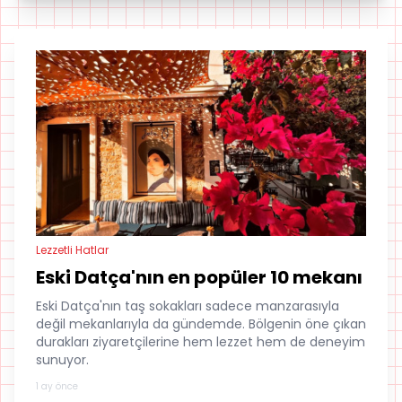
Lezzetli Hatlar
Eski Datça'nın en popüler 10 mekanı
Eski Datça'nın taş sokakları sadece manzarasıyla
değil mekanlarıyla da gündemde. Bölgenin öne çıkan
durakları ziyaretçilerine hem lezzet hem de deneyim
sunuyor.
1 ay önce