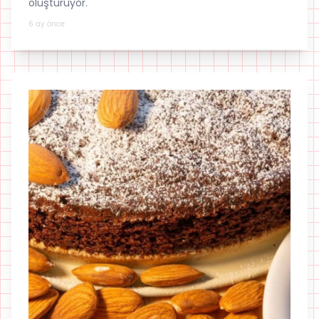
oluşturuyor.
6 ay önce