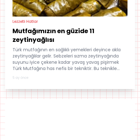
Lezzetli Hatlar
Mutfağımızın en güzide 11
zeytinyağlısı
Türk mutfağının en sağlıklı yemekleri deyince akla
zeytinyağlılar gelir. Sebzeleri sızma zeytinyağında
suyunu iyice çekene kadar yavaş yavaş pişirmek
Türk Mutfağına has nefis bir tekniktir. Bu teknikle
hangi sağlıklı yemekleri yapabilirsiniz?
5 ay önce