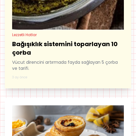
Lezzetli Hatlar
Bağışıklık sistemini toparlayan 10
çorba
Vücut direncini artırmada fayda sağlayan 5 çorba
ve tarifi.
3 ay önce