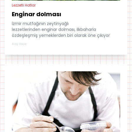
Lezzetli Hatlar
Enginar dolması
İzmir mutfağının zeytinyağlı
lezzetlerinden enginar dolması, ilkbaharla
özdeşleşmiş yemeklerden biri olarak öne çıkıyor
4 ay önce