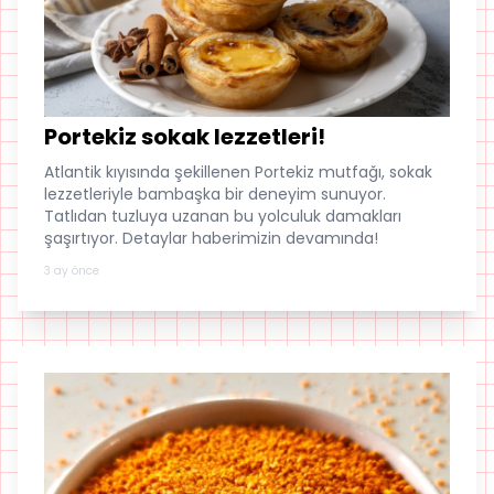
Portekiz sokak lezzetleri!
Atlantik kıyısında şekillenen Portekiz mutfağı, sokak
lezzetleriyle bambaşka bir deneyim sunuyor.
Tatlıdan tuzluya uzanan bu yolculuk damakları
şaşırtıyor. Detaylar haberimizin devamında!
3 ay önce