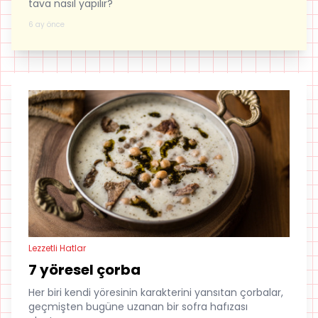
tava nasıl yapılır?
6 ay önce
Lezzetli Hatlar
7 yöresel çorba
Her biri kendi yöresinin karakterini yansıtan çorbalar,
geçmişten bugüne uzanan bir sofra hafızası