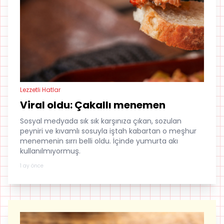
Lezzetli Hatlar
Viral oldu: Çakallı menemen
Sosyal medyada sık sık karşınıza çıkan, sozulan
peyniri ve kıvamlı sosuyla iştah kabartan o meşhur
menemenin sırrı belli oldu. İçinde yumurta akı
kullanılmıyormuş.
1 ay önce