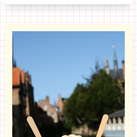
çorbası) der. Dar hane gel zaman git zaman
tarhana olarak her eve yayılmıştır.