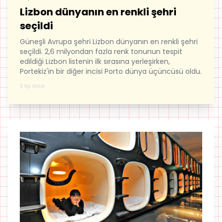
Lizbon dünyanın en renkli şehri
seçildi
Güneşli Avrupa şehri Lizbon dünyanın en renkli şehri
seçildi. 2,6 milyondan fazla renk tonunun tespit
edildiği Lizbon listenin ilk sırasına yerleşirken,
Portekiz'in bir diğer incisi Porto dünya üçüncüsü oldu.
3 ay önce