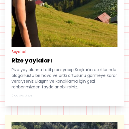
Seyahat
Rize yaylaları
Rize yaylalarına tatil planı yapıp Kaçkar'ın eteklerinde
olağanüstü bir hava ve bitki örtüsünü görmeye karar
verdiyseniz ulaşım ve konaklama için gezi
rehberimizden faydalanabilirsiniz.
5 dakika önce