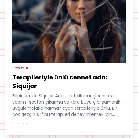
Seyahat
Terapileriyle ünlü cennet ada:
Siquijor
Filipinlerdeki Siquijor Adası, katolik inançlarını iksir
yapımı, şeytan çıkarma ve kara büyü gibi şamanik
uygulamalarla harmanlayan terapileriyle ünlü. Bir
çok gezgin sırf bu terapileri deneyimlemek için
adaya geliyor.
3 ay önce