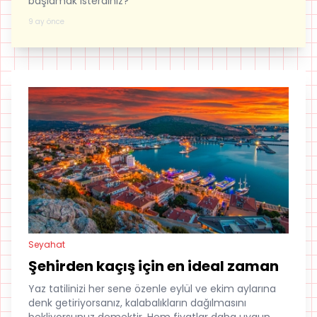
başlamak isterdiniz?
9 ay önce
Seyahat
Şehirden kaçış için en ideal zaman
Yaz tatilinizi her sene özenle eylül ve ekim aylarına
denk getiriyorsanız, kalabalıkların dağılmasını