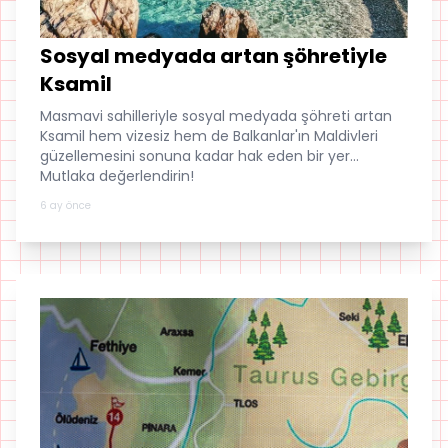
Sosyal medyada artan şöhretiyle
Ksamil
Masmavi sahilleriyle sosyal medyada şöhreti artan
Ksamil hem vizesiz hem de Balkanlar'ın Maldivleri
güzellemesini sonuna kadar hak eden bir yer...
Mutlaka değerlendirin!
6 ay önce