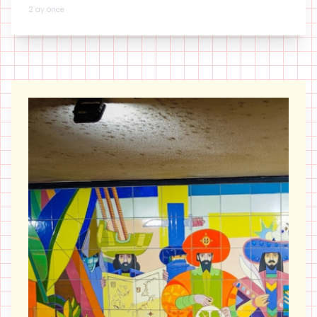
konusuna da oldukça bağlı...
2 ay önce