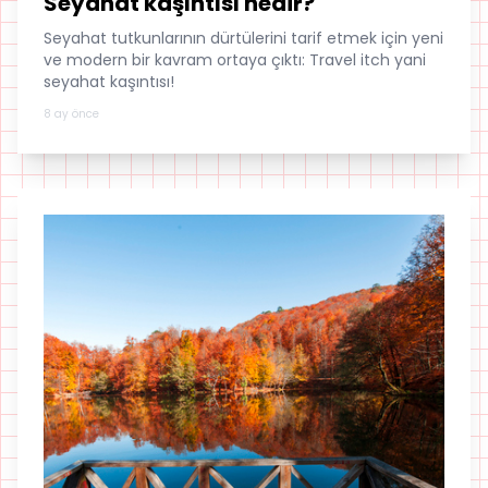
Seyahat kaşıntısı nedir?
Seyahat tutkunlarının dürtülerini tarif etmek için yeni
ve modern bir kavram ortaya çıktı: Travel itch yani
seyahat kaşıntısı!
8 ay önce