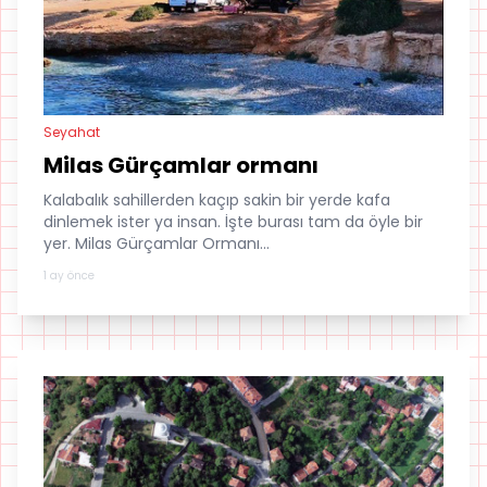
Seyahat
Milas Gürçamlar ormanı
Kalabalık sahillerden kaçıp sakin bir yerde kafa
dinlemek ister ya insan. İşte burası tam da öyle bir
yer. Milas Gürçamlar Ormanı...
1 ay önce