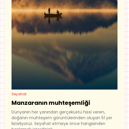
Seyahat
Manzaranın muhteşemliği
Dünyanın her yanından gerçeküstü hissi veren,
doğanın muhteşem görüntülerinden oluşan 51 yer
listeliyoruz. Seyahat etmeye önce hangisinden