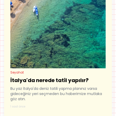
Seyahat
İtalya'da nerede tatil yapılır?
Bu yaz İtalya'da deniz tatili yapma planınız varsa
gideceğiniz yeri seçmeden bu haberimize mutlaka
göz atın.
1 saat önce