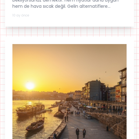
bekliyorsunuz demektir. Hem fiyatlar daha uygun
hem de hava sıcak değil. Gelin alternatiflere
bakalım.
10 ay önce