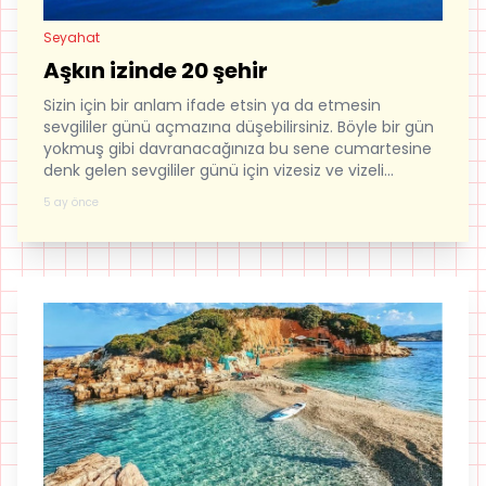
Seyahat
Aşkın izinde 20 şehir
Sizin için bir anlam ifade etsin ya da etmesin
sevgililer günü açmazına düşebilirsiniz. Böyle bir gün
yokmuş gibi davranacağınıza bu sene cumartesine
denk gelen sevgililer günü için vizesiz ve vizeli
gidilebilecek önerilerimizi dikkate alabilirsiniz..
5 ay önce