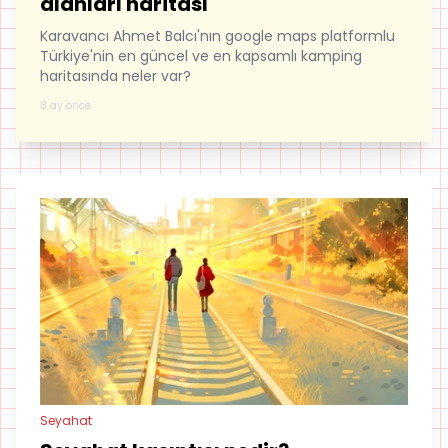
alanları haritası
Karavancı Ahmet Balcı'nın google maps platformlu
Türkiye'nin en güncel ve en kapsamlı kamping
haritasında neler var?
8 ay önce
Seyahat