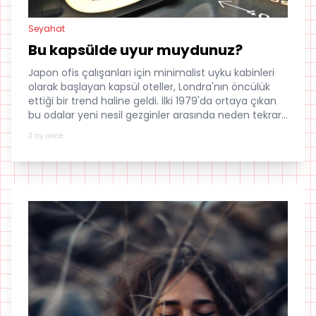
Seyahat
Bu kapsülde uyur muydunuz?
Japon ofis çalışanları için minimalist uyku kabinleri
olarak başlayan kapsül oteller, Londra'nın öncülük
ettiği bir trend haline geldi. İlki 1979'da ortaya çıkan
bu odalar yeni nesil gezginler arasında neden tekrar
popüler oldu?
3 ay önce