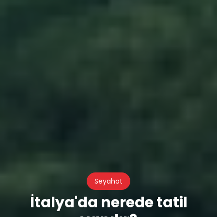
Seyahat
İtalya'da nerede tatil