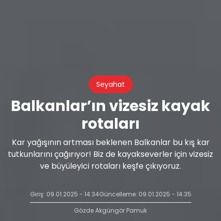
Seyahat
Balkanlar’ın vizesiz kayak
rotaları
Kar yağışının artması beklenen Balkanlar bu kış kar
tutkunlarını çağırıyor! Biz de kayakseverler için vizesiz
ve büyüleyici rotaları keşfe çıkıyoruz.
Giriş: 09.01.2025 - 14:34
Güncelleme: 09.01.2025 - 14:35
Gözde Akgüngör Pamuk