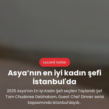
Lezzetli Hatlar
Asya’nın en iyi kadın şefi
İstanbul'da
2025 Asya'nın En İyi Kadın Şefi seçilen Taylandlı Şef
Tam Chudaree Debhakam, Guest Chef Dinner serisi
kapsamında İstanbul'daydı...