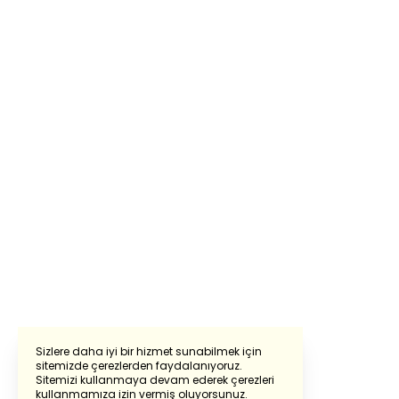
Sizlere daha iyi bir hizmet sunabilmek için
sitemizde çerezlerden faydalanıyoruz.
Sitemizi kullanmaya devam ederek çerezleri
Powered by
Translate
kullanmamıza izin vermiş oluyorsunuz.