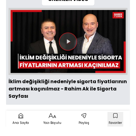
Videoyu
Oynat
İklim değişikliği nedeniyle sigorta fiyatlarının
artması kaçınılmaz - Rahim Ak ile Sigorta
Sayfası
Ana Sayfa
Yazı Boyutu
Paylaş
Favoriler