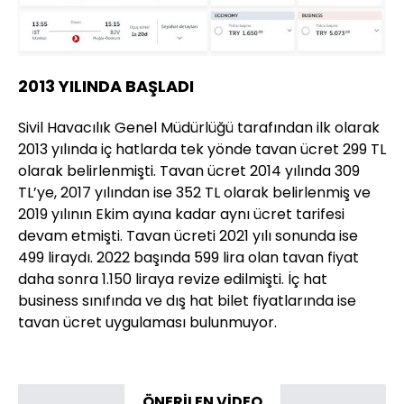
2013 YILINDA BAŞLADI
Sivil Havacılık Genel Müdürlüğü tarafından ilk olarak
2013 yılında iç hatlarda tek yönde tavan ücret 299 TL
olarak belirlenmişti. Tavan ücret 2014 yılında 309
TL’ye, 2017 yılından ise 352 TL olarak belirlenmiş ve
2019 yılının Ekim ayına kadar aynı ücret tarifesi
devam etmişti. Tavan ücreti 2021 yılı sonunda ise
499 liraydı. 2022 başında 599 lira olan tavan fiyat
daha sonra 1.150 liraya revize edilmişti. İç hat
business sınıfında ve dış hat bilet fiyatlarında ise
tavan ücret uygulaması bulunmuyor.
ÖNERİLEN VİDEO