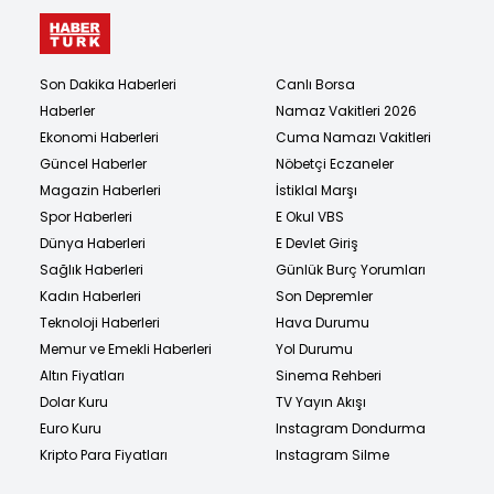
Son Dakika Haberleri
Canlı Borsa
Haberler
Namaz Vakitleri 2026
Ekonomi Haberleri
Cuma Namazı Vakitleri
Güncel Haberler
Nöbetçi Eczaneler
Magazin Haberleri
İstiklal Marşı
Spor Haberleri
E Okul VBS
Dünya Haberleri
E Devlet Giriş
Sağlık Haberleri
Günlük Burç Yorumları
Kadın Haberleri
Son Depremler
Teknoloji Haberleri
Hava Durumu
Memur ve Emekli Haberleri
Yol Durumu
Altın Fiyatları
Sinema Rehberi
Dolar Kuru
TV Yayın Akışı
Euro Kuru
Instagram Dondurma
Kripto Para Fiyatları
Instagram Silme