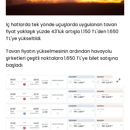
İç hatlarda tek yönde uçuşlarda uygulanan tavan
fiyat yaklaşık yüzde 43'lük artışla 1.150 TL'den 1.650
TL'ye yükseltildi.
Tavan fiyatın yükselmesinin ardından havayolu
şirketleri çeşitli noktalara 1.650 TL'ye bilet satışına
başladı.