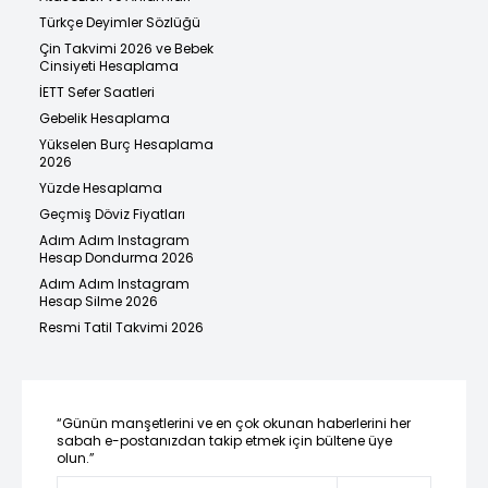
Türkçe Deyimler Sözlüğü
Çin Takvimi 2026 ve Bebek
Cinsiyeti Hesaplama
İETT Sefer Saatleri
Gebelik Hesaplama
Yükselen Burç Hesaplama
2026
Yüzde Hesaplama
Geçmiş Döviz Fiyatları
Adım Adım Instagram
Hesap Dondurma 2026
Adım Adım Instagram
Hesap Silme 2026
Resmi Tatil Takvimi 2026
“Günün manşetlerini ve en çok okunan haberlerini her
sabah e-postanızdan takip etmek için bültene üye
olun.”