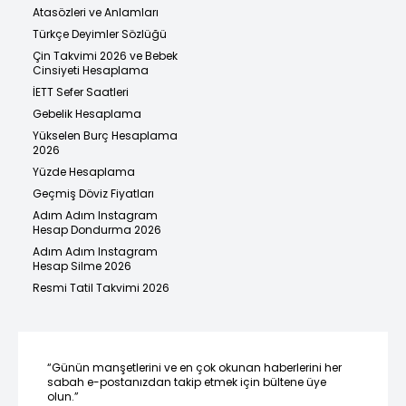
Atasözleri ve Anlamları
Türkçe Deyimler Sözlüğü
Çin Takvimi 2026 ve Bebek
Cinsiyeti Hesaplama
İETT Sefer Saatleri
Gebelik Hesaplama
Yükselen Burç Hesaplama
2026
Yüzde Hesaplama
Geçmiş Döviz Fiyatları
Adım Adım Instagram
Hesap Dondurma 2026
Adım Adım Instagram
Hesap Silme 2026
Resmi Tatil Takvimi 2026
“Günün manşetlerini ve en çok okunan haberlerini her
sabah e-postanızdan takip etmek için bültene üye
olun.”