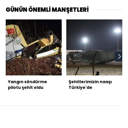
GÜNÜN ÖNEMLİ MANŞETLERİ
Yangın söndürme
Şehitlerimizin naaşı
pilotu şehit oldu
Türkiye'de