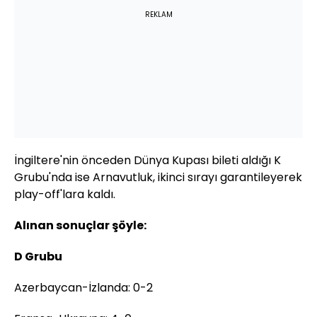
REKLAM
İngiltere'nin önceden Dünya Kupası bileti aldığı K
Grubu'nda ise Arnavutluk, ikinci sırayı garantileyerek
play-off'lara kaldı.
Alınan sonuçlar şöyle:
D Grubu
Azerbaycan-İzlanda: 0-2