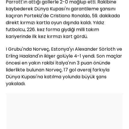
Parrott'ın attığı gollerle 2-0 mağlup etti. Rakibine
kaybederek Dünya Kupası'nı garantileme şansını
kaçıran Portekiz'de Cristiano Ronaldo, 59. dakikada
direkt kırmızı kartla oyun dışında kaldı. Yıldız
futbolcu, 226. kez forma giydiği milli takım
kariyerinde ilk kez kırmızı kart gördü.
I Grubu'nda Norveç, Estonya'yı Alexander Sörloth ve
Erling Haaland'ın ikişer golüyle 4-1 yendi. Son maçlar
öncesi en yakın rakibi İtalya'nın 3 puan önünde
liderlikte bulunan Norveç, 17 gol averaj farkıyla
Dünya Kupası'na katılma yolunda büyük şans
yakaladı.