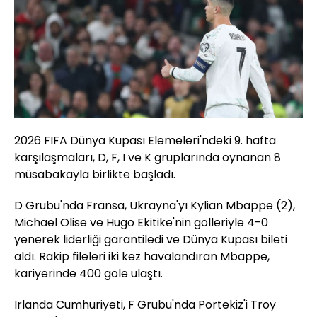
2026 FIFA Dünya Kupası Elemeleri'ndeki 9. hafta
karşılaşmaları, D, F, I ve K gruplarında oynanan 8
müsabakayla birlikte başladı.
D Grubu'nda Fransa, Ukrayna'yı Kylian Mbappe (2),
Michael Olise ve Hugo Ekitike'nin golleriyle 4-0
yenerek liderliği garantiledi ve Dünya Kupası bileti
aldı. Rakip fileleri iki kez havalandıran Mbappe,
kariyerinde 400 gole ulaştı.
İrlanda Cumhuriyeti, F Grubu'nda Portekiz'i Troy