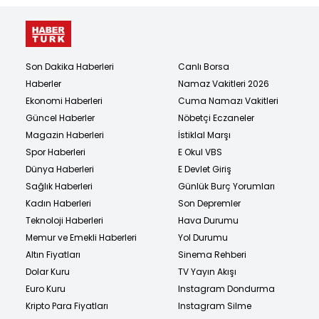
Son Dakika Haberleri
Canlı Borsa
Haberler
Namaz Vakitleri 2026
Ekonomi Haberleri
Cuma Namazı Vakitleri
Güncel Haberler
Nöbetçi Eczaneler
Magazin Haberleri
İstiklal Marşı
Spor Haberleri
E Okul VBS
Dünya Haberleri
E Devlet Giriş
Sağlık Haberleri
Günlük Burç Yorumları
Kadın Haberleri
Son Depremler
Teknoloji Haberleri
Hava Durumu
Memur ve Emekli Haberleri
Yol Durumu
Altın Fiyatları
Sinema Rehberi
Dolar Kuru
TV Yayın Akışı
Euro Kuru
Instagram Dondurma
Kripto Para Fiyatları
Instagram Silme