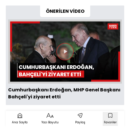
ÖNERİLEN VİDEO
Videoyu
Oynat
Cumhurbaşkanı Erdoğan, MHP Genel Başkanı
Bahçeli'yi ziyaret etti
Ana Sayfa
Yazı Boyutu
Paylaş
Favoriler