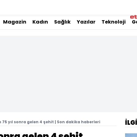
Magazin
Kadın
Sağlık
Yazılar
Teknoloji
G
İLG
 75 yıl sonra gelen 4 şehit | Son dakika haberleri
onra gelen 4 şehit