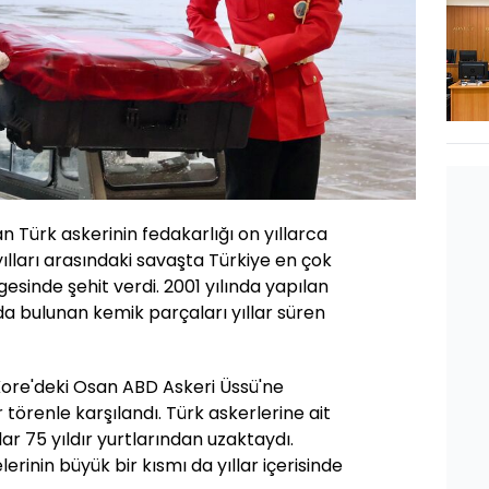
 Türk askerinin fedakarlığı on yıllarca
yılları arasındaki savaşta Türkiye en çok
esinde şehit verdi. 2001 yılında yapılan
a bulunan kemik parçaları yıllar süren
ore'deki Osan ABD Askeri Üssü'ne
r törenle karşılandı. Türk askerlerine ait
ar 75 yıldır yurtlarından uzaktaydı.
lerinin büyük bir kısmı da yıllar içerisinde