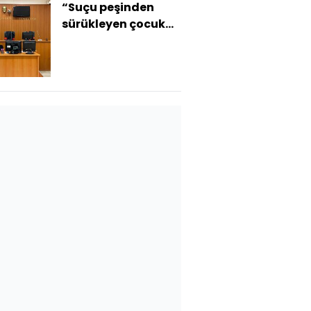
“Suçu peşinden
sürükleyen çocuk
denilmeli"