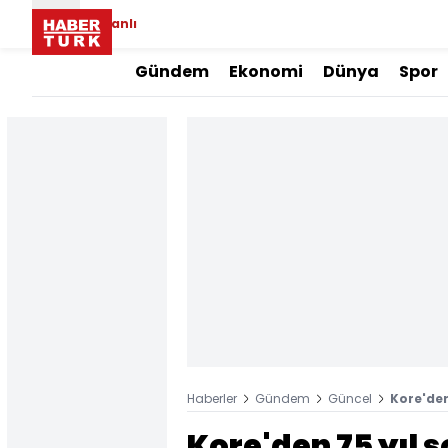
Canlı
Gündem
Ekonomi
Dünya
Spor
Haberler
Gündem
Güncel
Kore'den
Kore'den 75 yıl s