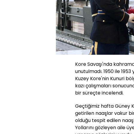
Kore Savaşı'nda kahraman
unutulmadı. 1950 ile 1953 
Kuzey Kore'nin Kunuri bölg
kazı çalışmaları sonucund
bir süreçte incelendi.
Geçtiğimiz hafta Güney K
getirilen naaşlar vakur bi
olduğu tespit edilen naaşl
Yollarını gözleyen aile üye