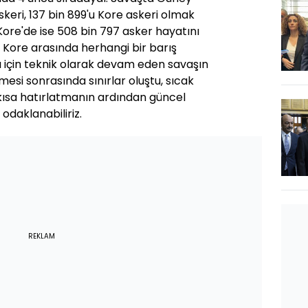
skeri, 137 bin 899'u Kore askeri olmak
Kore'de ise 508 bin 797 asker hayatını
 Kore arasında herhangi bir barış
için teknik olarak devam eden savaşın
rmesi sonrasında sınırlar oluştu, sıcak
 kısa hatırlatmanın ardından güncel
odaklanabiliriz.
REKLAM