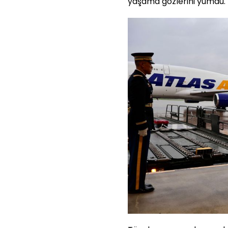
yaşama gözlerini yumdu.