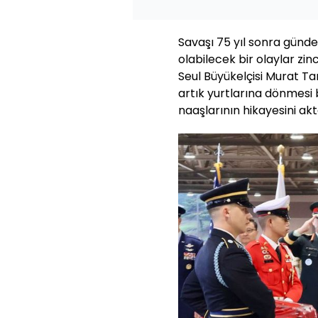
Savaşı 75 yıl sonra günd
olabilecek bir olaylar zin
Seul Büyükelçisi Murat Tam
artık yurtlarına dönmesi 
naaşlarının hikayesini akt