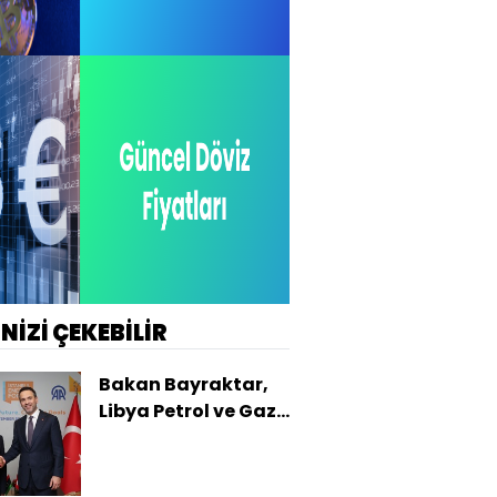
İNİZİ ÇEKEBİLİR
Bakan Bayraktar,
Libya Petrol ve Gaz
Bakanı Abdulsadek
ile görüştü