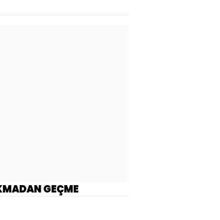
KMADAN GEÇME