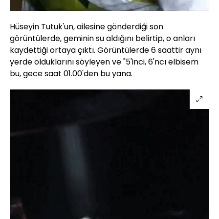
Hüseyin Tutuk'un, ailesine gönderdiği son
görüntülerde, geminin su aldığını belirtip, o anları
kaydettiği ortaya çıktı. Görüntülerde 6 saattir aynı
yerde olduklarını söyleyen ve "5'inci, 6'ncı elbisem
bu, gece saat 01.00'den bu yana.