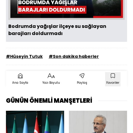
Oynat
Bodrumda yağışlar ilçeye su sağlayan
barajları doldurmadı
#Hüseyin Tutuk
#Son dakika haberler
Ana Sayfa
Yazı Boyutu
Paylaş
Favoriler
GÜNÜN ÖNEMLİ MANŞETLERİ