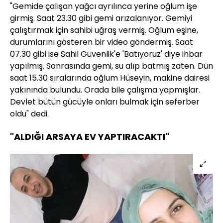
"Gemide çalışan yağcı ayrılınca yerine oğlum işe
girmiş. Saat 23.30 gibi gemi arızalanıyor. Gemiyi
çalıştırmak için sahibi uğraş vermiş. Oğlum eşine,
durumlarını gösteren bir video göndermiş. Saat
07.30 gibi ise Sahil Güvenlik'e 'Batıyoruz' diye ihbar
yapılmış. Sonrasında gemi, su alıp batmış zaten. Dün
saat 15.30 sıralarında oğlum Hüseyin, makine dairesi
yakınında bulundu. Orada bile çalışma yapmışlar.
Devlet bütün gücüyle onları bulmak için seferber
oldu" dedi.
"ALDIĞI ARSAYA EV YAPTIRACAKTI"