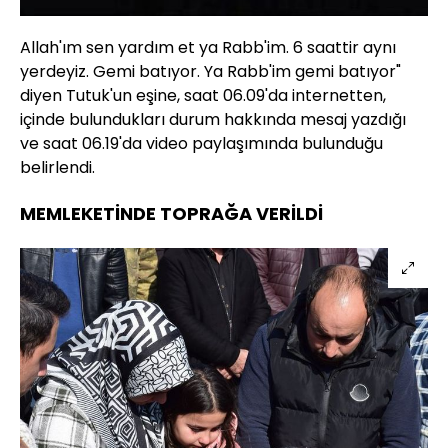
Allah'ım sen yardım et ya Rabb'im. 6 saattir aynı
yerdeyiz. Gemi batıyor. Ya Rabb'im gemi batıyor"
diyen Tutuk'un eşine, saat 06.09'da internetten,
içinde bulundukları durum hakkında mesaj yazdığı
ve saat 06.19'da video paylaşımında bulunduğu
belirlendi.
MEMLEKETİNDE TOPRAĞA VERİLDİ