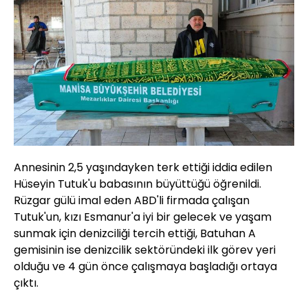
Annesinin 2,5 yaşındayken terk ettiği iddia edilen
Hüseyin Tutuk'u babasının büyüttüğü öğrenildi.
Rüzgar gülü imal eden ABD'li firmada çalışan
Tutuk'un, kızı Esmanur'a iyi bir gelecek ve yaşam
sunmak için denizciliği tercih ettiği, Batuhan A
gemisinin ise denizcilik sektöründeki ilk görev yeri
olduğu ve 4 gün önce çalışmaya başladığı ortaya
çıktı.