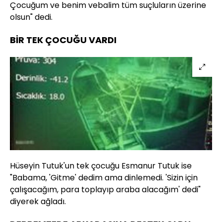
Çocuğum ve benim vebalim tüm suçluların üzerine
olsun" dedi.
BİR TEK ÇOCUĞU VARDI
Hüseyin Tutuk'un tek çocuğu Esmanur Tutuk ise
"Babama, 'Gitme' dedim ama dinlemedi. 'Sizin için
çalışacağım, para toplayıp araba alacağım' dedi"
diyerek ağladı.