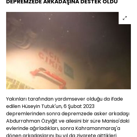
DEPREMZEDE ARKADAŞINA DESTEK OLDU
Yakınları tarafından yardımsever olduğu da ifade
edilen Hüseyin Tutuk'un, 6 Şubat 2023
depremlerinden sonra depremzede asker arkadaşı
Abdurrahman Özyiğit ve ailesini bir süre Manisa'daki
evlerinde ağırladıkları, sonra Kahramanmaraş'a
dönen arkadaşlarını bu yıl da ziyarete gittikleri