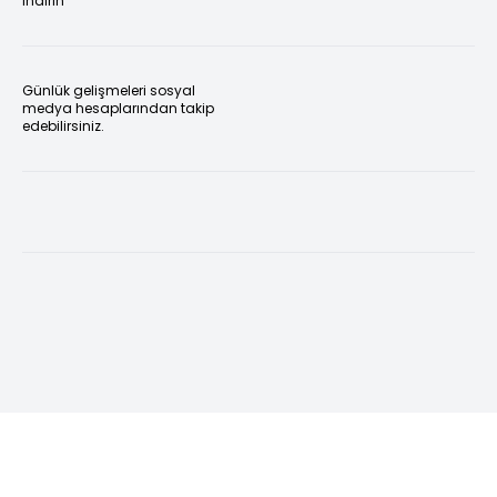
indirin
Günlük gelişmeleri sosyal
medya hesaplarından takip
edebilirsiniz.