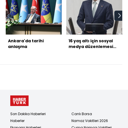
Ankara'da tarihi
16 yaş altı için sosyal
anlaşma
medya düzenlemesi
gelecek mi?
Son Dakika Haberleri
Canlı Borsa
Haberler
Namaz Vakitleri 2026
Ekonomi Haberleri
Cuma Namazı Vakitleri