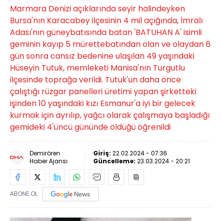
Marmara Denizi açıklarında seyir halindeyken
Bursa'nın Karacabey ilçesinin 4 mil açığında, İmralı
Adası'nın güneybatısında batan 'BATUHAN A' isimli
geminin kayıp 5 mürettebatından olan ve olaydan 6
gün sonra cansız bedenine ulaşılan 49 yaşındaki
Hüseyin Tutuk, memleketi Manisa'nın Turgutlu
ilçesinde toprağa verildi. Tutuk'un daha önce
çalıştığı rüzgar panelleri üretimi yapan şirketteki
işinden 10 yaşındaki kızı Esmanur'a iyi bir gelecek
kurmak için ayrılıp, yağcı olarak çalışmaya başladığı
gemideki 4'üncü gününde öldüğü öğrenildi
Demirören
Giriş:
22.02.2024 - 07:36
Haber Ajansı
Güncelleme:
23.03.2024 - 20:21
ABONE OL