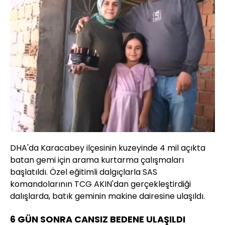
DHA'da Karacabey ilçesinin kuzeyinde 4 mil açıkta
batan gemi için arama kurtarma çalışmaları
başlatıldı. Özel eğitimli dalgıçlarla SAS
komandolarının TCG AKIN'dan gerçekleştirdiği
dalışlarda, batık geminin makine dairesine ulaşıldı.
6 GÜN SONRA CANSIZ BEDENE ULAŞILDI