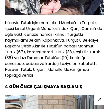
Hüseyin Tutuk için memleketi Manisa'nın Turgutlu
ilçesi kırsal Urganlı Mahallesi'ndeki Çarşı Camisi'nde
öğle vakti cenaze namazı kılındı. Turgutlu
Kaymakamı Selami Kapankaya, Turgutlu Belediye
Başkanı Çetin Akın ile Tutuk'un babası Mahmut
Tutuk (67), kardeşi Remzi Tutuk (38), eşi Filiz Tutuk
(36) ve kızı Esmanur Tutuk'un (10) katıldığı
cenazede, babası ve kardeşi taziyeleri kabul etti.
Hüseyin Tutuk, Urganlı Mahalle Mezarlığı'nda
toprağa verildi.
4 GÜN ÖNCE ÇALIŞMAYA BAŞLAMIŞ