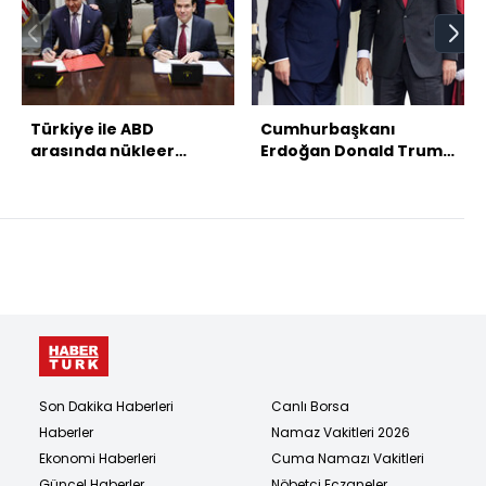
Türkiye ile ABD
Cumhurbaşkanı
arasında nükleer
Erdoğan Donald Trump
anlaşma
ile bir araya geldi
Son Dakika Haberleri
Canlı Borsa
Haberler
Namaz Vakitleri 2026
Ekonomi Haberleri
Cuma Namazı Vakitleri
Güncel Haberler
Nöbetçi Eczaneler