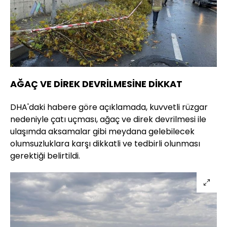
AĞAÇ VE DİREK DEVRİLMESİNE DİKKAT
DHA'daki habere göre açıklamada, kuvvetli rüzgar
nedeniyle çatı uçması, ağaç ve direk devrilmesi ile
ulaşımda aksamalar gibi meydana gelebilecek
olumsuzluklara karşı dikkatli ve tedbirli olunması
gerektiği belirtildi.