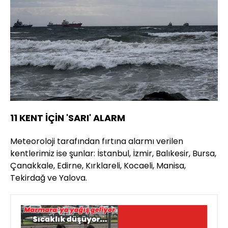
11 KENT İÇİN 'SARI' ALARM
Meteoroloji tarafından fırtına alarmı verilen
kentlerimiz ise şunlar: İstanbul, İzmir, Balıkesir, Bursa,
Çanakkale, Edirne, Kırklareli, Kocaeli, Manisa,
Tekirdağ ve Yalova.