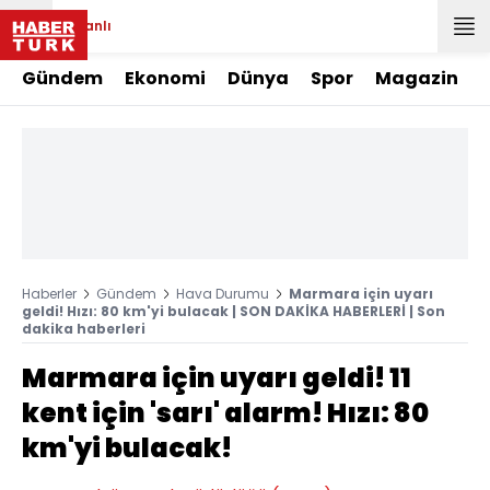
Canlı
Gündem
Ekonomi
Dünya
Spor
Magazin
Haberler
Gündem
Hava Durumu
Marmara için uyarı
geldi! Hızı: 80 km'yi bulacak | SON DAKİKA HABERLERİ | Son
dakika haberleri
Marmara için uyarı geldi! 11
kent için 'sarı' alarm! Hızı: 80
km'yi bulacak!