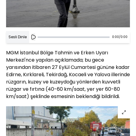
Sesli Dinle
0:00
/
0:00
MGM İstanbul Bölge Tahmin ve Erken Uyarı
Merkezi'nce yapılan açıklamada; bu gece
yarısından itibaren 27 Eylül Cumartesi gününe kadar
Edirne, Kırklareli, Tekirdağ, Kocaeli ve Yalova illerinde
rüzgarın, kuzey ve kuzeydoğu yönlerden kuvvetli
rüzgar ve fırtına (40-60 km/saat, yer yer 60-80
km/saat) şeklinde esmesinin beklendiği bildirildi.