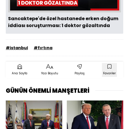
Sancaktepe'de özel hastanede erken doğum
iddiası soruşturması: 1 doktor gözaltında
#istanbul
#fırtına
Ana Sayfa
Yazı Boyutu
Paylaş
Favoriler
GÜNÜN ÖNEMLİ MANŞETLERİ