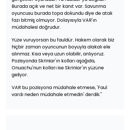
Burada açık ve net bir kanıt var. Savunma
oyuncusu burada topa dokundu diye de atak
fazı bitmiş olmuyor. Dolayısıyla VAR'ın
müdahalesi doğrudur.
Yüze vuruyorsan bu fauldür. Hakem olarak biz
hiçbir zaman oyuncunun boyuyla alakalı ele
alınmaz. Kısa veya uzun olabilir, anlıyoruz.
Pozisyonda Skriniar'ın kolları aşağıda,
Onuachu'nun kolları ise Skriniar'ın yüzüne
geliyor.
VAR bu pozisyona müdahale etmese, 'Faul
vardı neden müdahale etmedin' derdik."