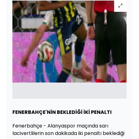
FENERBAHÇE'NİN BEKLEDİĞİ İKİ PENALTI
Fenerbahçe - Alanyaspor maçında sarı
lacivertlilerin son dakikada iki penaltı beklediği