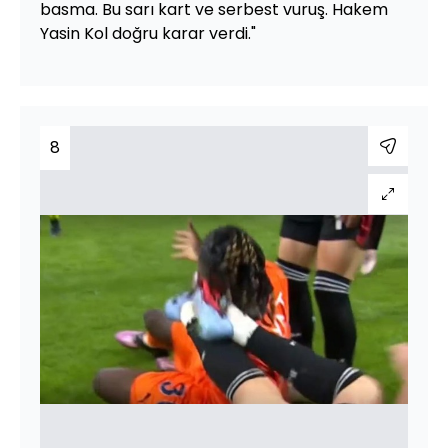
basma. Bu sarı kart ve serbest vuruş. Hakem
Yasin Kol doğru karar verdi."
8