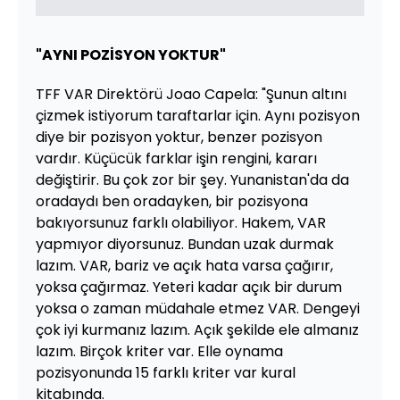
"AYNI POZİSYON YOKTUR"
TFF VAR Direktörü Joao Capela: "Şunun altını
çizmek istiyorum taraftarlar için. Aynı pozisyon
diye bir pozisyon yoktur, benzer pozisyon
vardır. Küçücük farklar işin rengini, kararı
değiştirir. Bu çok zor bir şey. Yunanistan'da da
oradaydı ben oradayken, bir pozisyona
bakıyorsunuz farklı olabiliyor. Hakem, VAR
yapmıyor diyorsunuz. Bundan uzak durmak
lazım. VAR, bariz ve açık hata varsa çağırır,
yoksa çağırmaz. Yeteri kadar açık bir durum
yoksa o zaman müdahale etmez VAR. Dengeyi
çok iyi kurmanız lazım. Açık şekilde ele almanız
lazım. Birçok kriter var. Elle oynama
pozisyonunda 15 farklı kriter var kural
kitabında.