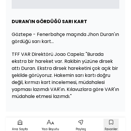
DURAN'IN GÖRDÜĞÜ SARI KART
Göztepe - Fenerbahçe maçında Jhon Duran'ın
gördüğü sarı kart...
TFF VAR Direktörü Joao Capela: "Burada
ekstra bir hareket var. Rakibin yüzüne dirsek
attı Duran. Ekstra dirsek hareketini çok açık bir
şekilde görüyoruz. Hakemin sarı kartı doğru
değil, kırmızı kart incelemesi, müdahalesi
yapması lazımdı VAR'ın. Kılavuzlara göre VAR'ın
müdahale etmesi lazımdı."
Ana Sayfa
Yazı Boyutu
Paylaş
Favoriler