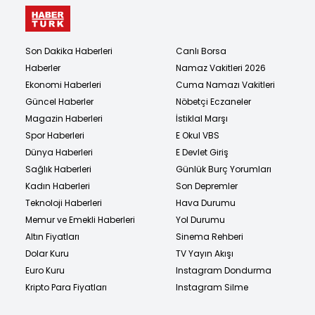
Son Dakika Haberleri
Canlı Borsa
Haberler
Namaz Vakitleri 2026
Ekonomi Haberleri
Cuma Namazı Vakitleri
Güncel Haberler
Nöbetçi Eczaneler
Magazin Haberleri
İstiklal Marşı
Spor Haberleri
E Okul VBS
Dünya Haberleri
E Devlet Giriş
Sağlık Haberleri
Günlük Burç Yorumları
Kadın Haberleri
Son Depremler
Teknoloji Haberleri
Hava Durumu
Memur ve Emekli Haberleri
Yol Durumu
Altın Fiyatları
Sinema Rehberi
Dolar Kuru
TV Yayın Akışı
Euro Kuru
Instagram Dondurma
Kripto Para Fiyatları
Instagram Silme