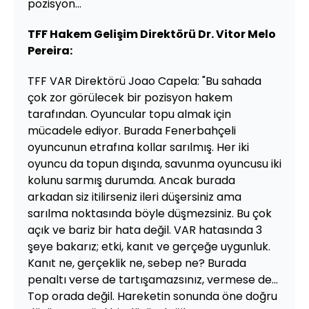
pozisyon...
TFF Hakem Gelişim Direktörü Dr. Vitor Melo
Pereira:
TFF VAR Direktörü Joao Capela: "Bu sahada
çok zor görülecek bir pozisyon hakem
tarafından. Oyuncular topu almak için
mücadele ediyor. Burada Fenerbahçeli
oyuncunun etrafına kollar sarılmış. Her iki
oyuncu da topun dışında, savunma oyuncusu iki
kolunu sarmış durumda. Ancak burada
arkadan siz itilirseniz ileri düşersiniz ama
sarılma noktasında böyle düşmezsiniz. Bu çok
açık ve bariz bir hata değil. VAR hatasında 3
şeye bakarız; etki, kanıt ve gerçeğe uygunluk.
Kanıt ne, gerçeklik ne, sebep ne? Burada
penaltı verse de tartışamazsınız, vermese de...
Top orada değil. Hareketin sonunda öne doğru