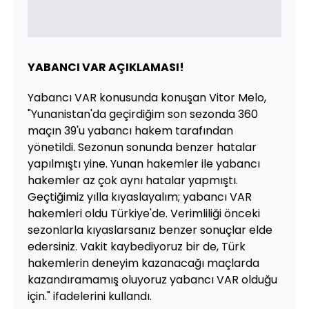
YABANCI VAR AÇIKLAMASI!
Yabancı VAR konusunda konuşan Vitor Melo,
"Yunanistan'da geçirdiğim son sezonda 360
maçın 39'u yabancı hakem tarafından
yönetildi. Sezonun sonunda benzer hatalar
yapılmıştı yine. Yunan hakemler ile yabancı
hakemler az çok aynı hatalar yapmıştı.
Geçtiğimiz yılla kıyaslayalım; yabancı VAR
hakemleri oldu Türkiye'de. Verimliliği önceki
sezonlarla kıyaslarsanız benzer sonuçlar elde
edersiniz. Vakit kaybediyoruz bir de, Türk
hakemlerin deneyim kazanacağı maçlarda
kazandıramamış oluyoruz yabancı VAR olduğu
için." ifadelerini kullandı.