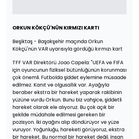
ORKUN KÖKÇÜ'NÜN KIRMIZI KARTI
Beşiktaş - Başakşehir maçında Orkun
Kökçü'nün VAR uyarısıyla gördüğü kırmızı kart
TFF VAR Direktörü Joao Capela: "UEFA ve FIFA
için oyuncunun fiziksel bütünlüğünün korunması
çok önemli. Futbolda şiddet eylemine müsaade
edilmez. Kanıt ve olgusallık var. Ayağıyla
beraber ekstra bir hareket yaparak rakibinin
yüzüne vurdu Orkun. Bunu biz vahşice, şiddetli
hareket olarak ele alıyoruz. Bu çok açık bir
şekilde müdahale edilmesi gereken bir
pozisyon. İki ayağını alıp döndürüyor ve yüze
vuruyor. Yoğunluğu, hareketi görüyoruz, ekstra
bir hareket. Bu normal bir hareket değil. İnsan