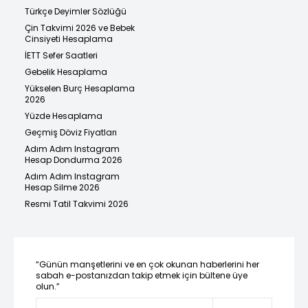
Türkçe Deyimler Sözlüğü
Çin Takvimi 2026 ve Bebek
Cinsiyeti Hesaplama
İETT Sefer Saatleri
Gebelik Hesaplama
Yükselen Burç Hesaplama
2026
Yüzde Hesaplama
Geçmiş Döviz Fiyatları
Adım Adım Instagram
Hesap Dondurma 2026
Adım Adım Instagram
Hesap Silme 2026
Resmi Tatil Takvimi 2026
“Günün manşetlerini ve en çok okunan haberlerini her
sabah e-postanızdan takip etmek için bültene üye
olun.”