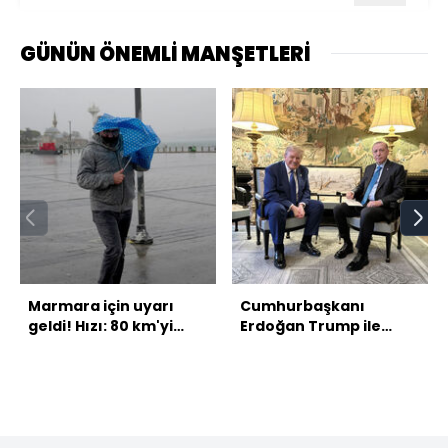
GÜNÜN ÖNEMLİ MANŞETLERİ
Marmara için uyarı
Cumhurbaşkanı
geldi! Hızı: 80 km'yi
Erdoğan Trump ile
bulacak!
görüşecek