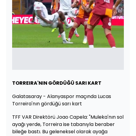
TORREIRA'NIN GÖRDÜĞÜ SARI KART
Galatasaray - Alanyaspor maçında Lucas
Torreira'nın gördüğü sarı kart
TFF VAR Direktörü Joao Capela: "Muleka'nın sol
ayağı yerde, Torreira ise tabanıyla beraber
bileğe bastı. Bu geleneksel olarak ayağa