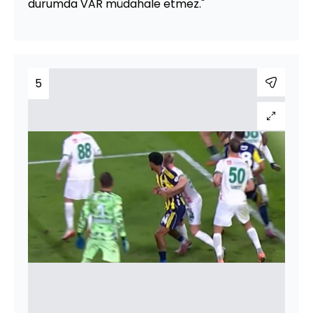
durumda VAR müdahale etmez."
5