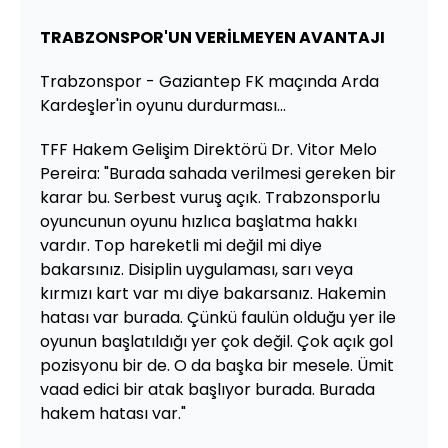
TRABZONSPOR'UN VERİLMEYEN AVANTAJI
Trabzonspor - Gaziantep FK maçında Arda
Kardeşler'in oyunu durdurması...
TFF Hakem Gelişim Direktörü Dr. Vitor Melo
Pereira: "Burada sahada verilmesi gereken bir
karar bu. Serbest vuruş açık. Trabzonsporlu
oyuncunun oyunu hızlıca başlatma hakkı
vardır. Top hareketli mi değil mi diye
bakarsınız. Disiplin uygulaması, sarı veya
kırmızı kart var mı diye bakarsanız. Hakemin
hatası var burada. Çünkü faulün olduğu yer ile
oyunun başlatıldığı yer çok değil. Çok açık gol
pozisyonu bir de. O da başka bir mesele. Ümit
vaad edici bir atak başlıyor burada. Burada
hakem hatası var."