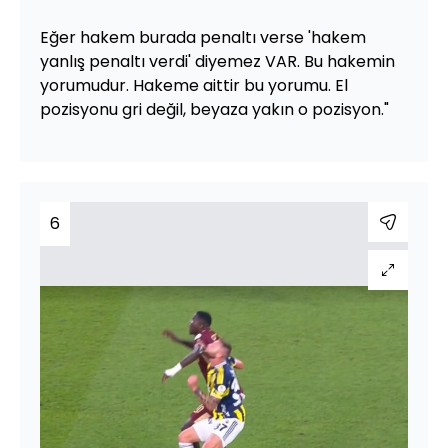
Eğer hakem burada penaltı verse 'hakem
yanlış penaltı verdi' diyemez VAR. Bu hakemin
yorumudur. Hakeme aittir bu yorumu. El
pozisyonu gri değil, beyaza yakın o pozisyon."
6