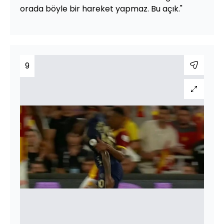
orada böyle bir hareket yapmaz. Bu açık."
9