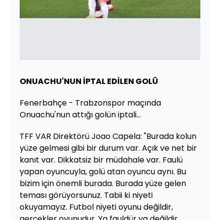
ONUACHU'NUN İPTAL EDİLEN GOLÜ
Fenerbahçe - Trabzonspor maçında
Onuachu'nun attığı golün iptali...
TFF VAR Direktörü Joao Capela: "Burada kolun
yüze gelmesi gibi bir durum var. Açık ve net bir
kanıt var. Dikkatsiz bir müdahale var. Faulü
yapan oyuncuyla, golü atan oyuncu aynı. Bu
bizim için önemli burada. Burada yüze gelen
teması görüyorsunuz. Tabii ki niyeti
okuyamayız. Futbol niyeti oyunu değildir,
gerçekler oyunudur. Ya fauldür ya değildir.