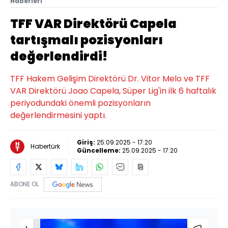
Haberleri
TFF VAR Direktörü Capela
tartışmalı pozisyonları
değerlendirdi!
TFF Hakem Gelişim Direktörü Dr. Vitor Melo ve TFF
VAR Direktörü Joao Capela, Süper Lig'in ilk 6 haftalık
periyodundaki önemli pozisyonların
değerlendirmesini yaptı.
Giriş:
25.09.2025 - 17:20
Habertürk
Güncelleme:
25.09.2025 - 17:20
ABONE OL