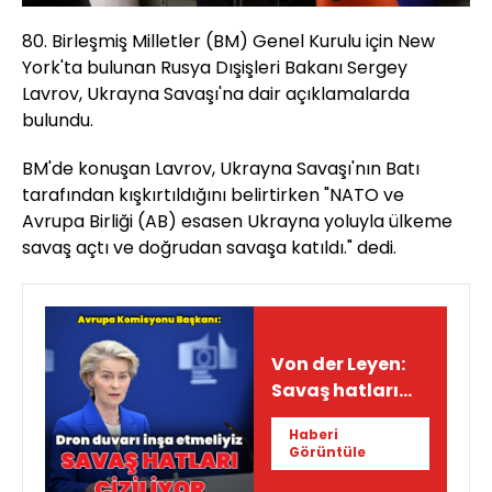
80. Birleşmiş Milletler (BM) Genel Kurulu için New
York'ta bulunan Rusya Dışişleri Bakanı Sergey
Lavrov, Ukrayna Savaşı'na dair açıklamalarda
bulundu.
BM'de konuşan Lavrov, Ukrayna Savaşı'nın Batı
tarafından kışkırtıldığını belirtirken "NATO ve
Avrupa Birliği (AB) esasen Ukrayna yoluyla ülkeme
savaş açtı ve doğrudan savaşa katıldı." dedi.
Von der Leyen:
Savaş hatları
çiziliyor
Haberi
Görüntüle