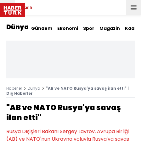
Canlı
Dünya
Gündem
Ekonomi
Spor
Magazin
Kadın
Haberler
Dünya
"AB ve NATO Rusya'ya savaş ilan etti" |
Dış Haberler
"AB ve NATO Rusya'ya savaş
ilan etti"
Rusya Dışişleri Bakanı Sergey Lavrov, Avrupa Birliği
(AB) ve NATO'nun Ukrayna yoluyla Rusya'ya savaş