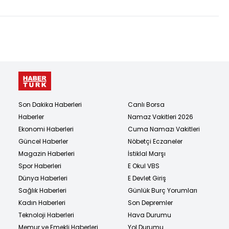
Son Dakika Haberleri
Canlı Borsa
Haberler
Namaz Vakitleri 2026
Ekonomi Haberleri
Cuma Namazı Vakitleri
Güncel Haberler
Nöbetçi Eczaneler
Magazin Haberleri
İstiklal Marşı
Spor Haberleri
E Okul VBS
Dünya Haberleri
E Devlet Giriş
Sağlık Haberleri
Günlük Burç Yorumları
Kadın Haberleri
Son Depremler
Teknoloji Haberleri
Hava Durumu
Memur ve Emekli Haberleri
Yol Durumu