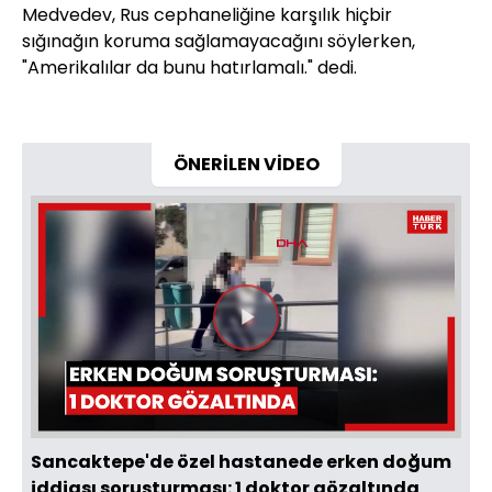
Medvedev, Rus cephaneliğine karşılık hiçbir
sığınağın koruma sağlamayacağını söylerken,
"Amerikalılar da bunu hatırlamalı." dedi.
ÖNERİLEN VİDEO
Videoyu
Oynat
Sancaktepe'de özel hastanede erken doğum
iddiası soruşturması: 1 doktor gözaltında