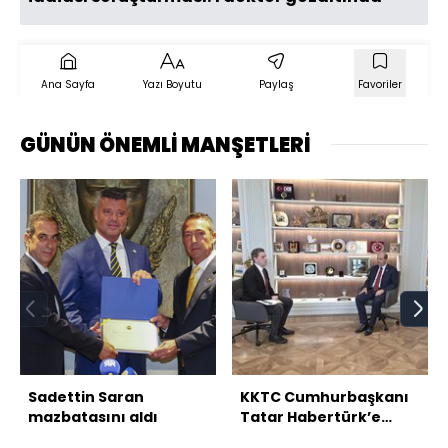
Ana Sayfa
Yazı Boyutu
Paylaş
Favoriler
GÜNÜN ÖNEMLİ MANŞETLERİ
Sadettin Saran
KKTC Cumhurbaşkanı
mazbatasını aldı
Tatar Habertürk’e
konuştu