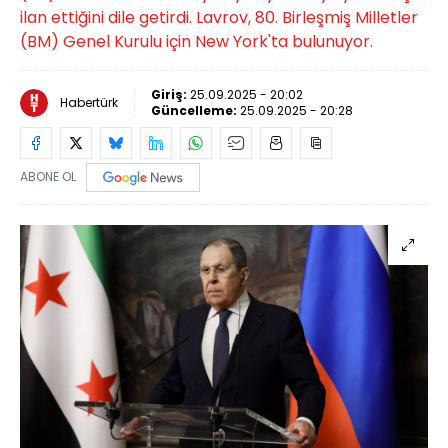
ilan ettiğini dile getirdi. Lavrov, 80. Birleşmiş Milletler
(BM) Genel Kurulu için New York'ta bulunuyor.
Giriş:
25.09.2025 - 20:02
Habertürk
Güncelleme:
25.09.2025 - 20:28
ABONE OL