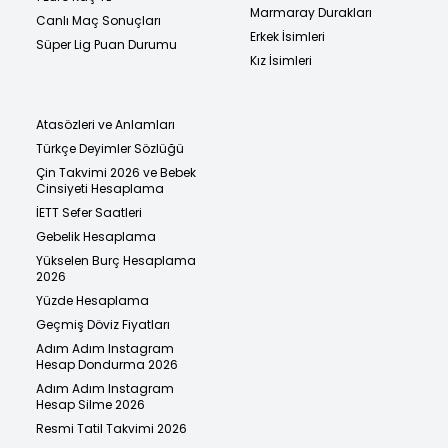
Marmaray Durakları
Canlı Maç Sonuçları
Erkek İsimleri
Süper Lig Puan Durumu
Kız İsimleri
Atasözleri ve Anlamları
Türkçe Deyimler Sözlüğü
Çin Takvimi 2026 ve Bebek
Cinsiyeti Hesaplama
İETT Sefer Saatleri
Gebelik Hesaplama
Yükselen Burç Hesaplama
2026
Yüzde Hesaplama
Geçmiş Döviz Fiyatları
Adım Adım Instagram
Hesap Dondurma 2026
Adım Adım Instagram
Hesap Silme 2026
Resmi Tatil Takvimi 2026