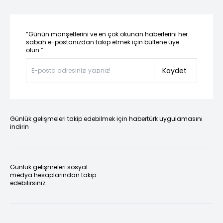
“Günün manşetlerini ve en çok okunan haberlerini her
sabah e-postanızdan takip etmek için bültene üye
olun.”
Kaydet
Günlük gelişmeleri takip edebilmek için habertürk uygulamasını
indirin
Günlük gelişmeleri sosyal
medya hesaplarından takip
edebilirsiniz.