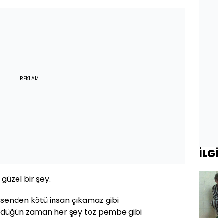
REKLAM
İLG
güzel bir şey.
senden kötü insan çıkamaz gibi
üldüğün zaman her şey toz pembe gibi