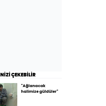
İNİZİ ÇEKEBİLİR
"Ağlanacak
halimize güldüler"