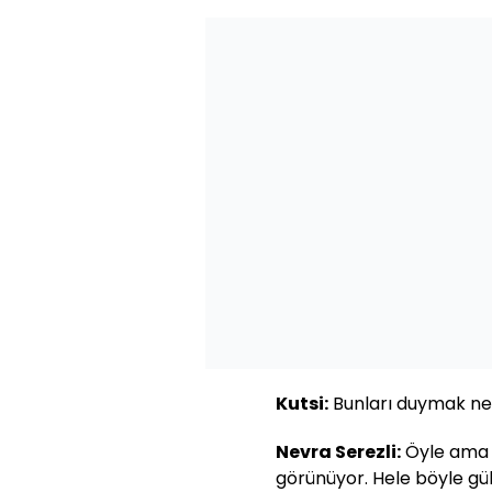
Kutsi:
Bunları duymak ne 
Nevra Serezli:
Öyle ama 
görünüyor. Hele böyle g