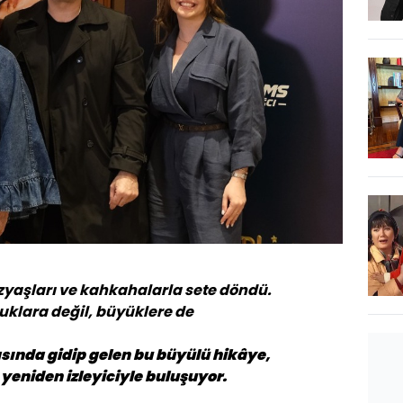
özyaşları ve kahkahalarla sete döndü.
cuklara değil, büyüklere de
asında gidip gelen bu büyülü hikâye,
 yeniden izleyiciyle buluşuyor.