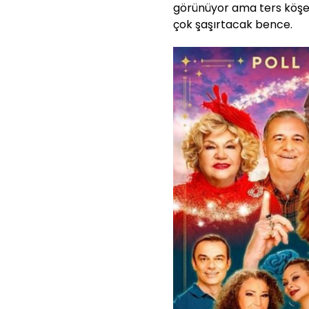
görünüyor ama ters köşe b
çok şaşırtacak bence.