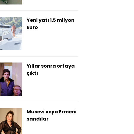
Yeni yatı 1.5 milyon
Euro
Yıllar sonra ortaya
çıktı
Musevi veya Ermeni
sandılar